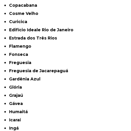
Copacabana
Cosme Velho
Curicica
Edifício Ideale Rio de Janeiro
Estrada dos Três Rios
Flamengo
Fonseca
Freguesia
Freguesia de Jacarepaguá
Gardênia Azul
Glória
Grajaú
Gávea
Humaitá
Icaraí
Ingá