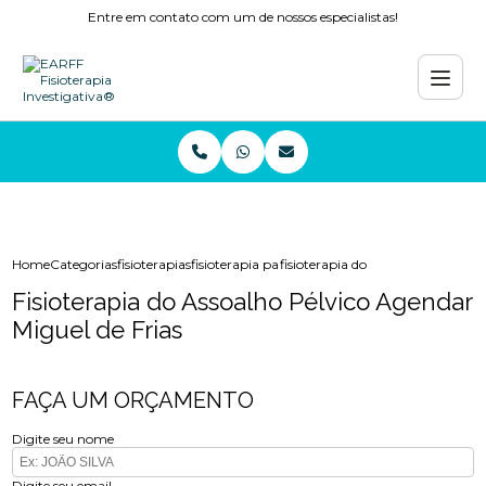
Entre em contato com um de nossos especialistas!
Home
Categorias
fisioterapias
fisioterapia para tornozelo copacabana
fisioterapia do assoalho pelvico 
Fisioterapia do Assoalho Pélvico Agendar
Miguel de Frias
FAÇA UM ORÇAMENTO
Digite seu nome
Digite seu email