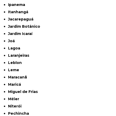
Ipanema
Itanhangá
Jacarepaguá
Jardim Botânico
Jardim Icaraí
Joá
Lagoa
Laranjeiras
Leblon
Leme
Maracanã
Maricá
Miguel de Frias
Méier
Niterói
Pechincha