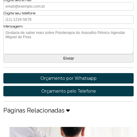
Digite seu telefone
Mensagem
Orçamento por Whatsapp
Orçamento pelo Telefone
Páginas Relacionadas