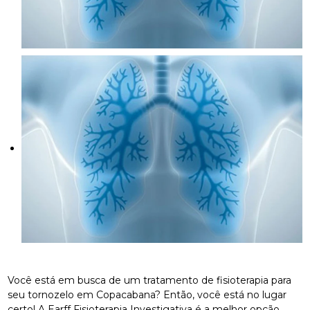
Você está em busca de um tratamento de fisioterapia para
seu tornozelo em Copacabana? Então, você está no lugar
certo! A Earff Fisioterapia Investigativa é a melhor opção