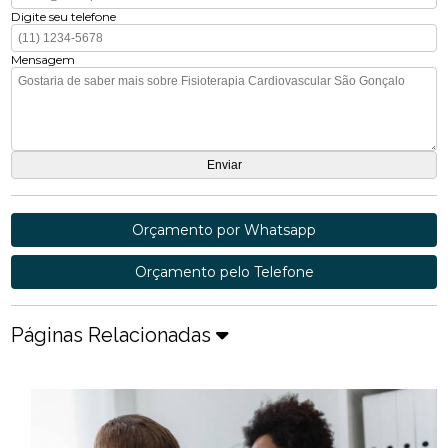
Digite seu telefone
Mensagem
Orçamento por Whatsapp
Orçamento pelo Telefone
Páginas Relacionadas