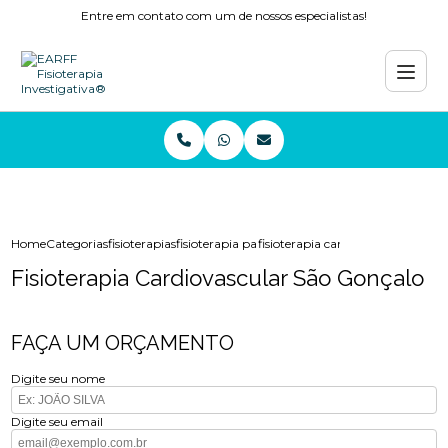
Entre em contato com um de nossos especialistas!
Home
Categorias
fisioterapias
fisioterapia para tornozelo copacabana
fisioterapia cardiovascular sao g
Fisioterapia Cardiovascular São Gonçalo
FAÇA UM ORÇAMENTO
Digite seu nome
Digite seu email