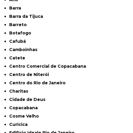
Barra
Barra da Tijuca
Barreto
Botafogo
Cafubá
Camboinhas
Catete
Centro Comercial de Copacabana
Centro de Niterói
Centro do Rio de Janeiro
Charitas
Cidade de Deus
Copacabana
Cosme Velho
Curicica
Edifício Ideale Rio de Janeiro