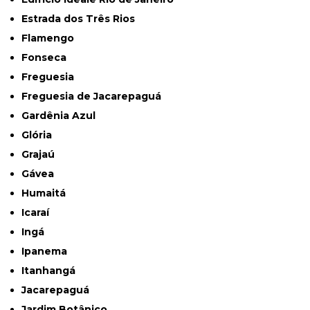
Estrada dos Três Rios
Flamengo
Fonseca
Freguesia
Freguesia de Jacarepaguá
Gardênia Azul
Glória
Grajaú
Gávea
Humaitá
Icaraí
Ingá
Ipanema
Itanhangá
Jacarepaguá
Jardim Botânico