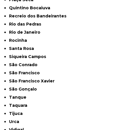
Quintino Bocaiuva
Recreio dos Bandeirantes
Rio das Pedras
Rio de Janeiro
Rocinha
Santa Rosa
Siqueira Campos
São Conrado
São Francisco
São Francisco Xavier
São Gonçalo
Tanque
Taquara
Tijuca
Urca
Vidigal