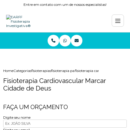
Entre em contato com um de nossos especialistas!
Home
Categorias
fisioterapias
fisioterapia para tornozelo copacabana
fisioterapia cardiovascular marca
Fisioterapia Cardiovascular Marcar
Cidade de Deus
FAÇA UM ORÇAMENTO
Digite seu nome
Digite seu email