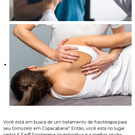
Você está em busca de um tratamento de fisioterapia para
seu tornozelo em Copacabana? Então, você está no lugar
certo! A Earff Fisioterapia Investigativa é a melhor opção