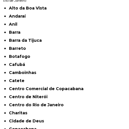
Rio de Janeiro
Alto da Boa Vista
Andaraí
Anil
Barra
Barra da Tijuca
Barreto
Botafogo
Cafubá
Camboinhas
Catete
Centro Comercial de Copacabana
Centro de Niterói
Centro do Rio de Janeiro
Charitas
Cidade de Deus
Copacabana