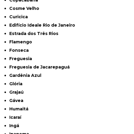
Cosme Velho
Curicica
Edifício Ideale Rio de Janeiro
Estrada dos Três Rios
Flamengo
Fonseca
Freguesia
Freguesia de Jacarepaguá
Gardênia Azul
Glória
Grajaú
Gávea
Humaitá
Icaraí
Ingá
Ipanema