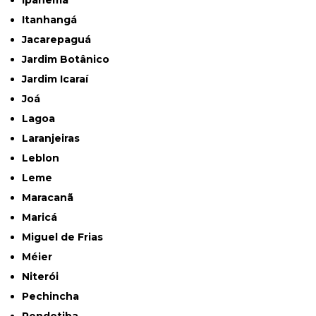
Itanhangá
Jacarepaguá
Jardim Botânico
Jardim Icaraí
Joá
Lagoa
Laranjeiras
Leblon
Leme
Maracanã
Maricá
Miguel de Frias
Méier
Niterói
Pechincha
Pendotiba