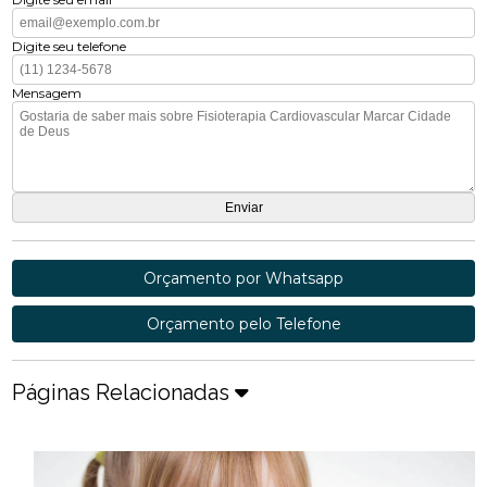
Digite seu telefone
Mensagem
Orçamento por Whatsapp
Orçamento pelo Telefone
Páginas Relacionadas