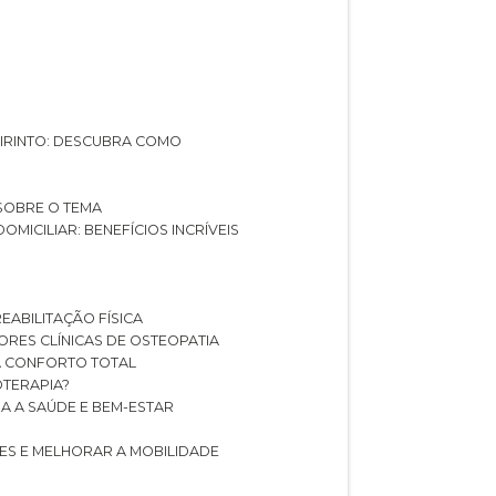
ABIRINTO: DESCUBRA COMO
 SOBRE O TEMA
DOMICILIAR: BENEFÍCIOS INCRÍVEIS
REABILITAÇÃO FÍSICA
HORES CLÍNICAS DE OSTEOPATIA
A CONFORTO TOTAL
IOTERAPIA?
RA A SAÚDE E BEM-ESTAR
RES E MELHORAR A MOBILIDADE