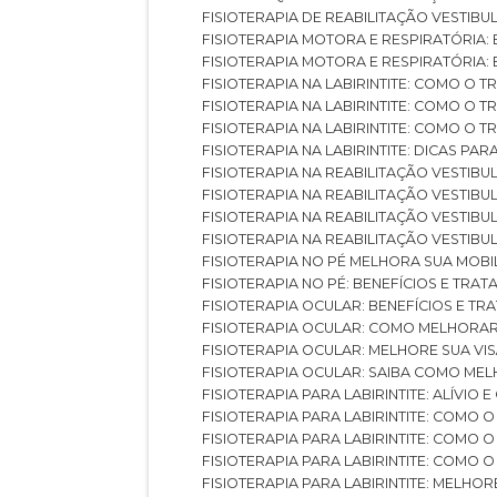
FISIOTERAPIA DE REABILITAÇÃO VESTIB
FISIOTERAPIA MOTORA E RESPIRATÓRIA: 
FISIOTERAPIA MOTORA E RESPIRATÓRIA
FISIOTERAPIA NA LABIRINTITE: COMO 
FISIOTERAPIA NA LABIRINTITE: COMO O
FISIOTERAPIA NA LABIRINTITE: COMO O
FISIOTERAPIA NA LABIRINTITE: DICAS PA
FISIOTERAPIA NA REABILITAÇÃO VESTIB
FISIOTERAPIA NA REABILITAÇÃO VESTI
FISIOTERAPIA NA REABILITAÇÃO VESTIBU
FISIOTERAPIA NA REABILITAÇÃO VESTIB
FISIOTERAPIA NO PÉ MELHORA SUA MOB
FISIOTERAPIA NO PÉ: BENEFÍCIOS E TRA
FISIOTERAPIA OCULAR: BENEFÍCIOS E T
FISIOTERAPIA OCULAR: COMO MELHORA
FISIOTERAPIA OCULAR: MELHORE SUA VI
FISIOTERAPIA OCULAR: SAIBA COMO M
FISIOTERAPIA PARA LABIRINTITE: ALÍVIO
FISIOTERAPIA PARA LABIRINTITE: COMO
FISIOTERAPIA PARA LABIRINTITE: COMO
FISIOTERAPIA PARA LABIRINTITE: COMO
FISIOTERAPIA PARA LABIRINTITE: MELHOR