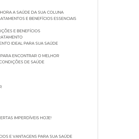
LHORA A SAÚDE DA SUA COLUNA
RATAMENTOS E BENEFÍCIOS ESSENCIAIS
LUÇÕES E BENEFÍCIOS
 TRATAMENTO
ENTO IDEAL PARA SUA SAÚDE
AS PARA ENCONTRAR O MELHOR
 CONDIÇÕES DE SAÚDE
R
ERTAS IMPERDÍVEIS HOJE!
FÍCIOS E VANTAGENS PARA SUA SAÚDE