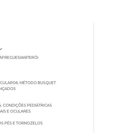
A
FREGUESIA
NITERÓI
 OCULAR
06. MÉTODO BUSQUET
ANÇADOS
04. CONDIÇÕES PEDIÁTRICAS
UAIS E OCULARES
NOS PÉS E TORNOZELOS