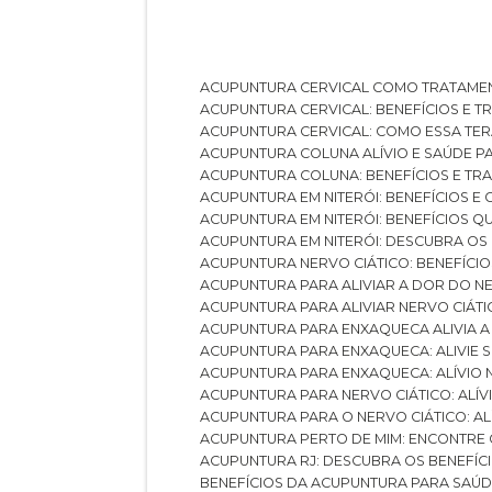
ACUPUNTURA CERVICAL COMO TRATAME
ACUPUNTURA CERVICAL: BENEFÍCIOS E 
ACUPUNTURA CERVICAL: COMO ESSA TE
ACUPUNTURA COLUNA ALÍVIO E SAÚDE P
ACUPUNTURA COLUNA: BENEFÍCIOS E T
ACUPUNTURA EM NITERÓI: BENEFÍCIOS 
ACUPUNTURA EM NITERÓI: BENEFÍCIOS 
ACUPUNTURA EM NITERÓI: DESCUBRA OS
ACUPUNTURA NERVO CIÁTICO: BENEFÍCIOS
ACUPUNTURA PARA ALIVIAR A DOR DO N
ACUPUNTURA PARA ALIVIAR NERVO CIÁT
ACUPUNTURA PARA ENXAQUECA ALIVIA A
ACUPUNTURA PARA ENXAQUECA: ALIVIE
ACUPUNTURA PARA ENXAQUECA: ALÍVIO
ACUPUNTURA PARA NERVO CIÁTICO: ALÍ
ACUPUNTURA PARA O NERVO CIÁTICO: AL
ACUPUNTURA PERTO DE MIM: ENCONTRE
ACUPUNTURA RJ: DESCUBRA OS BENEFÍ
BENEFÍCIOS DA ACUPUNTURA PARA SAÚ