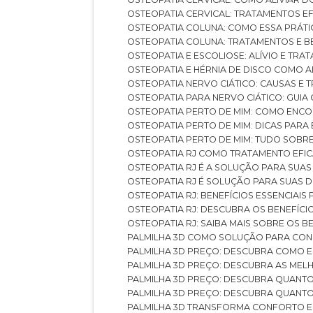
OSTEOPATIA CERVICAL: TRATAMENTOS EF
OSTEOPATIA COLUNA: COMO ESSA PRÁ
OSTEOPATIA COLUNA: TRATAMENTOS E 
OSTEOPATIA E ESCOLIOSE: ALÍVIO E TR
OSTEOPATIA E HÉRNIA DE DISCO COMO 
OSTEOPATIA NERVO CIÁTICO: CAUSAS E
OSTEOPATIA PARA NERVO CIÁTICO: GUI
OSTEOPATIA PERTO DE MIM: COMO ENC
OSTEOPATIA PERTO DE MIM: DICAS PAR
OSTEOPATIA PERTO DE MIM: TUDO SOBR
OSTEOPATIA RJ COMO TRATAMENTO EFI
OSTEOPATIA RJ É A SOLUÇÃO PARA SUA
OSTEOPATIA RJ É SOLUÇÃO PARA SUAS 
OSTEOPATIA RJ: BENEFÍCIOS ESSENCIAIS
OSTEOPATIA RJ: DESCUBRA OS BENEFÍ
OSTEOPATIA RJ: SAIBA MAIS SOBRE OS
PALMILHA 3D COMO SOLUÇÃO PARA CON
PALMILHA 3D PREÇO: DESCUBRA COMO
PALMILHA 3D PREÇO: DESCUBRA AS ME
PALMILHA 3D PREÇO: DESCUBRA QUAN
PALMILHA 3D PREÇO: DESCUBRA QUANT
PALMILHA 3D TRANSFORMA CONFORTO 