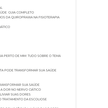
AL
SAÚDE: GUIA COMPLETO
CIOS DA QUIROPRAXIA NA FISIOTERAPIA
IÁTICO
XIA PERTO DE MIM: TUDO SOBRE O TEMA
STA PODE TRANSFORMAR SUA SAÚDE
TRANSFORMAR SUA SAÚDE
 A DOR NO NERVO CIÁTICO
LIVIAR SUAS DORES
O TRATAMENTO DA ESCOLIOSE