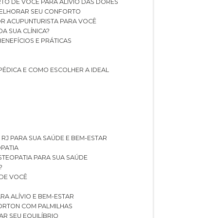
TO DE VOCÊ PARA ALÍVIO DAS DORES
 MELHORAR SEU CONFORTO
OR ACUPUNTURISTA PARA VOCÊ
A SUA CLÍNICA?
BENEFÍCIOS E PRÁTICAS
PÉDICA E COMO ESCOLHER A IDEAL
 RJ PARA SUA SAÚDE E BEM-ESTAR
OPATIA
OSTEOPATIA PARA SUA SAÚDE
?
 DE VOCÊ
RA ALÍVIO E BEM-ESTAR
MORTON COM PALMILHAS
AR SEU EQUILÍBRIO