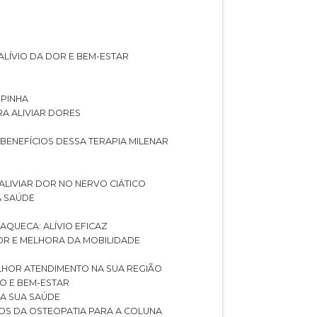
ALÍVIO DA DOR E BEM-ESTAR
SPINHA
RA ALIVIAR DORES
 BENEFÍCIOS DESSA TERAPIA MILENAR
ALIVIAR DOR NO NERVO CIÁTICO
A SAÚDE
AQUECA: ALÍVIO EFICAZ
DOR E MELHORA DA MOBILIDADE
LHOR ATENDIMENTO NA SUA REGIÃO
IO E BEM-ESTAR
RA SUA SAÚDE
CIOS DA OSTEOPATIA PARA A COLUNA