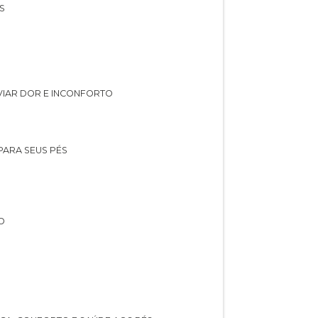
S
IVIAR DOR E INCONFORTO
 PARA SEUS PÉS
O