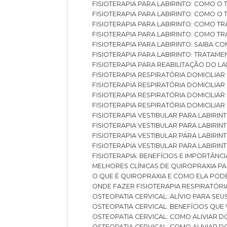
FISIOTERAPIA PARA LABIRINTO: COMO 
FISIOTERAPIA PARA LABIRINTO: COMO 
FISIOTERAPIA PARA LABIRINTO: COMO T
FISIOTERAPIA PARA LABIRINTO: COMO T
FISIOTERAPIA PARA LABIRINTO: SAIBA
FISIOTERAPIA PARA LABIRINTO: TRATAME
FISIOTERAPIA PARA REABILITAÇÃO DO LA
FISIOTERAPIA RESPIRATÓRIA DOMICILI
FISIOTERAPIA RESPIRATÓRIA DOMICILI
FISIOTERAPIA RESPIRATÓRIA DOMICILIAR
FISIOTERAPIA RESPIRATÓRIA DOMICILIA
FISIOTERAPIA VESTIBULAR PARA LABIRIN
FISIOTERAPIA VESTIBULAR PARA LABIRI
FISIOTERAPIA VESTIBULAR PARA LABIRIN
FISIOTERAPIA VESTIBULAR PARA LABIRIN
FISIOTERAPIA: BENEFÍCIOS E IMPORTÂNC
MELHORES CLÍNICAS DE QUIROPRAXIA P
O QUE É QUIROPRAXIA E COMO ELA POD
ONDE FAZER FISIOTERAPIA RESPIRATÓR
OSTEOPATIA CERVICAL: ALÍVIO PARA SE
OSTEOPATIA CERVICAL: BENEFÍCIOS QU
OSTEOPATIA CERVICAL: COMO ALIVIAR 
OSTEOPATIA CERVICAL: COMO ALIVIAR 