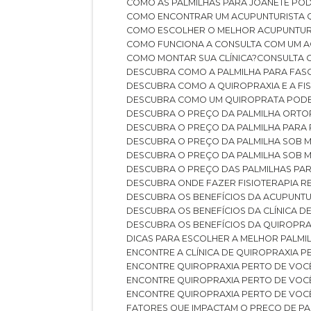
COMO AS PALMILHAS PARA JOANETE P
COMO ENCONTRAR UM ACUPUNTURISTA 
COMO ESCOLHER O MELHOR ACUPUNTUR
COMO FUNCIONA A CONSULTA COM UM A
COMO MONTAR SUA CLÍNICA?
CONSULTA
DESCUBRA COMO A PALMILHA PARA FASC
DESCUBRA COMO A QUIROPRAXIA E A F
DESCUBRA COMO UM QUIROPRATA POD
DESCUBRA O PREÇO DA PALMILHA ORT
DESCUBRA O PREÇO DA PALMILHA PARA
DESCUBRA O PREÇO DA PALMILHA SOB 
DESCUBRA O PREÇO DA PALMILHA SOB M
DESCUBRA O PREÇO DAS PALMILHAS PAR
DESCUBRA ONDE FAZER FISIOTERAPIA 
DESCUBRA OS BENEFÍCIOS DA ACUPUNTU
DESCUBRA OS BENEFÍCIOS DA CLÍNICA 
DESCUBRA OS BENEFÍCIOS DA QUIROPRA
DICAS PARA ESCOLHER A MELHOR PALMI
ENCONTRE A CLÍNICA DE QUIROPRAXIA 
ENCONTRE QUIROPRAXIA PERTO DE VOC
ENCONTRE QUIROPRAXIA PERTO DE VOC
ENCONTRE QUIROPRAXIA PERTO DE VOC
FATORES QUE IMPACTAM O PREÇO DE PA