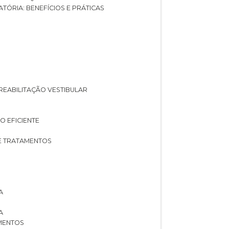
ATÓRIA: BENEFÍCIOS E PRÁTICAS
A REABILITAÇÃO VESTIBULAR
O EFICIENTE
 E TRATAMENTOS
A
A
AMENTOS