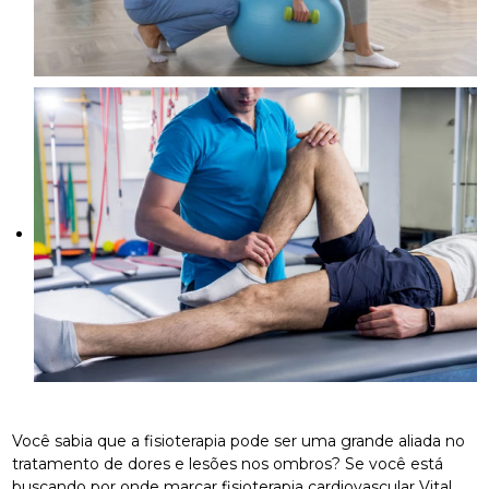
Você sabia que a fisioterapia pode ser uma grande aliada no
tratamento de dores e lesões nos ombros? Se você está
buscando por onde marcar fisioterapia cardiovascular Vital