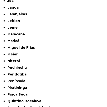
Joá
Lagoa
Laranjeiras
Leblon
Leme
Maracanã
Maricá
Miguel de Frias
Méier
Niterói
Pechincha
Pendotiba
Península
Piratininga
Praça Seca
Quintino Bocaiuva