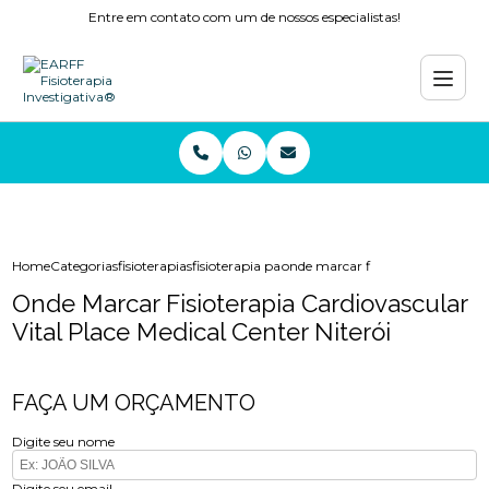
Entre em contato com um de nossos especialistas!
Home
Categorias
fisioterapias
fisioterapia para os ombros copacabana
onde marcar fisioterapia cardiova
Onde Marcar Fisioterapia Cardiovascular
Vital Place Medical Center Niterói
FAÇA UM ORÇAMENTO
Digite seu nome
Digite seu email