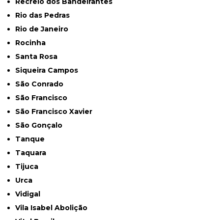
Recreio dos Bandeirantes
Rio das Pedras
Rio de Janeiro
Rocinha
Santa Rosa
Siqueira Campos
São Conrado
São Francisco
São Francisco Xavier
São Gonçalo
Tanque
Taquara
Tijuca
Urca
Vidigal
Vila Isabel Abolição