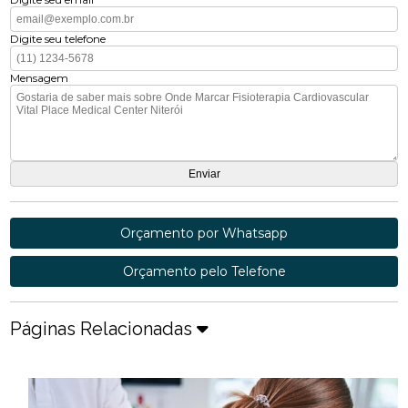
Digite seu telefone
Mensagem
Orçamento por Whatsapp
Orçamento pelo Telefone
Páginas Relacionadas