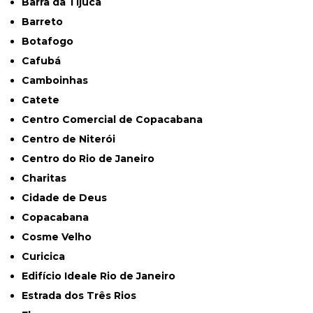
Barra da Tijuca
Barreto
Botafogo
Cafubá
Camboinhas
Catete
Centro Comercial de Copacabana
Centro de Niterói
Centro do Rio de Janeiro
Charitas
Cidade de Deus
Copacabana
Cosme Velho
Curicica
Edifício Ideale Rio de Janeiro
Estrada dos Três Rios