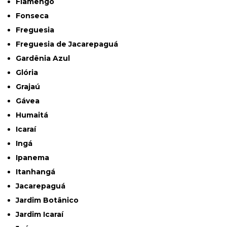
Flamengo
Fonseca
Freguesia
Freguesia de Jacarepaguá
Gardênia Azul
Glória
Grajaú
Gávea
Humaitá
Icaraí
Ingá
Ipanema
Itanhangá
Jacarepaguá
Jardim Botânico
Jardim Icaraí