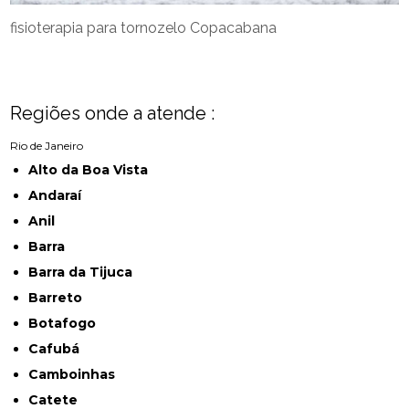
fisioterapia para tornozelo Copacabana
Regiões onde a atende :
Rio de Janeiro
Alto da Boa Vista
Andaraí
Anil
Barra
Barra da Tijuca
Barreto
Botafogo
Cafubá
Camboinhas
Catete