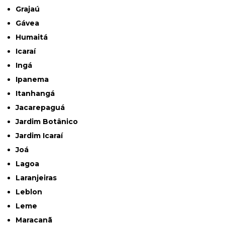
Grajaú
Gávea
Humaitá
Icaraí
Ingá
Ipanema
Itanhangá
Jacarepaguá
Jardim Botânico
Jardim Icaraí
Joá
Lagoa
Laranjeiras
Leblon
Leme
Maracanã