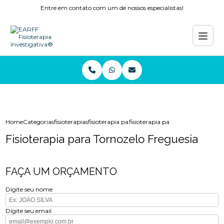
Entre em contato com um de nossos especialistas!
Home
Categorias
fisioterapias
fisioterapia para os ombros copacabana
fisioterapia para tornozelo fregue
Fisioterapia para Tornozelo Freguesia
FAÇA UM ORÇAMENTO
Digite seu nome
Digite seu email