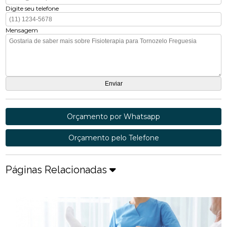
Digite seu telefone
Mensagem
Orçamento por Whatsapp
Orçamento pelo Telefone
Páginas Relacionadas