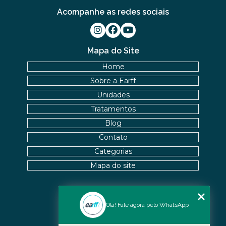
Acompanhe as redes sociais
Mapa do Site
Home
Sobre a Earff
Unidades
Tratamentos
Blog
Contato
Categorias
Mapa do site
Nossas Unidades
Olá! Fale agora pelo WhatsApp
Icaraí - Niterói