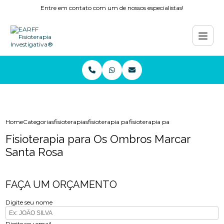
Entre em contato com um de nossos especialistas!
Home
Categorias
fisioterapias
fisioterapia para os ombros copacabana
fisioterapia para os ombros marc
Fisioterapia para Os Ombros Marcar
Santa Rosa
FAÇA UM ORÇAMENTO
Digite seu nome
Digite seu email