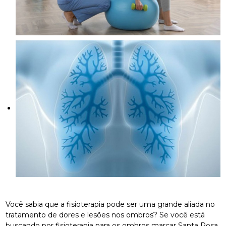
Você sabia que a fisioterapia pode ser uma grande aliada no
tratamento de dores e lesões nos ombros? Se você está
buscando por fisioterapia para os ombros marcar Santa Rosa,