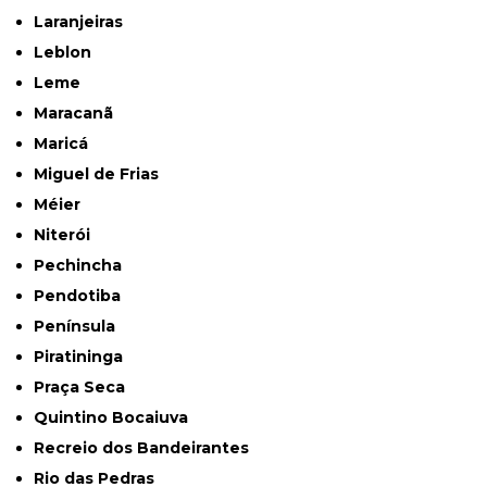
Laranjeiras
Leblon
Leme
Maracanã
Maricá
Miguel de Frias
Méier
Niterói
Pechincha
Pendotiba
Península
Piratininga
Praça Seca
Quintino Bocaiuva
Recreio dos Bandeirantes
Rio das Pedras