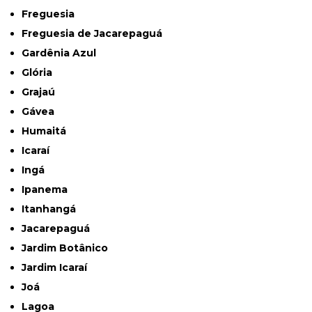
Freguesia
Freguesia de Jacarepaguá
Gardênia Azul
Glória
Grajaú
Gávea
Humaitá
Icaraí
Ingá
Ipanema
Itanhangá
Jacarepaguá
Jardim Botânico
Jardim Icaraí
Joá
Lagoa