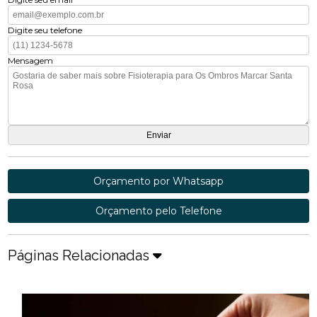
Digite seu telefone
Mensagem
Orçamento por Whatsapp
Orçamento pelo Telefone
Páginas Relacionadas