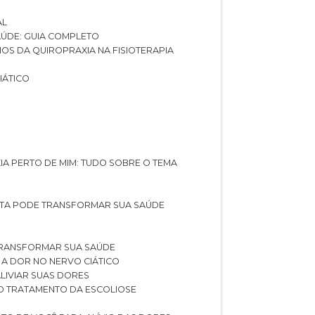
AL
SAÚDE: GUIA COMPLETO
CIOS DA QUIROPRAXIA NA FISIOTERAPIA
IÁTICO
XIA PERTO DE MIM: TUDO SOBRE O TEMA
STA PODE TRANSFORMAR SUA SAÚDE
TRANSFORMAR SUA SAÚDE
 A DOR NO NERVO CIÁTICO
LIVIAR SUAS DORES
O TRATAMENTO DA ESCOLIOSE