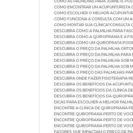
COMO AS PALMILHAS PARA JOANETE P
COMO ENCONTRAR UM ACUPUNTURISTA 
COMO ESCOLHER O MELHOR ACUPUNTUR
COMO FUNCIONA A CONSULTA COM UM A
COMO MONTAR SUA CLÍNICA?
CONSULTA
DESCUBRA COMO A PALMILHA PARA FASC
DESCUBRA COMO A QUIROPRAXIA E A F
DESCUBRA COMO UM QUIROPRATA POD
DESCUBRA O PREÇO DA PALMILHA ORT
DESCUBRA O PREÇO DA PALMILHA PARA
DESCUBRA O PREÇO DA PALMILHA SOB 
DESCUBRA O PREÇO DA PALMILHA SOB M
DESCUBRA O PREÇO DAS PALMILHAS PAR
DESCUBRA ONDE FAZER FISIOTERAPIA 
DESCUBRA OS BENEFÍCIOS DA ACUPUNTU
DESCUBRA OS BENEFÍCIOS DA CLÍNICA 
DESCUBRA OS BENEFÍCIOS DA QUIROPRA
DICAS PARA ESCOLHER A MELHOR PALMI
ENCONTRE A CLÍNICA DE QUIROPRAXIA 
ENCONTRE QUIROPRAXIA PERTO DE VOC
ENCONTRE QUIROPRAXIA PERTO DE VOC
ENCONTRE QUIROPRAXIA PERTO DE VOC
FATORES QUE IMPACTAM O PREÇO DE PA