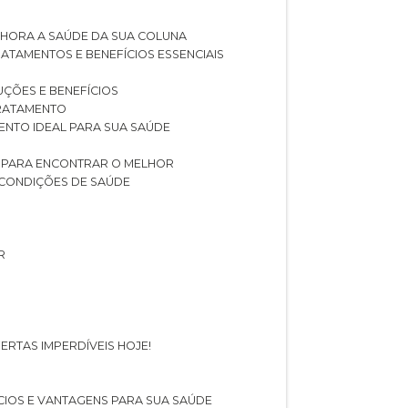
LHORA A SAÚDE DA SUA COLUNA
RATAMENTOS E BENEFÍCIOS ESSENCIAIS
LUÇÕES E BENEFÍCIOS
 TRATAMENTO
ENTO IDEAL PARA SUA SAÚDE
AS PARA ENCONTRAR O MELHOR
 CONDIÇÕES DE SAÚDE
R
ERTAS IMPERDÍVEIS HOJE!
FÍCIOS E VANTAGENS PARA SUA SAÚDE