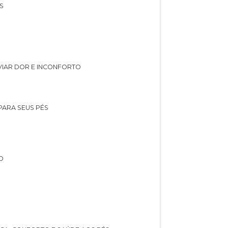
S
IVIAR DOR E INCONFORTO
 PARA SEUS PÉS
O