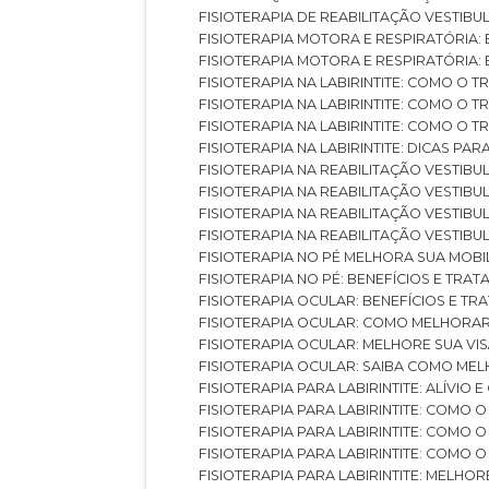
FISIOTERAPIA DE REABILITAÇÃO VESTIB
FISIOTERAPIA MOTORA E RESPIRATÓRIA: 
FISIOTERAPIA MOTORA E RESPIRATÓRIA
FISIOTERAPIA NA LABIRINTITE: COMO 
FISIOTERAPIA NA LABIRINTITE: COMO O
FISIOTERAPIA NA LABIRINTITE: COMO O
FISIOTERAPIA NA LABIRINTITE: DICAS PA
FISIOTERAPIA NA REABILITAÇÃO VESTIB
FISIOTERAPIA NA REABILITAÇÃO VESTI
FISIOTERAPIA NA REABILITAÇÃO VESTIBU
FISIOTERAPIA NA REABILITAÇÃO VESTIB
FISIOTERAPIA NO PÉ MELHORA SUA MOB
FISIOTERAPIA NO PÉ: BENEFÍCIOS E TRA
FISIOTERAPIA OCULAR: BENEFÍCIOS E T
FISIOTERAPIA OCULAR: COMO MELHORA
FISIOTERAPIA OCULAR: MELHORE SUA VI
FISIOTERAPIA OCULAR: SAIBA COMO M
FISIOTERAPIA PARA LABIRINTITE: ALÍVIO
FISIOTERAPIA PARA LABIRINTITE: COMO
FISIOTERAPIA PARA LABIRINTITE: COMO
FISIOTERAPIA PARA LABIRINTITE: COMO
FISIOTERAPIA PARA LABIRINTITE: MELHOR