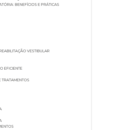
ATÓRIA: BENEFÍCIOS E PRÁTICAS
A REABILITAÇÃO VESTIBULAR
O EFICIENTE
 E TRATAMENTOS
A
A
AMENTOS