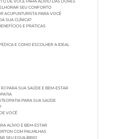
TO DE VOCÊ PARA ALÍVIO DAS DORES
 MELHORAR SEU CONFORTO
OR ACUPUNTURISTA PARA VOCÊ
A SUA CLÍNICA?
BENEFÍCIOS E PRÁTICAS
PÉDICA E COMO ESCOLHER A IDEAL
 RJ PARA SUA SAÚDE E BEM-ESTAR
OPATIA
OSTEOPATIA PARA SUA SAÚDE
?
 DE VOCÊ
RA ALÍVIO E BEM-ESTAR
MORTON COM PALMILHAS
AR SEU EQUILÍBRIO