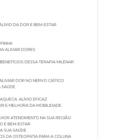
ALÍVIO DA DOR E BEM-ESTAR
SPINHA
RA ALIVIAR DORES
 BENEFÍCIOS DESSA TERAPIA MILENAR
ALIVIAR DOR NO NERVO CIÁTICO
A SAÚDE
AQUECA: ALÍVIO EFICAZ
DOR E MELHORA DA MOBILIDADE
LHOR ATENDIMENTO NA SUA REGIÃO
IO E BEM-ESTAR
RA SUA SAÚDE
CIOS DA OSTEOPATIA PARA A COLUNA