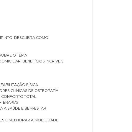
ABIRINTO: DESCUBRA COMO
 SOBRE O TEMA
DOMICILIAR: BENEFÍCIOS INCRÍVEIS
REABILITAÇÃO FÍSICA
HORES CLÍNICAS DE OSTEOPATIA
A CONFORTO TOTAL
IOTERAPIA?
RA A SAÚDE E BEM-ESTAR
RES E MELHORAR A MOBILIDADE