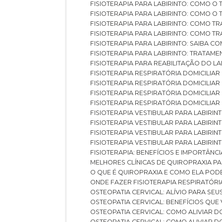
FISIOTERAPIA PARA LABIRINTO: COMO 
FISIOTERAPIA PARA LABIRINTO: COMO 
FISIOTERAPIA PARA LABIRINTO: COMO T
FISIOTERAPIA PARA LABIRINTO: COMO T
FISIOTERAPIA PARA LABIRINTO: SAIBA
FISIOTERAPIA PARA LABIRINTO: TRATAME
FISIOTERAPIA PARA REABILITAÇÃO DO LA
FISIOTERAPIA RESPIRATÓRIA DOMICILI
FISIOTERAPIA RESPIRATÓRIA DOMICILI
FISIOTERAPIA RESPIRATÓRIA DOMICILIAR
FISIOTERAPIA RESPIRATÓRIA DOMICILIA
FISIOTERAPIA VESTIBULAR PARA LABIRIN
FISIOTERAPIA VESTIBULAR PARA LABIRI
FISIOTERAPIA VESTIBULAR PARA LABIRIN
FISIOTERAPIA VESTIBULAR PARA LABIRIN
FISIOTERAPIA: BENEFÍCIOS E IMPORTÂNC
MELHORES CLÍNICAS DE QUIROPRAXIA P
O QUE É QUIROPRAXIA E COMO ELA POD
ONDE FAZER FISIOTERAPIA RESPIRATÓR
OSTEOPATIA CERVICAL: ALÍVIO PARA SE
OSTEOPATIA CERVICAL: BENEFÍCIOS QU
OSTEOPATIA CERVICAL: COMO ALIVIAR 
OSTEOPATIA CERVICAL: COMO ALIVIAR 