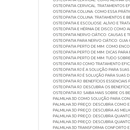
OSTEOPATIA CERVICAL: TRATAMENTOS EF
OSTEOPATIA COLUNA: COMO ESSA PRÁ
OSTEOPATIA COLUNA: TRATAMENTOS E 
OSTEOPATIA E ESCOLIOSE: ALÍVIO E TR
OSTEOPATIA E HÉRNIA DE DISCO COMO 
OSTEOPATIA NERVO CIÁTICO: CAUSAS E
OSTEOPATIA PARA NERVO CIÁTICO: GUI
OSTEOPATIA PERTO DE MIM: COMO ENC
OSTEOPATIA PERTO DE MIM: DICAS PAR
OSTEOPATIA PERTO DE MIM: TUDO SOBR
OSTEOPATIA RJ COMO TRATAMENTO EFI
OSTEOPATIA RJ É A SOLUÇÃO PARA SUA
OSTEOPATIA RJ É SOLUÇÃO PARA SUAS 
OSTEOPATIA RJ: BENEFÍCIOS ESSENCIAIS
OSTEOPATIA RJ: DESCUBRA OS BENEFÍ
OSTEOPATIA RJ: SAIBA MAIS SOBRE OS
PALMILHA 3D COMO SOLUÇÃO PARA CON
PALMILHA 3D PREÇO: DESCUBRA COMO
PALMILHA 3D PREÇO: DESCUBRA AS ME
PALMILHA 3D PREÇO: DESCUBRA QUAN
PALMILHA 3D PREÇO: DESCUBRA QUANT
PALMILHA 3D TRANSFORMA CONFORTO 