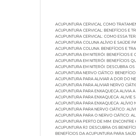
ACUPUNTURA CERVICAL COMO TRATAME
ACUPUNTURA CERVICAL: BENEFÍCIOS E 
ACUPUNTURA CERVICAL: COMO ESSA TE
ACUPUNTURA COLUNA ALÍVIO E SAÚDE P
ACUPUNTURA COLUNA: BENEFÍCIOS E T
ACUPUNTURA EM NITERÓI: BENEFÍCIOS 
ACUPUNTURA EM NITERÓI: BENEFÍCIOS 
ACUPUNTURA EM NITERÓI: DESCUBRA OS
ACUPUNTURA NERVO CIÁTICO: BENEFÍCIOS
ACUPUNTURA PARA ALIVIAR A DOR DO N
ACUPUNTURA PARA ALIVIAR NERVO CIÁT
ACUPUNTURA PARA ENXAQUECA ALIVIA A
ACUPUNTURA PARA ENXAQUECA: ALIVIE
ACUPUNTURA PARA ENXAQUECA: ALÍVIO
ACUPUNTURA PARA NERVO CIÁTICO: ALÍ
ACUPUNTURA PARA O NERVO CIÁTICO: AL
ACUPUNTURA PERTO DE MIM: ENCONTRE
ACUPUNTURA RJ: DESCUBRA OS BENEFÍ
BENEFÍCIOS DA ACUPUNTURA PARA SAÚ