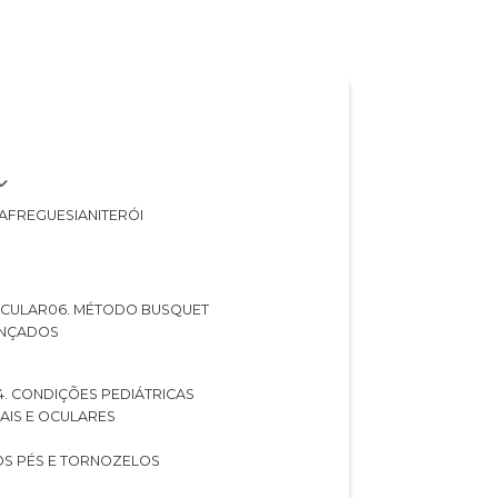
A
FREGUESIA
NITERÓI
 OCULAR
06. MÉTODO BUSQUET
ANÇADOS
04. CONDIÇÕES PEDIÁTRICAS
UAIS E OCULARES
NOS PÉS E TORNOZELOS