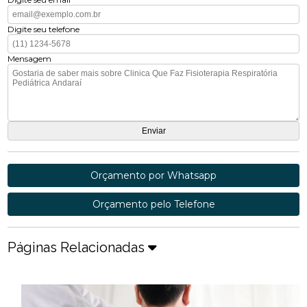
Digite seu telefone
Mensagem
Orçamento por Whatsapp
Orçamento pelo Telefone
Páginas Relacionadas