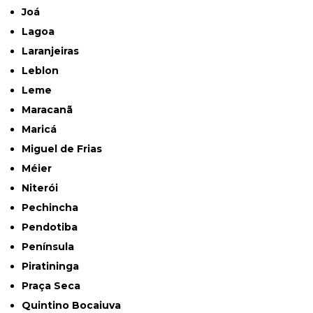
Joá
Lagoa
Laranjeiras
Leblon
Leme
Maracanã
Maricá
Miguel de Frias
Méier
Niterói
Pechincha
Pendotiba
Península
Piratininga
Praça Seca
Quintino Bocaiuva