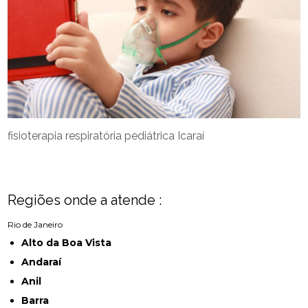
fisioterapia respiratória pediátrica Icaraí
Regiões onde a atende :
Rio de Janeiro
Alto da Boa Vista
Andaraí
Anil
Barra