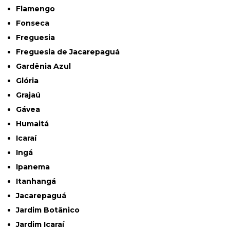
Flamengo
Fonseca
Freguesia
Freguesia de Jacarepaguá
Gardênia Azul
Glória
Grajaú
Gávea
Humaitá
Icaraí
Ingá
Ipanema
Itanhangá
Jacarepaguá
Jardim Botânico
Jardim Icaraí