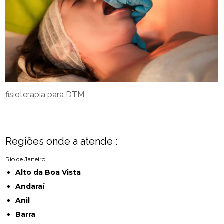
fisioterapia para DTM
Regiões onde a atende :
Rio de Janeiro
Alto da Boa Vista
Andaraí
Anil
Barra