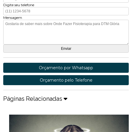
Digite seu telefone
Mensagem
Orçamento por Whatsapp
Orçamento pelo Telefone
Páginas Relacionadas