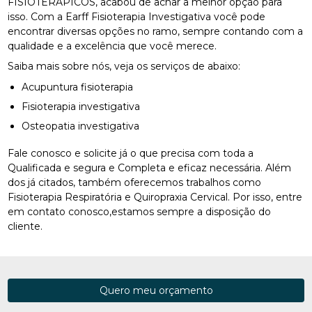
FISIOTERÁPICOS, acabou de achar a melhor opção para
isso. Com a Earff Fisioterapia Investigativa você pode
encontrar diversas opções no ramo, sempre contando com a
qualidade e a excelência que você merece.
Saiba mais sobre nós, veja os serviços de abaixo:
Acupuntura fisioterapia
Fisioterapia investigativa
Osteopatia investigativa
Fale conosco e solicite já o que precisa com toda a
Qualificada e segura e Completa e eficaz necessária. Além
dos já citados, também oferecemos trabalhos como
Fisioterapia Respiratória e Quiropraxia Cervical. Por isso, entre
em contato conosco,estamos sempre a disposição do
cliente.
Quero meu orçamento