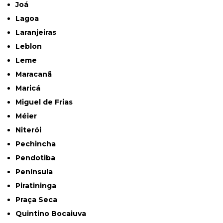
Joá
Lagoa
Laranjeiras
Leblon
Leme
Maracanã
Maricá
Miguel de Frias
Méier
Niterói
Pechincha
Pendotiba
Península
Piratininga
Praça Seca
Quintino Bocaiuva