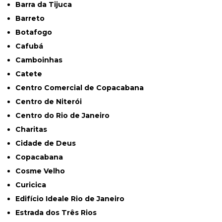
Barra da Tijuca
Barreto
Botafogo
Cafubá
Camboinhas
Catete
Centro Comercial de Copacabana
Centro de Niterói
Centro do Rio de Janeiro
Charitas
Cidade de Deus
Copacabana
Cosme Velho
Curicica
Edifício Ideale Rio de Janeiro
Estrada dos Três Rios