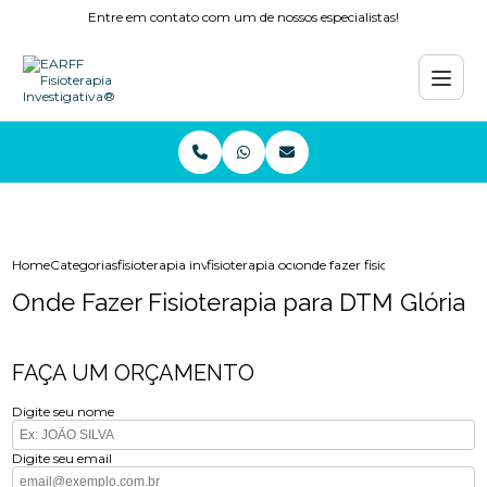
Entre em contato com um de nossos especialistas!
Home
Categorias
fisioterapia investigativa
fisioterapia ocular
onde fazer fisioterapia para dt
Onde Fazer Fisioterapia para DTM Glória
FAÇA UM ORÇAMENTO
Digite seu nome
Digite seu email