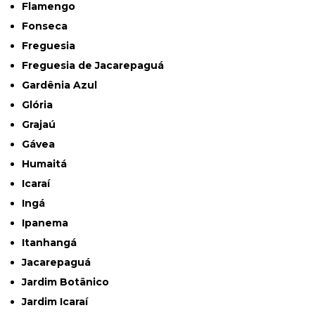
Flamengo
Fonseca
Freguesia
Freguesia de Jacarepaguá
Gardênia Azul
Glória
Grajaú
Gávea
Humaitá
Icaraí
Ingá
Ipanema
Itanhangá
Jacarepaguá
Jardim Botânico
Jardim Icaraí