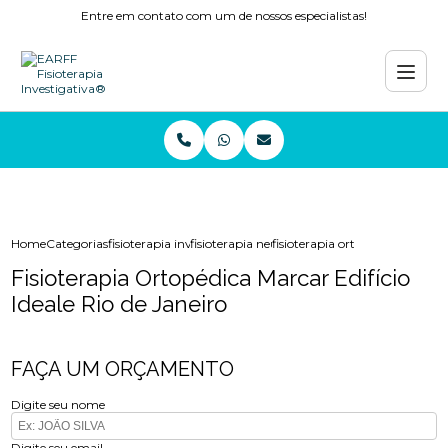
Entre em contato com um de nossos especialistas!
Home
Categorias
fisioterapia investigativa
fisioterapia neurologica
fisioterapia ortopedica marcar e
Fisioterapia Ortopédica Marcar Edifício
Ideale Rio de Janeiro
FAÇA UM ORÇAMENTO
Digite seu nome
Digite seu email