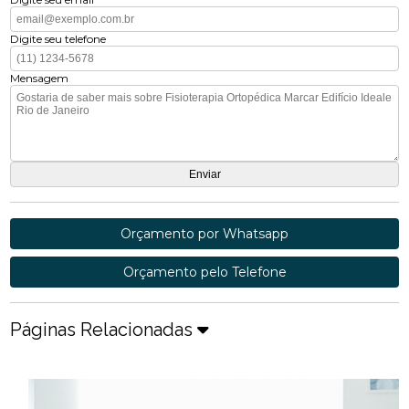
Digite seu telefone
Mensagem
Orçamento por Whatsapp
Orçamento pelo Telefone
Páginas Relacionadas