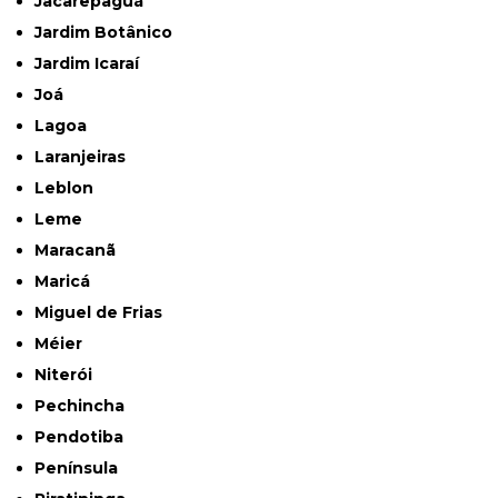
Jacarepaguá
Jardim Botânico
Jardim Icaraí
Joá
Lagoa
Laranjeiras
Leblon
Leme
Maracanã
Maricá
Miguel de Frias
Méier
Niterói
Pechincha
Pendotiba
Península