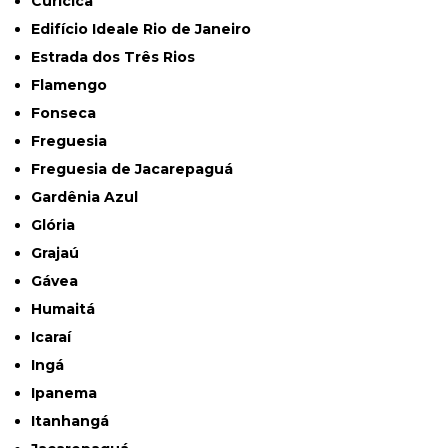
Curicica
Edifício Ideale Rio de Janeiro
Estrada dos Três Rios
Flamengo
Fonseca
Freguesia
Freguesia de Jacarepaguá
Gardênia Azul
Glória
Grajaú
Gávea
Humaitá
Icaraí
Ingá
Ipanema
Itanhangá