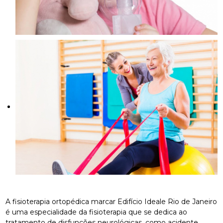
A fisioterapia ortopédica marcar Edifício Ideale Rio de Janeiro
é uma especialidade da fisioterapia que se dedica ao
tratamento de disfunções neurológicas, como acidente