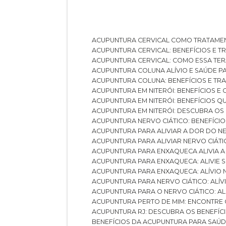
ACUPUNTURA CERVICAL COMO TRATAME
ACUPUNTURA CERVICAL: BENEFÍCIOS E 
ACUPUNTURA CERVICAL: COMO ESSA TE
ACUPUNTURA COLUNA ALÍVIO E SAÚDE P
ACUPUNTURA COLUNA: BENEFÍCIOS E T
ACUPUNTURA EM NITERÓI: BENEFÍCIOS 
ACUPUNTURA EM NITERÓI: BENEFÍCIOS 
ACUPUNTURA EM NITERÓI: DESCUBRA OS
ACUPUNTURA NERVO CIÁTICO: BENEFÍCIOS
ACUPUNTURA PARA ALIVIAR A DOR DO N
ACUPUNTURA PARA ALIVIAR NERVO CIÁT
ACUPUNTURA PARA ENXAQUECA ALIVIA A
ACUPUNTURA PARA ENXAQUECA: ALIVIE
ACUPUNTURA PARA ENXAQUECA: ALÍVIO
ACUPUNTURA PARA NERVO CIÁTICO: ALÍ
ACUPUNTURA PARA O NERVO CIÁTICO: AL
ACUPUNTURA PERTO DE MIM: ENCONTRE
ACUPUNTURA RJ: DESCUBRA OS BENEFÍ
BENEFÍCIOS DA ACUPUNTURA PARA SAÚ