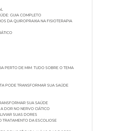
AL
SAÚDE: GUIA COMPLETO
CIOS DA QUIROPRAXIA NA FISIOTERAPIA
IÁTICO
XIA PERTO DE MIM: TUDO SOBRE O TEMA
STA PODE TRANSFORMAR SUA SAÚDE
TRANSFORMAR SUA SAÚDE
 A DOR NO NERVO CIÁTICO
LIVIAR SUAS DORES
O TRATAMENTO DA ESCOLIOSE