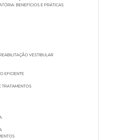
ATÓRIA: BENEFÍCIOS E PRÁTICAS
A REABILITAÇÃO VESTIBULAR
O EFICIENTE
 E TRATAMENTOS
A
A
AMENTOS