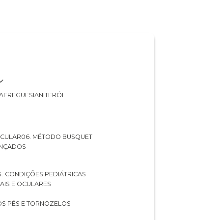
A
FREGUESIA
NITERÓI
 OCULAR
06. MÉTODO BUSQUET
ANÇADOS
04. CONDIÇÕES PEDIÁTRICAS
UAIS E OCULARES
NOS PÉS E TORNOZELOS