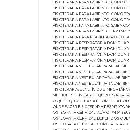
FISIOTERAPIA PARA LABIRINTO: COMO 
FISIOTERAPIA PARA LABIRINTO: COMO 
FISIOTERAPIA PARA LABIRINTO: COMO T
FISIOTERAPIA PARA LABIRINTO: COMO T
FISIOTERAPIA PARA LABIRINTO: SAIBA
FISIOTERAPIA PARA LABIRINTO: TRATAME
FISIOTERAPIA PARA REABILITAÇÃO DO LA
FISIOTERAPIA RESPIRATÓRIA DOMICILI
FISIOTERAPIA RESPIRATÓRIA DOMICILI
FISIOTERAPIA RESPIRATÓRIA DOMICILIAR
FISIOTERAPIA RESPIRATÓRIA DOMICILIA
FISIOTERAPIA VESTIBULAR PARA LABIRIN
FISIOTERAPIA VESTIBULAR PARA LABIRI
FISIOTERAPIA VESTIBULAR PARA LABIRIN
FISIOTERAPIA VESTIBULAR PARA LABIRIN
FISIOTERAPIA: BENEFÍCIOS E IMPORTÂNC
MELHORES CLÍNICAS DE QUIROPRAXIA P
O QUE É QUIROPRAXIA E COMO ELA POD
ONDE FAZER FISIOTERAPIA RESPIRATÓR
OSTEOPATIA CERVICAL: ALÍVIO PARA SE
OSTEOPATIA CERVICAL: BENEFÍCIOS QU
OSTEOPATIA CERVICAL: COMO ALIVIAR 
OSTEOPATIA CERVICAL: COMO ALIVIAR 