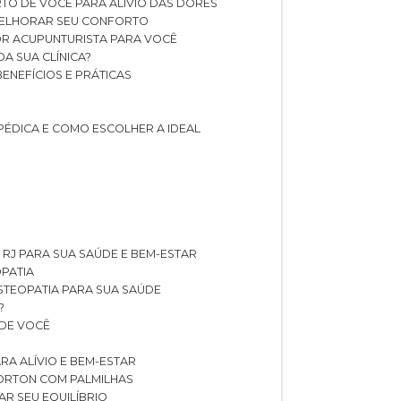
TO DE VOCÊ PARA ALÍVIO DAS DORES
 MELHORAR SEU CONFORTO
OR ACUPUNTURISTA PARA VOCÊ
A SUA CLÍNICA?
BENEFÍCIOS E PRÁTICAS
PÉDICA E COMO ESCOLHER A IDEAL
 RJ PARA SUA SAÚDE E BEM-ESTAR
OPATIA
OSTEOPATIA PARA SUA SAÚDE
?
 DE VOCÊ
RA ALÍVIO E BEM-ESTAR
MORTON COM PALMILHAS
AR SEU EQUILÍBRIO