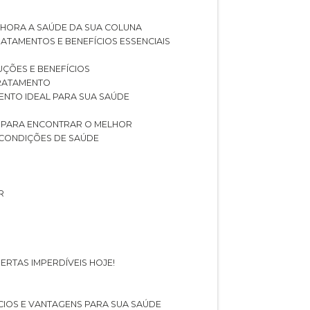
LHORA A SAÚDE DA SUA COLUNA
RATAMENTOS E BENEFÍCIOS ESSENCIAIS
LUÇÕES E BENEFÍCIOS
 TRATAMENTO
ENTO IDEAL PARA SUA SAÚDE
AS PARA ENCONTRAR O MELHOR
 CONDIÇÕES DE SAÚDE
R
ERTAS IMPERDÍVEIS HOJE!
FÍCIOS E VANTAGENS PARA SUA SAÚDE