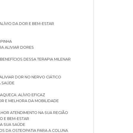
ALÍVIO DA DOR E BEM-ESTAR
SPINHA
RA ALIVIAR DORES
 BENEFÍCIOS DESSA TERAPIA MILENAR
ALIVIAR DOR NO NERVO CIÁTICO
A SAÚDE
AQUECA: ALÍVIO EFICAZ
DOR E MELHORA DA MOBILIDADE
LHOR ATENDIMENTO NA SUA REGIÃO
IO E BEM-ESTAR
RA SUA SAÚDE
CIOS DA OSTEOPATIA PARA A COLUNA