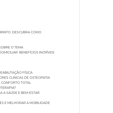
ABIRINTO: DESCUBRA COMO
 SOBRE O TEMA
DOMICILIAR: BENEFÍCIOS INCRÍVEIS
REABILITAÇÃO FÍSICA
HORES CLÍNICAS DE OSTEOPATIA
A CONFORTO TOTAL
IOTERAPIA?
RA A SAÚDE E BEM-ESTAR
RES E MELHORAR A MOBILIDADE