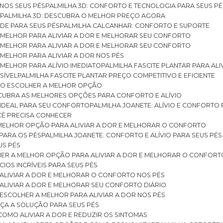
 NOS SEUS PÉS
PALMILHA 3D: CONFORTO E TECNOLOGIA PARA SEUS PÉ
S
PALMILHA 3D: DESCUBRA O MELHOR PREÇO AGORA
DE PARA SEUS PÉS
PALMILHA CALCANHAR: CONFORTO E SUPORTE
 MELHOR PARA ALIVIAR A DOR E MELHORAR SEU CONFORTO
 MELHOR PARA ALIVIAR A DOR E MELHORAR SEU CONFORTO
MELHOR PARA ALIVIAR A DOR NOS PÉS
MELHOR PARA ALÍVIO IMEDIATO
PALMILHA FASCITE PLANTAR PARA AL
SÍVEL
PALMILHA FASCITE PLANTAR PREÇO COMPETITIVO E EFICIENTE
OMO ESCOLHER A MELHOR OPÇÃO
ESCUBRA AS MELHORES OPÇÕES PARA CONFORTO E ALÍVIO
O IDEAL PARA SEU CONFORTO
PALMILHA JOANETE: ALÍVIO E CONFORTO
OCÊ PRECISA CONHECER
 MELHOR OPÇÃO PARA ALIVIAR A DOR E MELHORAR O CONFORTO
 PARA OS PÉS
PALMILHA JOANETE: CONFORTO E ALÍVIO PARA SEUS PÉS
US PÉS
LHER A MELHOR OPÇÃO PARA ALIVIAR A DOR E MELHORAR O CONFORT
IOS INCRÍVEIS PARA SEUS PÉS
ALIVIAR A DOR E MELHORAR O CONFORTO NOS PÉS
ALIVIAR A DOR E MELHORAR SEU CONFORTO DIÁRIO
ESCOLHER A MELHOR PARA ALIVIAR A DOR NOS PÉS
ÇA A SOLUÇÃO PARA SEUS PÉS
COMO ALIVIAR A DOR E REDUZIR OS SINTOMAS