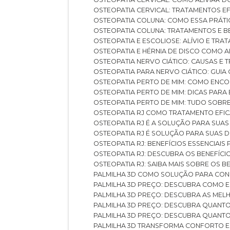
OSTEOPATIA CERVICAL: TRATAMENTOS EF
OSTEOPATIA COLUNA: COMO ESSA PRÁ
OSTEOPATIA COLUNA: TRATAMENTOS E 
OSTEOPATIA E ESCOLIOSE: ALÍVIO E TR
OSTEOPATIA E HÉRNIA DE DISCO COMO 
OSTEOPATIA NERVO CIÁTICO: CAUSAS E
OSTEOPATIA PARA NERVO CIÁTICO: GUI
OSTEOPATIA PERTO DE MIM: COMO ENC
OSTEOPATIA PERTO DE MIM: DICAS PAR
OSTEOPATIA PERTO DE MIM: TUDO SOBR
OSTEOPATIA RJ COMO TRATAMENTO EFI
OSTEOPATIA RJ É A SOLUÇÃO PARA SUA
OSTEOPATIA RJ É SOLUÇÃO PARA SUAS 
OSTEOPATIA RJ: BENEFÍCIOS ESSENCIAIS
OSTEOPATIA RJ: DESCUBRA OS BENEFÍ
OSTEOPATIA RJ: SAIBA MAIS SOBRE OS
PALMILHA 3D COMO SOLUÇÃO PARA CON
PALMILHA 3D PREÇO: DESCUBRA COMO
PALMILHA 3D PREÇO: DESCUBRA AS ME
PALMILHA 3D PREÇO: DESCUBRA QUAN
PALMILHA 3D PREÇO: DESCUBRA QUANT
PALMILHA 3D TRANSFORMA CONFORTO 