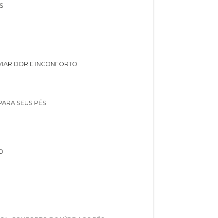
S
IVIAR DOR E INCONFORTO
 PARA SEUS PÉS
O