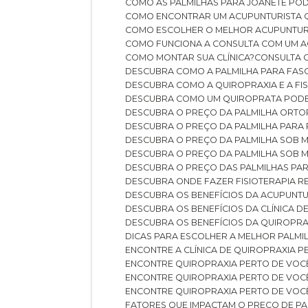
COMO AS PALMILHAS PARA JOANETE P
COMO ENCONTRAR UM ACUPUNTURISTA 
COMO ESCOLHER O MELHOR ACUPUNTUR
COMO FUNCIONA A CONSULTA COM UM A
COMO MONTAR SUA CLÍNICA?
CONSULTA
DESCUBRA COMO A PALMILHA PARA FASC
DESCUBRA COMO A QUIROPRAXIA E A F
DESCUBRA COMO UM QUIROPRATA POD
DESCUBRA O PREÇO DA PALMILHA ORT
DESCUBRA O PREÇO DA PALMILHA PARA
DESCUBRA O PREÇO DA PALMILHA SOB 
DESCUBRA O PREÇO DA PALMILHA SOB M
DESCUBRA O PREÇO DAS PALMILHAS PAR
DESCUBRA ONDE FAZER FISIOTERAPIA 
DESCUBRA OS BENEFÍCIOS DA ACUPUNTU
DESCUBRA OS BENEFÍCIOS DA CLÍNICA 
DESCUBRA OS BENEFÍCIOS DA QUIROPRA
DICAS PARA ESCOLHER A MELHOR PALMI
ENCONTRE A CLÍNICA DE QUIROPRAXIA 
ENCONTRE QUIROPRAXIA PERTO DE VOC
ENCONTRE QUIROPRAXIA PERTO DE VOC
ENCONTRE QUIROPRAXIA PERTO DE VOC
FATORES QUE IMPACTAM O PREÇO DE PA