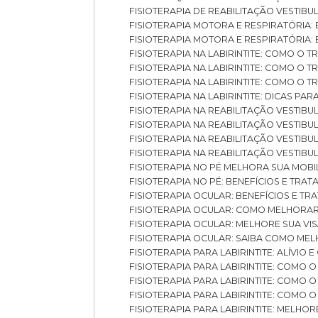
FISIOTERAPIA DE REABILITAÇÃO VESTIB
FISIOTERAPIA MOTORA E RESPIRATÓRIA: 
FISIOTERAPIA MOTORA E RESPIRATÓRIA
FISIOTERAPIA NA LABIRINTITE: COMO 
FISIOTERAPIA NA LABIRINTITE: COMO O
FISIOTERAPIA NA LABIRINTITE: COMO O
FISIOTERAPIA NA LABIRINTITE: DICAS PA
FISIOTERAPIA NA REABILITAÇÃO VESTIB
FISIOTERAPIA NA REABILITAÇÃO VESTI
FISIOTERAPIA NA REABILITAÇÃO VESTIBU
FISIOTERAPIA NA REABILITAÇÃO VESTIB
FISIOTERAPIA NO PÉ MELHORA SUA MOB
FISIOTERAPIA NO PÉ: BENEFÍCIOS E TRA
FISIOTERAPIA OCULAR: BENEFÍCIOS E T
FISIOTERAPIA OCULAR: COMO MELHORA
FISIOTERAPIA OCULAR: MELHORE SUA VI
FISIOTERAPIA OCULAR: SAIBA COMO M
FISIOTERAPIA PARA LABIRINTITE: ALÍVIO
FISIOTERAPIA PARA LABIRINTITE: COMO
FISIOTERAPIA PARA LABIRINTITE: COMO
FISIOTERAPIA PARA LABIRINTITE: COMO
FISIOTERAPIA PARA LABIRINTITE: MELHOR