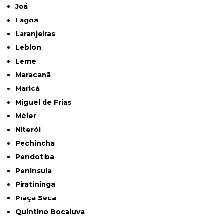
Joá
Lagoa
Laranjeiras
Leblon
Leme
Maracanã
Maricá
Miguel de Frias
Méier
Niterói
Pechincha
Pendotiba
Península
Piratininga
Praça Seca
Quintino Bocaiuva