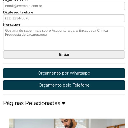
Digite seu telefone
Mensagem
Orçamento por Whatsapp
Orçamento pelo Telefone
Páginas Relacionadas