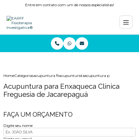
Entre em contato com um de nossos especialistas!
Home
Categorias
acupuntura fisioterapia
acupunturista
acupuntura para enxaqueca cli
Acupuntura para Enxaqueca Clínica
Freguesia de Jacarepaguá
FAÇA UM ORÇAMENTO
Digite seu nome
Digite seu email