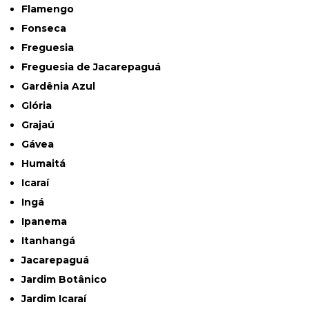
Flamengo
Fonseca
Freguesia
Freguesia de Jacarepaguá
Gardênia Azul
Glória
Grajaú
Gávea
Humaitá
Icaraí
Ingá
Ipanema
Itanhangá
Jacarepaguá
Jardim Botânico
Jardim Icaraí