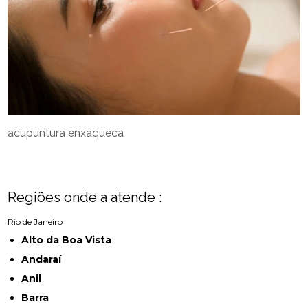
acupuntura enxaqueca
Regiões onde a atende :
Rio de Janeiro
Alto da Boa Vista
Andaraí
Anil
Barra