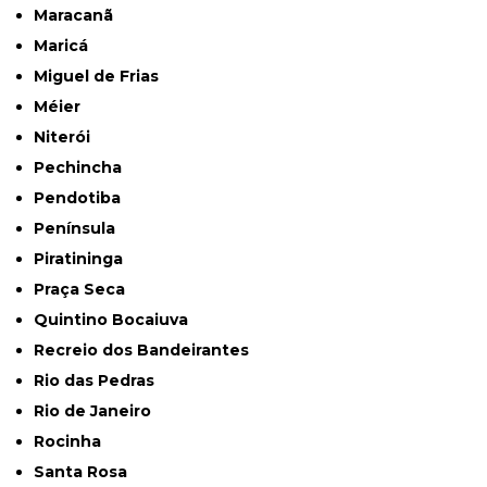
Maracanã
Maricá
Miguel de Frias
Méier
Niterói
Pechincha
Pendotiba
Península
Piratininga
Praça Seca
Quintino Bocaiuva
Recreio dos Bandeirantes
Rio das Pedras
Rio de Janeiro
Rocinha
Santa Rosa