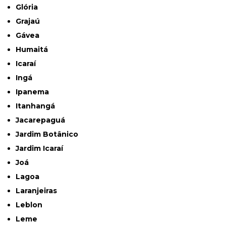
Glória
Grajaú
Gávea
Humaitá
Icaraí
Ingá
Ipanema
Itanhangá
Jacarepaguá
Jardim Botânico
Jardim Icaraí
Joá
Lagoa
Laranjeiras
Leblon
Leme