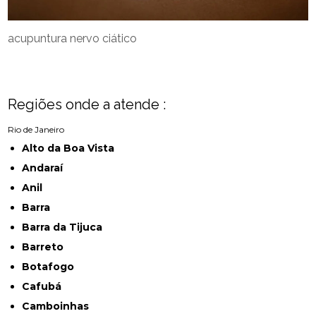
acupuntura nervo ciático
Regiões onde a atende :
Rio de Janeiro
Alto da Boa Vista
Andaraí
Anil
Barra
Barra da Tijuca
Barreto
Botafogo
Cafubá
Camboinhas