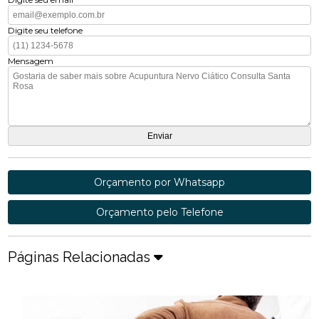
Digite seu telefone
Mensagem
Orçamento por Whatsapp
Orçamento pelo Telefone
Páginas Relacionadas