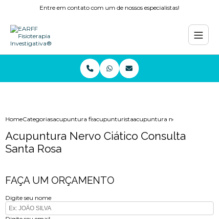
Entre em contato com um de nossos especialistas!
Home
Categorias
acupuntura fisioterapia
acupunturista
acupuntura nervo ciatico cons
Acupuntura Nervo Ciático Consulta
Santa Rosa
FAÇA UM ORÇAMENTO
Digite seu nome
Digite seu email