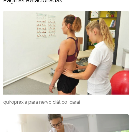
Páginas Relacionadas
quiropraxia para nervo ciático Icaraí