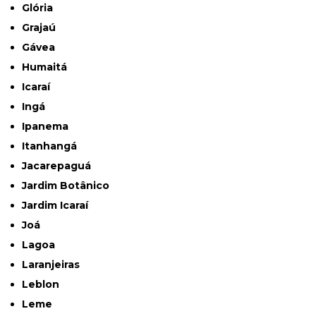
Glória
Grajaú
Gávea
Humaitá
Icaraí
Ingá
Ipanema
Itanhangá
Jacarepaguá
Jardim Botânico
Jardim Icaraí
Joá
Lagoa
Laranjeiras
Leblon
Leme