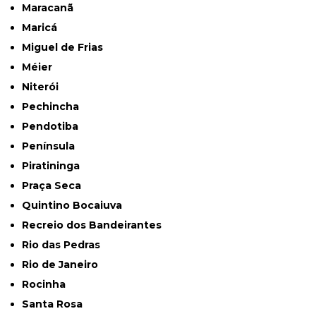
Maracanã
Maricá
Miguel de Frias
Méier
Niterói
Pechincha
Pendotiba
Península
Piratininga
Praça Seca
Quintino Bocaiuva
Recreio dos Bandeirantes
Rio das Pedras
Rio de Janeiro
Rocinha
Santa Rosa