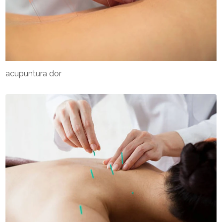
acupuntura dor