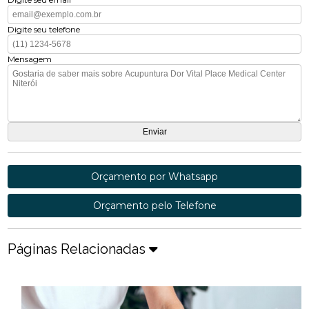
Digite seu telefone
Mensagem
Orçamento por Whatsapp
Orçamento pelo Telefone
Páginas Relacionadas