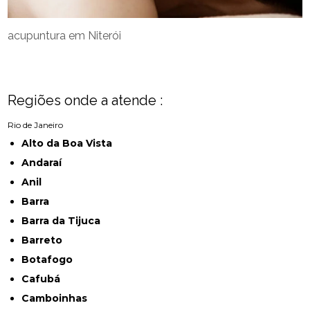
acupuntura em Niterói
Regiões onde a atende :
Rio de Janeiro
Alto da Boa Vista
Andaraí
Anil
Barra
Barra da Tijuca
Barreto
Botafogo
Cafubá
Camboinhas