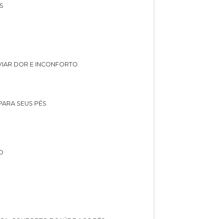
S
IVIAR DOR E INCONFORTO
 PARA SEUS PÉS
O