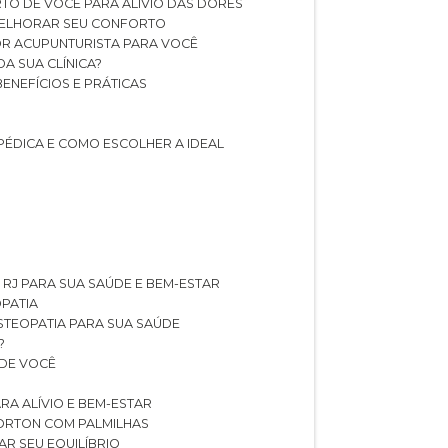
TO DE VOCÊ PARA ALÍVIO DAS DORES
 MELHORAR SEU CONFORTO
OR ACUPUNTURISTA PARA VOCÊ
A SUA CLÍNICA?
BENEFÍCIOS E PRÁTICAS
PÉDICA E COMO ESCOLHER A IDEAL
 RJ PARA SUA SAÚDE E BEM-ESTAR
OPATIA
OSTEOPATIA PARA SUA SAÚDE
?
 DE VOCÊ
RA ALÍVIO E BEM-ESTAR
MORTON COM PALMILHAS
AR SEU EQUILÍBRIO