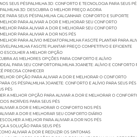
 NOS SEUS PÉS
PALMILHA 3D: CONFORTO E TECNOLOGIA PARA SEUS PÉ
S
PALMILHA 3D: DESCUBRA O MELHOR PREÇO AGORA
DE PARA SEUS PÉS
PALMILHA CALCANHAR: CONFORTO E SUPORTE
 MELHOR PARA ALIVIAR A DOR E MELHORAR SEU CONFORTO
 MELHOR PARA ALIVIAR A DOR E MELHORAR SEU CONFORTO
MELHOR PARA ALIVIAR A DOR NOS PÉS
MELHOR PARA ALÍVIO IMEDIATO
PALMILHA FASCITE PLANTAR PARA AL
SÍVEL
PALMILHA FASCITE PLANTAR PREÇO COMPETITIVO E EFICIENTE
OMO ESCOLHER A MELHOR OPÇÃO
ESCUBRA AS MELHORES OPÇÕES PARA CONFORTO E ALÍVIO
O IDEAL PARA SEU CONFORTO
PALMILHA JOANETE: ALÍVIO E CONFORTO
OCÊ PRECISA CONHECER
 MELHOR OPÇÃO PARA ALIVIAR A DOR E MELHORAR O CONFORTO
 PARA OS PÉS
PALMILHA JOANETE: CONFORTO E ALÍVIO PARA SEUS PÉS
US PÉS
LHER A MELHOR OPÇÃO PARA ALIVIAR A DOR E MELHORAR O CONFORT
IOS INCRÍVEIS PARA SEUS PÉS
ALIVIAR A DOR E MELHORAR O CONFORTO NOS PÉS
ALIVIAR A DOR E MELHORAR SEU CONFORTO DIÁRIO
ESCOLHER A MELHOR PARA ALIVIAR A DOR NOS PÉS
ÇA A SOLUÇÃO PARA SEUS PÉS
COMO ALIVIAR A DOR E REDUZIR OS SINTOMAS