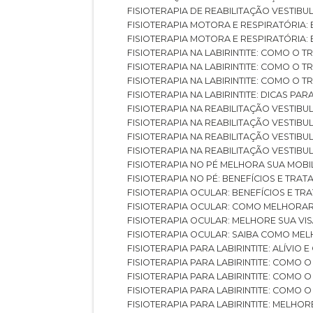
FISIOTERAPIA DE REABILITAÇÃO VESTIB
FISIOTERAPIA MOTORA E RESPIRATÓRIA: 
FISIOTERAPIA MOTORA E RESPIRATÓRIA
FISIOTERAPIA NA LABIRINTITE: COMO 
FISIOTERAPIA NA LABIRINTITE: COMO O
FISIOTERAPIA NA LABIRINTITE: COMO O
FISIOTERAPIA NA LABIRINTITE: DICAS PA
FISIOTERAPIA NA REABILITAÇÃO VESTIB
FISIOTERAPIA NA REABILITAÇÃO VESTI
FISIOTERAPIA NA REABILITAÇÃO VESTIBU
FISIOTERAPIA NA REABILITAÇÃO VESTIB
FISIOTERAPIA NO PÉ MELHORA SUA MOB
FISIOTERAPIA NO PÉ: BENEFÍCIOS E TRA
FISIOTERAPIA OCULAR: BENEFÍCIOS E T
FISIOTERAPIA OCULAR: COMO MELHORA
FISIOTERAPIA OCULAR: MELHORE SUA VI
FISIOTERAPIA OCULAR: SAIBA COMO M
FISIOTERAPIA PARA LABIRINTITE: ALÍVIO
FISIOTERAPIA PARA LABIRINTITE: COMO
FISIOTERAPIA PARA LABIRINTITE: COMO
FISIOTERAPIA PARA LABIRINTITE: COMO
FISIOTERAPIA PARA LABIRINTITE: MELHOR