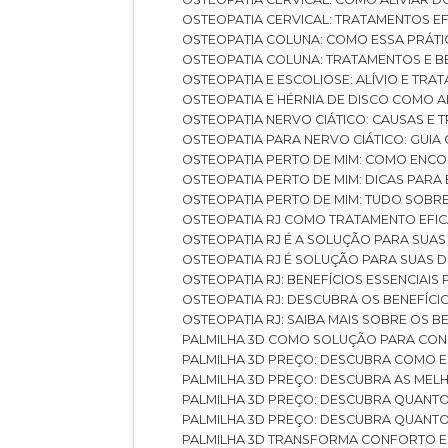
OSTEOPATIA CERVICAL: TRATAMENTOS EF
OSTEOPATIA COLUNA: COMO ESSA PRÁ
OSTEOPATIA COLUNA: TRATAMENTOS E 
OSTEOPATIA E ESCOLIOSE: ALÍVIO E TR
OSTEOPATIA E HÉRNIA DE DISCO COMO 
OSTEOPATIA NERVO CIÁTICO: CAUSAS E
OSTEOPATIA PARA NERVO CIÁTICO: GUI
OSTEOPATIA PERTO DE MIM: COMO ENC
OSTEOPATIA PERTO DE MIM: DICAS PAR
OSTEOPATIA PERTO DE MIM: TUDO SOBR
OSTEOPATIA RJ COMO TRATAMENTO EFI
OSTEOPATIA RJ É A SOLUÇÃO PARA SUA
OSTEOPATIA RJ É SOLUÇÃO PARA SUAS 
OSTEOPATIA RJ: BENEFÍCIOS ESSENCIAIS
OSTEOPATIA RJ: DESCUBRA OS BENEFÍ
OSTEOPATIA RJ: SAIBA MAIS SOBRE OS
PALMILHA 3D COMO SOLUÇÃO PARA CON
PALMILHA 3D PREÇO: DESCUBRA COMO
PALMILHA 3D PREÇO: DESCUBRA AS ME
PALMILHA 3D PREÇO: DESCUBRA QUAN
PALMILHA 3D PREÇO: DESCUBRA QUANT
PALMILHA 3D TRANSFORMA CONFORTO 