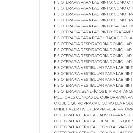
FISIOTERAPIA PARA LABIRINTO: COMO 
FISIOTERAPIA PARA LABIRINTO: COMO 
FISIOTERAPIA PARA LABIRINTO: COMO T
FISIOTERAPIA PARA LABIRINTO: COMO T
FISIOTERAPIA PARA LABIRINTO: SAIBA
FISIOTERAPIA PARA LABIRINTO: TRATAME
FISIOTERAPIA PARA REABILITAÇÃO DO LA
FISIOTERAPIA RESPIRATÓRIA DOMICILI
FISIOTERAPIA RESPIRATÓRIA DOMICILI
FISIOTERAPIA RESPIRATÓRIA DOMICILIAR
FISIOTERAPIA RESPIRATÓRIA DOMICILIA
FISIOTERAPIA VESTIBULAR PARA LABIRIN
FISIOTERAPIA VESTIBULAR PARA LABIRI
FISIOTERAPIA VESTIBULAR PARA LABIRIN
FISIOTERAPIA VESTIBULAR PARA LABIRIN
FISIOTERAPIA: BENEFÍCIOS E IMPORTÂNC
MELHORES CLÍNICAS DE QUIROPRAXIA P
O QUE É QUIROPRAXIA E COMO ELA POD
ONDE FAZER FISIOTERAPIA RESPIRATÓR
OSTEOPATIA CERVICAL: ALÍVIO PARA SE
OSTEOPATIA CERVICAL: BENEFÍCIOS QU
OSTEOPATIA CERVICAL: COMO ALIVIAR 
OSTEOPATIA CERVICAL: COMO ALIVIAR 