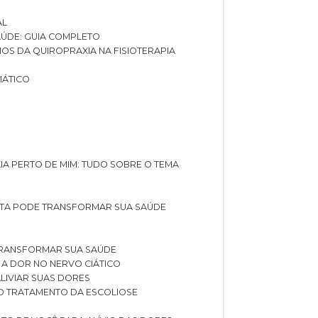
AL
SAÚDE: GUIA COMPLETO
CIOS DA QUIROPRAXIA NA FISIOTERAPIA
IÁTICO
XIA PERTO DE MIM: TUDO SOBRE O TEMA
STA PODE TRANSFORMAR SUA SAÚDE
TRANSFORMAR SUA SAÚDE
 A DOR NO NERVO CIÁTICO
LIVIAR SUAS DORES
O TRATAMENTO DA ESCOLIOSE