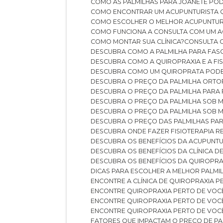
COMO AS PALMILHAS PARA JOANETE P
COMO ENCONTRAR UM ACUPUNTURISTA 
COMO ESCOLHER O MELHOR ACUPUNTUR
COMO FUNCIONA A CONSULTA COM UM A
COMO MONTAR SUA CLÍNICA?
CONSULTA
DESCUBRA COMO A PALMILHA PARA FASC
DESCUBRA COMO A QUIROPRAXIA E A F
DESCUBRA COMO UM QUIROPRATA POD
DESCUBRA O PREÇO DA PALMILHA ORT
DESCUBRA O PREÇO DA PALMILHA PARA
DESCUBRA O PREÇO DA PALMILHA SOB 
DESCUBRA O PREÇO DA PALMILHA SOB M
DESCUBRA O PREÇO DAS PALMILHAS PAR
DESCUBRA ONDE FAZER FISIOTERAPIA 
DESCUBRA OS BENEFÍCIOS DA ACUPUNTU
DESCUBRA OS BENEFÍCIOS DA CLÍNICA 
DESCUBRA OS BENEFÍCIOS DA QUIROPRA
DICAS PARA ESCOLHER A MELHOR PALMI
ENCONTRE A CLÍNICA DE QUIROPRAXIA 
ENCONTRE QUIROPRAXIA PERTO DE VOC
ENCONTRE QUIROPRAXIA PERTO DE VOC
ENCONTRE QUIROPRAXIA PERTO DE VOC
FATORES QUE IMPACTAM O PREÇO DE PA