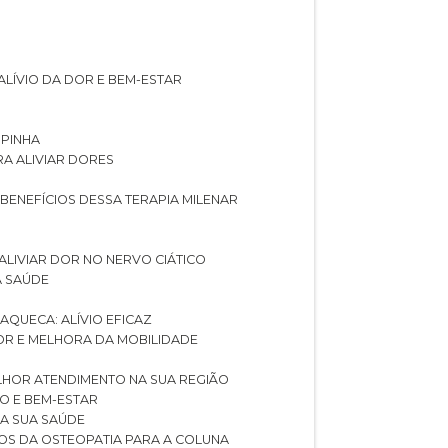
ALÍVIO DA DOR E BEM-ESTAR
SPINHA
RA ALIVIAR DORES
 BENEFÍCIOS DESSA TERAPIA MILENAR
ALIVIAR DOR NO NERVO CIÁTICO
A SAÚDE
AQUECA: ALÍVIO EFICAZ
DOR E MELHORA DA MOBILIDADE
LHOR ATENDIMENTO NA SUA REGIÃO
IO E BEM-ESTAR
RA SUA SAÚDE
CIOS DA OSTEOPATIA PARA A COLUNA