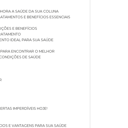
LHORA A SAÚDE DA SUA COLUNA
RATAMENTOS E BENEFÍCIOS ESSENCIAIS
LUÇÕES E BENEFÍCIOS
 TRATAMENTO
ENTO IDEAL PARA SUA SAÚDE
AS PARA ENCONTRAR O MELHOR
 CONDIÇÕES DE SAÚDE
R
ERTAS IMPERDÍVEIS HOJE!
FÍCIOS E VANTAGENS PARA SUA SAÚDE