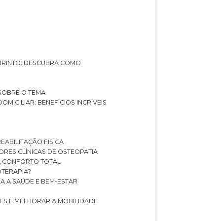
ABIRINTO: DESCUBRA COMO
 SOBRE O TEMA
DOMICILIAR: BENEFÍCIOS INCRÍVEIS
REABILITAÇÃO FÍSICA
HORES CLÍNICAS DE OSTEOPATIA
A CONFORTO TOTAL
IOTERAPIA?
RA A SAÚDE E BEM-ESTAR
RES E MELHORAR A MOBILIDADE