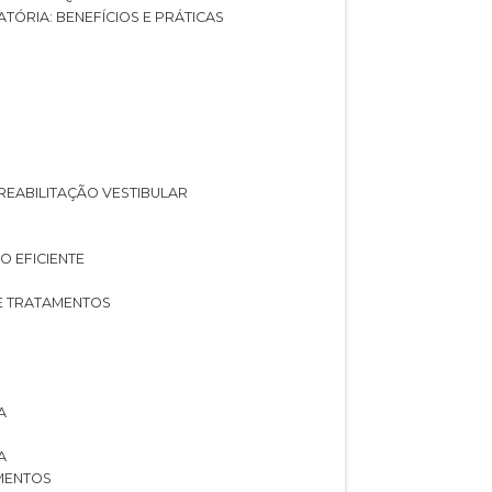
ATÓRIA: BENEFÍCIOS E PRÁTICAS
A REABILITAÇÃO VESTIBULAR
O EFICIENTE
 E TRATAMENTOS
A
A
AMENTOS