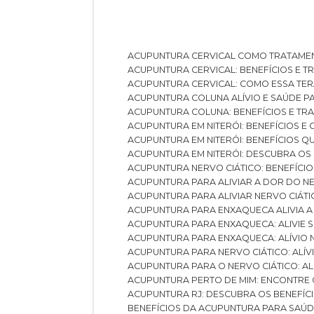
ACUPUNTURA CERVICAL COMO TRATAME
ACUPUNTURA CERVICAL: BENEFÍCIOS E 
ACUPUNTURA CERVICAL: COMO ESSA TE
ACUPUNTURA COLUNA ALÍVIO E SAÚDE P
ACUPUNTURA COLUNA: BENEFÍCIOS E T
ACUPUNTURA EM NITERÓI: BENEFÍCIOS 
ACUPUNTURA EM NITERÓI: BENEFÍCIOS 
ACUPUNTURA EM NITERÓI: DESCUBRA OS
ACUPUNTURA NERVO CIÁTICO: BENEFÍCIOS
ACUPUNTURA PARA ALIVIAR A DOR DO N
ACUPUNTURA PARA ALIVIAR NERVO CIÁT
ACUPUNTURA PARA ENXAQUECA ALIVIA A
ACUPUNTURA PARA ENXAQUECA: ALIVIE
ACUPUNTURA PARA ENXAQUECA: ALÍVIO
ACUPUNTURA PARA NERVO CIÁTICO: ALÍ
ACUPUNTURA PARA O NERVO CIÁTICO: AL
ACUPUNTURA PERTO DE MIM: ENCONTRE
ACUPUNTURA RJ: DESCUBRA OS BENEFÍ
BENEFÍCIOS DA ACUPUNTURA PARA SAÚ