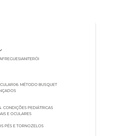
A
FREGUESIA
NITERÓI
 OCULAR
06. MÉTODO BUSQUET
ANÇADOS
04. CONDIÇÕES PEDIÁTRICAS
UAIS E OCULARES
NOS PÉS E TORNOZELOS