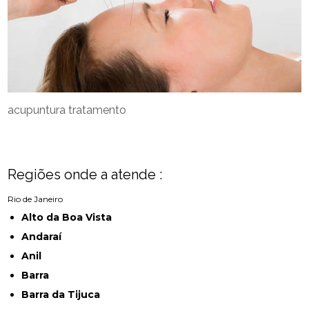
acupuntura tratamento
Regiões onde a atende :
Rio de Janeiro
Alto da Boa Vista
Andaraí
Anil
Barra
Barra da Tijuca