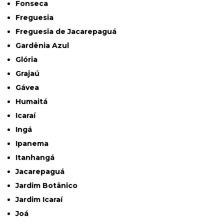
Fonseca
Freguesia
Freguesia de Jacarepaguá
Gardênia Azul
Glória
Grajaú
Gávea
Humaitá
Icaraí
Ingá
Ipanema
Itanhangá
Jacarepaguá
Jardim Botânico
Jardim Icaraí
Joá