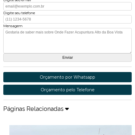
Digite seu telefone
Mensagem
Orçamento por Whatsapp
Orçamento pelo Telefone
Páginas Relacionadas