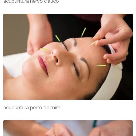
acupuntura nervo ciático
acupuntura perto de mim