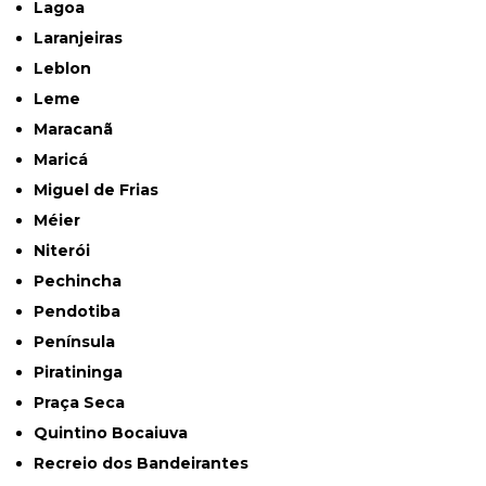
Lagoa
Laranjeiras
Leblon
Leme
Maracanã
Maricá
Miguel de Frias
Méier
Niterói
Pechincha
Pendotiba
Península
Piratininga
Praça Seca
Quintino Bocaiuva
Recreio dos Bandeirantes