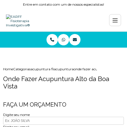
Entre em contato com um de nossos especialistas!
Home
Categorias
acupuntura fisioterapia
acupuntura
onde fazer acupuntura alto da b
Onde Fazer Acupuntura Alto da Boa
Vista
FAÇA UM ORÇAMENTO
Digite seu nome
Digite seu email