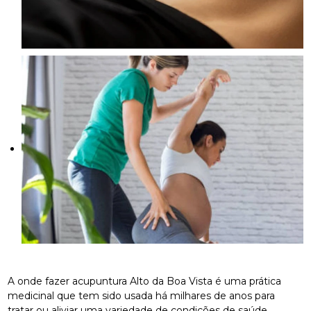
A onde fazer acupuntura Alto da Boa Vista é uma prática
medicinal que tem sido usada há milhares de anos para
tratar ou aliviar uma variedade de condições de saúde.