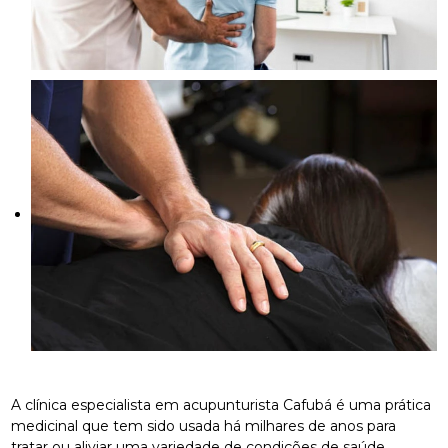
A clínica especialista em acupunturista Cafubá é uma prática
medicinal que tem sido usada há milhares de anos para
tratar ou aliviar uma variedade de condições de saúde.