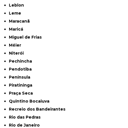
Leblon
Leme
Maracanã
Maricá
Miguel de Frias
Méier
Niterói
Pechincha
Pendotiba
Península
Piratininga
Praça Seca
Quintino Bocaiuva
Recreio dos Bandeirantes
Rio das Pedras
Rio de Janeiro