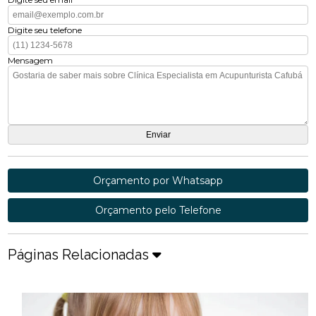
Digite seu telefone
Mensagem
Orçamento por Whatsapp
Orçamento pelo Telefone
Páginas Relacionadas