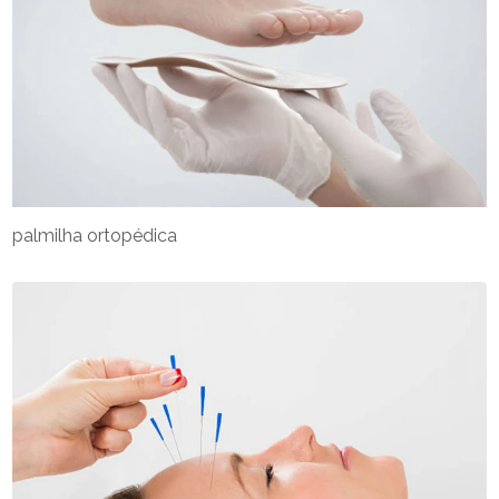
palmilha ortopédica