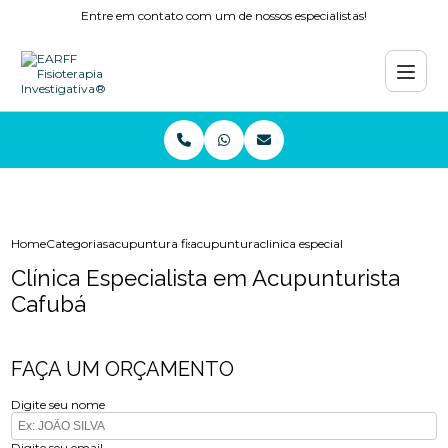
Entre em contato com um de nossos especialistas!
Home
Categorias
acupuntura fisioterapia
acupuntura
clinica especialista em acupuntu
Clínica Especialista em Acupunturista
Cafubá
FAÇA UM ORÇAMENTO
Digite seu nome
Digite seu email