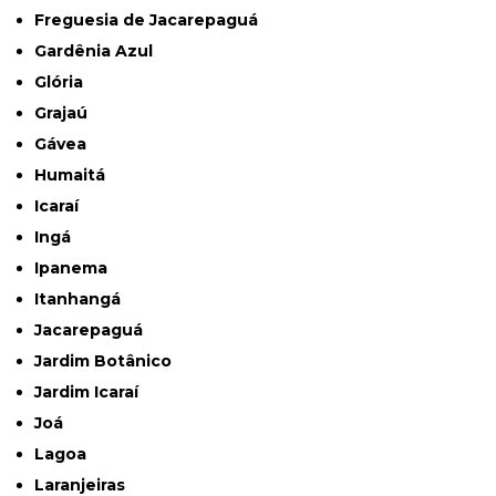
Freguesia de Jacarepaguá
Gardênia Azul
Glória
Grajaú
Gávea
Humaitá
Icaraí
Ingá
Ipanema
Itanhangá
Jacarepaguá
Jardim Botânico
Jardim Icaraí
Joá
Lagoa
Laranjeiras