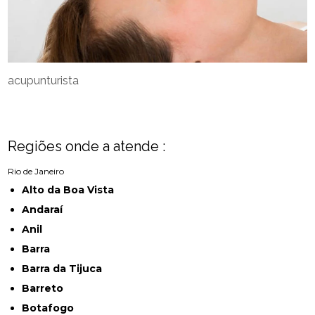
acupunturista
Regiões onde a atende :
Rio de Janeiro
Alto da Boa Vista
Andaraí
Anil
Barra
Barra da Tijuca
Barreto
Botafogo