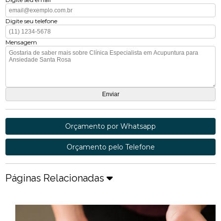
Digite seu telefone
Mensagem
Orçamento por Whatsapp
Orçamento pelo Telefone
Páginas Relacionadas