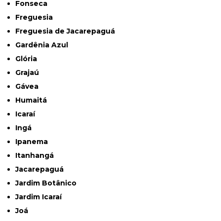
Fonseca
Freguesia
Freguesia de Jacarepaguá
Gardênia Azul
Glória
Grajaú
Gávea
Humaitá
Icaraí
Ingá
Ipanema
Itanhangá
Jacarepaguá
Jardim Botânico
Jardim Icaraí
Joá