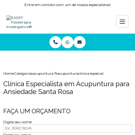
Entre em contato com um de nossos especialistas!
Home
Categorias
acupuntura fisioterapia
acupuntura
clinica especialista em acupuntu
Clínica Especialista em Acupuntura para
Ansiedade Santa Rosa
FAÇA UM ORÇAMENTO
Digite seu nome
Digite seu email