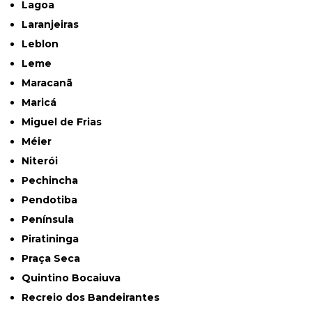
Lagoa
Laranjeiras
Leblon
Leme
Maracanã
Maricá
Miguel de Frias
Méier
Niterói
Pechincha
Pendotiba
Península
Piratininga
Praça Seca
Quintino Bocaiuva
Recreio dos Bandeirantes