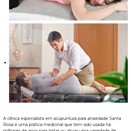
A clínica especialista em acupuntura para ansiedade Santa
Rosa é uma prática medicinal que tem sido usada há
milhares de anos para tratar ou aliviar uma variedade de