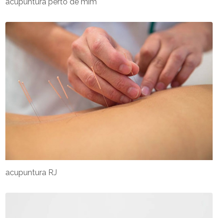
acupuntura perto de mim
acupuntura RJ