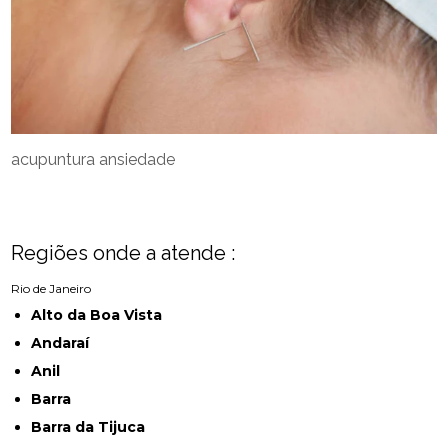
acupuntura ansiedade
Regiões onde a atende :
Rio de Janeiro
Alto da Boa Vista
Andaraí
Anil
Barra
Barra da Tijuca