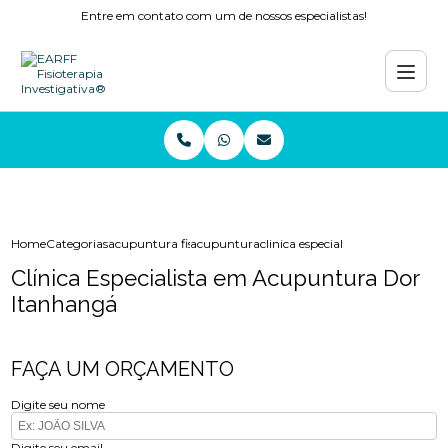
Entre em contato com um de nossos especialistas!
Home
Categorias
acupuntura fisioterapia
acupuntura
clinica especialista em acupunt
Clínica Especialista em Acupuntura Dor
Itanhangá
FAÇA UM ORÇAMENTO
Digite seu nome
Digite seu email