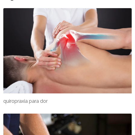
quiropraxia para dor