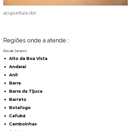
acupuntura dor
Regiões onde a atende :
Rio de Janeiro
Alto da Boa Vista
Andaraí
Anil
Barra
Barra da Tijuca
Barreto
Botafogo
Cafubá
Camboinhas