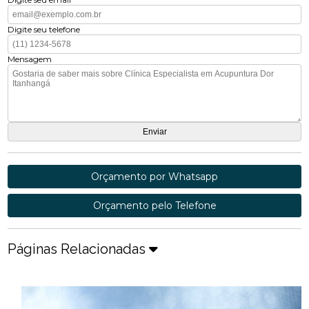
Digite seu telefone
Mensagem
Orçamento por Whatsapp
Orçamento pelo Telefone
Páginas Relacionadas