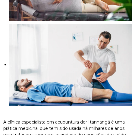
A clínica especialista em acupuntura dor Itanhangá é uma
prática medicinal que tem sido usada há milhares de anos
para tratar ou aliviar uma variedade de condições de saúde.