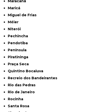
Maracanã
Maricá
Miguel de Frias
Méier
Niterói
Pechincha
Pendotiba
Península
Piratininga
Praça Seca
Quintino Bocaiuva
Recreio dos Bandeirantes
Rio das Pedras
Rio de Janeiro
Rocinha
Santa Rosa