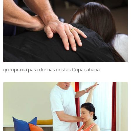
quiropraxia para dor nas costas Copacabana