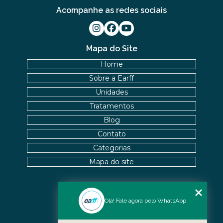
Acompanhe as redes sociais
Mapa do Site
Home
Sobre a Earff
Unidades
Tratamentos
Blog
Contato
Categorias
Mapa do site
Nossas Unidades
Olá! Fale agora pelo WhatsApp
Icaraí - Niterói