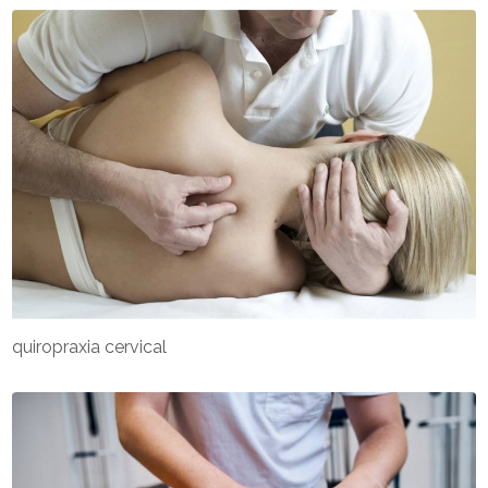
quiropraxia cervical