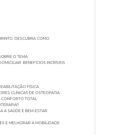
ABIRINTO: DESCUBRA COMO
 SOBRE O TEMA
DOMICILIAR: BENEFÍCIOS INCRÍVEIS
REABILITAÇÃO FÍSICA
HORES CLÍNICAS DE OSTEOPATIA
A CONFORTO TOTAL
IOTERAPIA?
RA A SAÚDE E BEM-ESTAR
RES E MELHORAR A MOBILIDADE