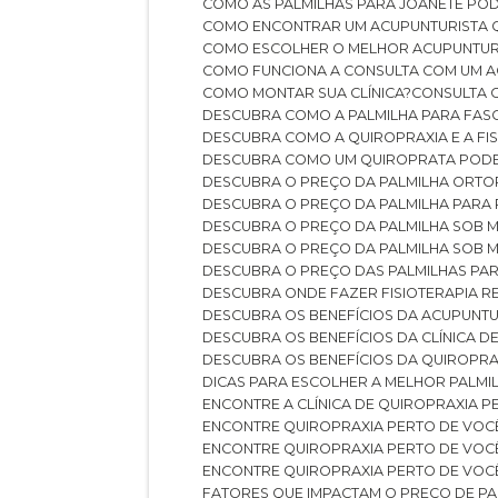
COMO AS PALMILHAS PARA JOANETE P
COMO ENCONTRAR UM ACUPUNTURISTA 
COMO ESCOLHER O MELHOR ACUPUNTUR
COMO FUNCIONA A CONSULTA COM UM A
COMO MONTAR SUA CLÍNICA?
CONSULTA
DESCUBRA COMO A PALMILHA PARA FASC
DESCUBRA COMO A QUIROPRAXIA E A F
DESCUBRA COMO UM QUIROPRATA POD
DESCUBRA O PREÇO DA PALMILHA ORT
DESCUBRA O PREÇO DA PALMILHA PARA
DESCUBRA O PREÇO DA PALMILHA SOB 
DESCUBRA O PREÇO DA PALMILHA SOB M
DESCUBRA O PREÇO DAS PALMILHAS PAR
DESCUBRA ONDE FAZER FISIOTERAPIA 
DESCUBRA OS BENEFÍCIOS DA ACUPUNTU
DESCUBRA OS BENEFÍCIOS DA CLÍNICA 
DESCUBRA OS BENEFÍCIOS DA QUIROPRA
DICAS PARA ESCOLHER A MELHOR PALMI
ENCONTRE A CLÍNICA DE QUIROPRAXIA 
ENCONTRE QUIROPRAXIA PERTO DE VOC
ENCONTRE QUIROPRAXIA PERTO DE VOC
ENCONTRE QUIROPRAXIA PERTO DE VOC
FATORES QUE IMPACTAM O PREÇO DE PA