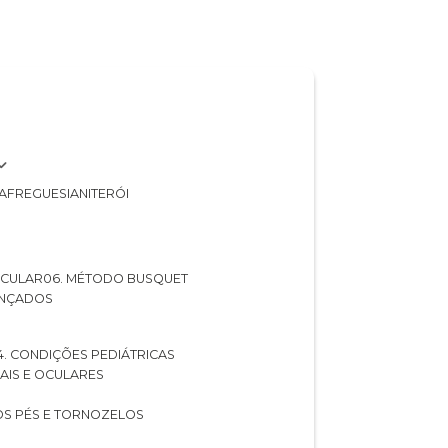
A
FREGUESIA
NITERÓI
 OCULAR
06. MÉTODO BUSQUET
ANÇADOS
04. CONDIÇÕES PEDIÁTRICAS
UAIS E OCULARES
NOS PÉS E TORNOZELOS