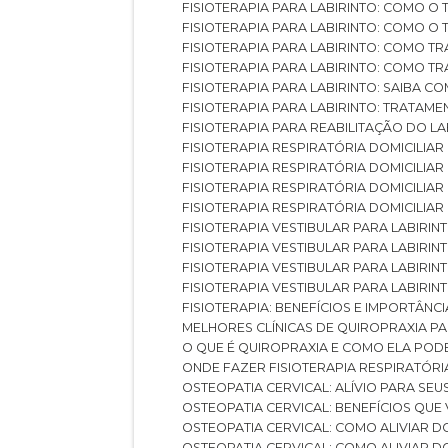
FISIOTERAPIA PARA LABIRINTO: COMO 
FISIOTERAPIA PARA LABIRINTO: COMO 
FISIOTERAPIA PARA LABIRINTO: COMO T
FISIOTERAPIA PARA LABIRINTO: COMO T
FISIOTERAPIA PARA LABIRINTO: SAIBA
FISIOTERAPIA PARA LABIRINTO: TRATAME
FISIOTERAPIA PARA REABILITAÇÃO DO LA
FISIOTERAPIA RESPIRATÓRIA DOMICILI
FISIOTERAPIA RESPIRATÓRIA DOMICILI
FISIOTERAPIA RESPIRATÓRIA DOMICILIAR
FISIOTERAPIA RESPIRATÓRIA DOMICILIA
FISIOTERAPIA VESTIBULAR PARA LABIRIN
FISIOTERAPIA VESTIBULAR PARA LABIRI
FISIOTERAPIA VESTIBULAR PARA LABIRIN
FISIOTERAPIA VESTIBULAR PARA LABIRIN
FISIOTERAPIA: BENEFÍCIOS E IMPORTÂNC
MELHORES CLÍNICAS DE QUIROPRAXIA P
O QUE É QUIROPRAXIA E COMO ELA POD
ONDE FAZER FISIOTERAPIA RESPIRATÓR
OSTEOPATIA CERVICAL: ALÍVIO PARA SE
OSTEOPATIA CERVICAL: BENEFÍCIOS QU
OSTEOPATIA CERVICAL: COMO ALIVIAR 
OSTEOPATIA CERVICAL: COMO ALIVIAR 