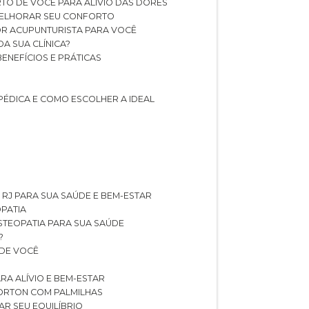
TO DE VOCÊ PARA ALÍVIO DAS DORES
 MELHORAR SEU CONFORTO
OR ACUPUNTURISTA PARA VOCÊ
A SUA CLÍNICA?
BENEFÍCIOS E PRÁTICAS
PÉDICA E COMO ESCOLHER A IDEAL
 RJ PARA SUA SAÚDE E BEM-ESTAR
OPATIA
OSTEOPATIA PARA SUA SAÚDE
?
 DE VOCÊ
RA ALÍVIO E BEM-ESTAR
MORTON COM PALMILHAS
AR SEU EQUILÍBRIO