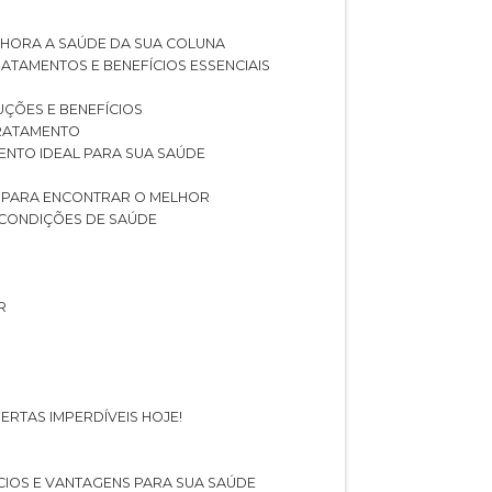
LHORA A SAÚDE DA SUA COLUNA
RATAMENTOS E BENEFÍCIOS ESSENCIAIS
LUÇÕES E BENEFÍCIOS
 TRATAMENTO
ENTO IDEAL PARA SUA SAÚDE
AS PARA ENCONTRAR O MELHOR
 CONDIÇÕES DE SAÚDE
R
ERTAS IMPERDÍVEIS HOJE!
FÍCIOS E VANTAGENS PARA SUA SAÚDE