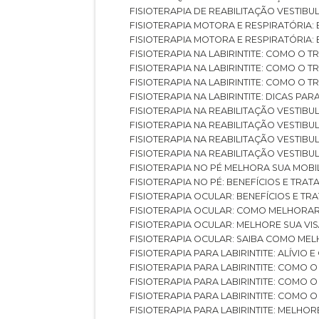
FISIOTERAPIA DE REABILITAÇÃO VESTIB
FISIOTERAPIA MOTORA E RESPIRATÓRIA: 
FISIOTERAPIA MOTORA E RESPIRATÓRIA
FISIOTERAPIA NA LABIRINTITE: COMO 
FISIOTERAPIA NA LABIRINTITE: COMO O
FISIOTERAPIA NA LABIRINTITE: COMO O
FISIOTERAPIA NA LABIRINTITE: DICAS PA
FISIOTERAPIA NA REABILITAÇÃO VESTIB
FISIOTERAPIA NA REABILITAÇÃO VESTI
FISIOTERAPIA NA REABILITAÇÃO VESTIBU
FISIOTERAPIA NA REABILITAÇÃO VESTIB
FISIOTERAPIA NO PÉ MELHORA SUA MOB
FISIOTERAPIA NO PÉ: BENEFÍCIOS E TRA
FISIOTERAPIA OCULAR: BENEFÍCIOS E T
FISIOTERAPIA OCULAR: COMO MELHORA
FISIOTERAPIA OCULAR: MELHORE SUA VI
FISIOTERAPIA OCULAR: SAIBA COMO M
FISIOTERAPIA PARA LABIRINTITE: ALÍVIO
FISIOTERAPIA PARA LABIRINTITE: COMO
FISIOTERAPIA PARA LABIRINTITE: COMO
FISIOTERAPIA PARA LABIRINTITE: COMO
FISIOTERAPIA PARA LABIRINTITE: MELHOR