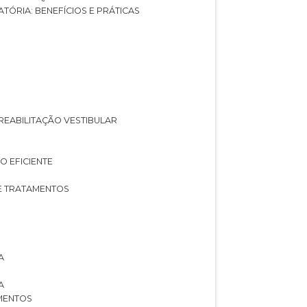
ATÓRIA: BENEFÍCIOS E PRÁTICAS
A REABILITAÇÃO VESTIBULAR
O EFICIENTE
 E TRATAMENTOS
A
A
AMENTOS