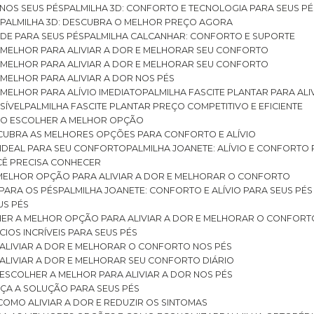
 NOS SEUS PÉS
PALMILHA 3D: CONFORTO E TECNOLOGIA PARA SEUS PÉ
S
PALMILHA 3D: DESCUBRA O MELHOR PREÇO AGORA
DE PARA SEUS PÉS
PALMILHA CALCANHAR: CONFORTO E SUPORTE
 MELHOR PARA ALIVIAR A DOR E MELHORAR SEU CONFORTO
 MELHOR PARA ALIVIAR A DOR E MELHORAR SEU CONFORTO
MELHOR PARA ALIVIAR A DOR NOS PÉS
MELHOR PARA ALÍVIO IMEDIATO
PALMILHA FASCITE PLANTAR PARA AL
SÍVEL
PALMILHA FASCITE PLANTAR PREÇO COMPETITIVO E EFICIENTE
OMO ESCOLHER A MELHOR OPÇÃO
ESCUBRA AS MELHORES OPÇÕES PARA CONFORTO E ALÍVIO
O IDEAL PARA SEU CONFORTO
PALMILHA JOANETE: ALÍVIO E CONFORTO
OCÊ PRECISA CONHECER
 MELHOR OPÇÃO PARA ALIVIAR A DOR E MELHORAR O CONFORTO
 PARA OS PÉS
PALMILHA JOANETE: CONFORTO E ALÍVIO PARA SEUS PÉS
US PÉS
LHER A MELHOR OPÇÃO PARA ALIVIAR A DOR E MELHORAR O CONFORT
IOS INCRÍVEIS PARA SEUS PÉS
ALIVIAR A DOR E MELHORAR O CONFORTO NOS PÉS
ALIVIAR A DOR E MELHORAR SEU CONFORTO DIÁRIO
ESCOLHER A MELHOR PARA ALIVIAR A DOR NOS PÉS
ÇA A SOLUÇÃO PARA SEUS PÉS
COMO ALIVIAR A DOR E REDUZIR OS SINTOMAS