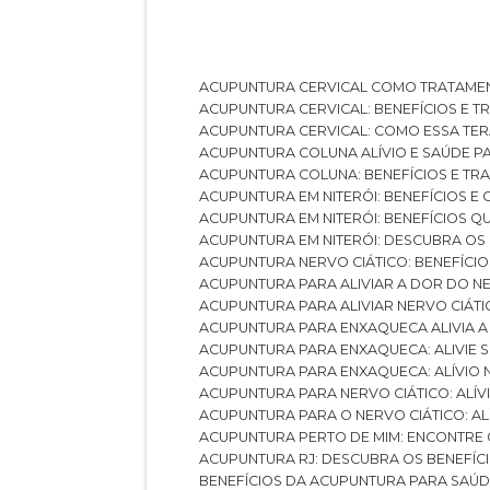
ACUPUNTURA CERVICAL COMO TRATAME
ACUPUNTURA CERVICAL: BENEFÍCIOS E 
ACUPUNTURA CERVICAL: COMO ESSA TE
ACUPUNTURA COLUNA ALÍVIO E SAÚDE P
ACUPUNTURA COLUNA: BENEFÍCIOS E T
ACUPUNTURA EM NITERÓI: BENEFÍCIOS 
ACUPUNTURA EM NITERÓI: BENEFÍCIOS 
ACUPUNTURA EM NITERÓI: DESCUBRA OS
ACUPUNTURA NERVO CIÁTICO: BENEFÍCIOS
ACUPUNTURA PARA ALIVIAR A DOR DO N
ACUPUNTURA PARA ALIVIAR NERVO CIÁT
ACUPUNTURA PARA ENXAQUECA ALIVIA A
ACUPUNTURA PARA ENXAQUECA: ALIVIE
ACUPUNTURA PARA ENXAQUECA: ALÍVIO
ACUPUNTURA PARA NERVO CIÁTICO: ALÍ
ACUPUNTURA PARA O NERVO CIÁTICO: AL
ACUPUNTURA PERTO DE MIM: ENCONTRE
ACUPUNTURA RJ: DESCUBRA OS BENEFÍ
BENEFÍCIOS DA ACUPUNTURA PARA SAÚ