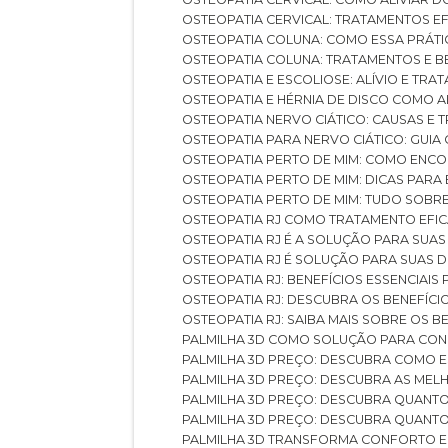
OSTEOPATIA CERVICAL: TRATAMENTOS EF
OSTEOPATIA COLUNA: COMO ESSA PRÁ
OSTEOPATIA COLUNA: TRATAMENTOS E 
OSTEOPATIA E ESCOLIOSE: ALÍVIO E TR
OSTEOPATIA E HÉRNIA DE DISCO COMO 
OSTEOPATIA NERVO CIÁTICO: CAUSAS E
OSTEOPATIA PARA NERVO CIÁTICO: GUI
OSTEOPATIA PERTO DE MIM: COMO ENC
OSTEOPATIA PERTO DE MIM: DICAS PAR
OSTEOPATIA PERTO DE MIM: TUDO SOBR
OSTEOPATIA RJ COMO TRATAMENTO EFI
OSTEOPATIA RJ É A SOLUÇÃO PARA SUA
OSTEOPATIA RJ É SOLUÇÃO PARA SUAS 
OSTEOPATIA RJ: BENEFÍCIOS ESSENCIAIS
OSTEOPATIA RJ: DESCUBRA OS BENEFÍ
OSTEOPATIA RJ: SAIBA MAIS SOBRE OS
PALMILHA 3D COMO SOLUÇÃO PARA CON
PALMILHA 3D PREÇO: DESCUBRA COMO
PALMILHA 3D PREÇO: DESCUBRA AS ME
PALMILHA 3D PREÇO: DESCUBRA QUAN
PALMILHA 3D PREÇO: DESCUBRA QUANT
PALMILHA 3D TRANSFORMA CONFORTO 