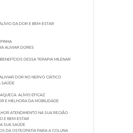
ALÍVIO DA DOR E BEM-ESTAR
SPINHA
RA ALIVIAR DORES
 BENEFÍCIOS DESSA TERAPIA MILENAR
ALIVIAR DOR NO NERVO CIÁTICO
A SAÚDE
AQUECA: ALÍVIO EFICAZ
DOR E MELHORA DA MOBILIDADE
LHOR ATENDIMENTO NA SUA REGIÃO
IO E BEM-ESTAR
RA SUA SAÚDE
CIOS DA OSTEOPATIA PARA A COLUNA