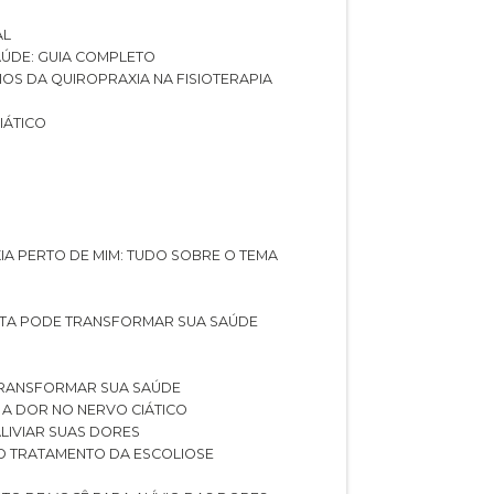
AL
SAÚDE: GUIA COMPLETO
CIOS DA QUIROPRAXIA NA FISIOTERAPIA
IÁTICO
XIA PERTO DE MIM: TUDO SOBRE O TEMA
STA PODE TRANSFORMAR SUA SAÚDE
TRANSFORMAR SUA SAÚDE
 A DOR NO NERVO CIÁTICO
LIVIAR SUAS DORES
O TRATAMENTO DA ESCOLIOSE