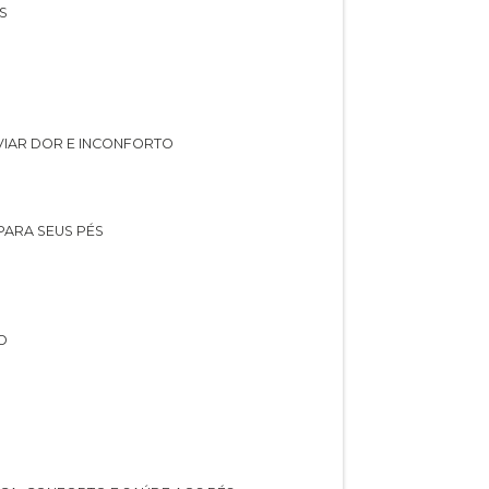
S
IVIAR DOR E INCONFORTO
 PARA SEUS PÉS
O