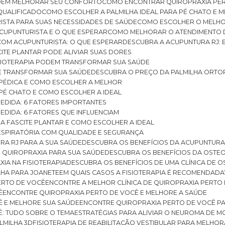
ODEM MELHORAR SEU CONFORTO
COMO ENCONTRAR QUIROPRAXIA PER
QUALIFICADO
COMO ESCOLHER A PALMILHA IDEAL PARA PÉ CHATO E
ISTA PARA SUAS NECESSIDADES DE SAÚDE
COMO ESCOLHER O MELH
CUPUNTURISTA E O QUE ESPERAR
COMO MELHORAR O ATENDIMENTO D
 COM ACUPUNTURISTA: O QUE ESPERAR
DESCUBRA A ACUPUNTURA RJ: 
ITE PLANTAR PODE ALIVIAR SUAS DORES
ISIOTERAPIA PODEM TRANSFORMAR SUA SAÚDE
E TRANSFORMAR SUA SAÚDE
DESCUBRA O PREÇO DA PALMILHA ORTO
OPÉDICA E COMO ESCOLHER A MELHOR
 PÉ CHATO E COMO ESCOLHER A IDEAL
MEDIDA: 6 FATORES IMPORTANTES
EDIDA: 6 FATORES QUE INFLUENCIAM
A FASCITE PLANTAR E COMO ESCOLHER A IDEAL
RESPIRATÓRIA COM QUALIDADE E SEGURANÇA
RA RJ PARA A SUA SAÚDE
DESCUBRA OS BENEFÍCIOS DA ACUPUNTURA
DE QUIROPRAXIA PARA SUA SAÚDE
DESCUBRA OS BENEFÍCIOS DA OSTE
XIA NA FISIOTERAPIA
DESCUBRA OS BENEFÍCIOS DE UMA CLÍNICA DE 
LHA PARA JOANETE
EM QUAIS CASOS A FISIOTERAPIA É RECOMENDADA
PERTO DE VOCÊ
ENCONTRE A MELHOR CLÍNICA DE QUIROPRAXIA PERTO
Ê
ENCONTRE QUIROPRAXIA PERTO DE VOCÊ E MELHORE A SAÚDE
Ê E MELHORE SUA SAÚDE
ENCONTRE QUIROPRAXIA PERTO DE VOCÊ PA
Ê: TUDO SOBRE O TEMA
ESTRATÉGIAS PARA ALIVIAR O NEUROMA DE 
LMILHA 3D
FISIOTERAPIA DE REABILITAÇÃO VESTIBULAR PARA MELHOR