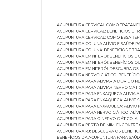
ACUPUNTURA CERVICAL COMO TRATAME
ACUPUNTURA CERVICAL: BENEFÍCIOS E 
ACUPUNTURA CERVICAL: COMO ESSA TE
ACUPUNTURA COLUNA ALÍVIO E SAÚDE P
ACUPUNTURA COLUNA: BENEFÍCIOS E T
ACUPUNTURA EM NITERÓI: BENEFÍCIOS 
ACUPUNTURA EM NITERÓI: BENEFÍCIOS 
ACUPUNTURA EM NITERÓI: DESCUBRA OS
ACUPUNTURA NERVO CIÁTICO: BENEFÍCIOS
ACUPUNTURA PARA ALIVIAR A DOR DO N
ACUPUNTURA PARA ALIVIAR NERVO CIÁT
ACUPUNTURA PARA ENXAQUECA ALIVIA A
ACUPUNTURA PARA ENXAQUECA: ALIVIE
ACUPUNTURA PARA ENXAQUECA: ALÍVIO
ACUPUNTURA PARA NERVO CIÁTICO: ALÍ
ACUPUNTURA PARA O NERVO CIÁTICO: AL
ACUPUNTURA PERTO DE MIM: ENCONTRE
ACUPUNTURA RJ: DESCUBRA OS BENEFÍ
BENEFÍCIOS DA ACUPUNTURA PARA SAÚ