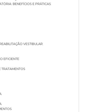
ATÓRIA: BENEFÍCIOS E PRÁTICAS
A REABILITAÇÃO VESTIBULAR
O EFICIENTE
 E TRATAMENTOS
A
A
AMENTOS