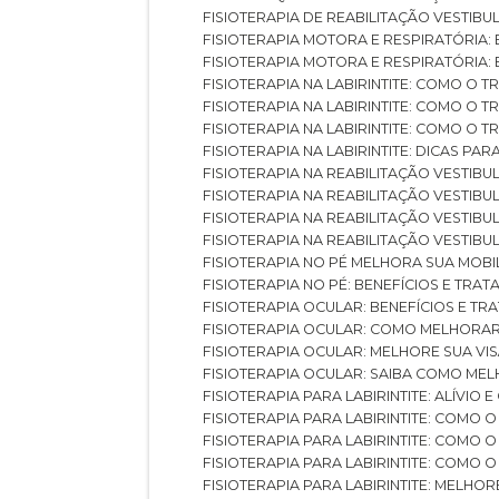
FISIOTERAPIA DE REABILITAÇÃO VESTIB
FISIOTERAPIA MOTORA E RESPIRATÓRIA: 
FISIOTERAPIA MOTORA E RESPIRATÓRIA
FISIOTERAPIA NA LABIRINTITE: COMO 
FISIOTERAPIA NA LABIRINTITE: COMO O
FISIOTERAPIA NA LABIRINTITE: COMO O
FISIOTERAPIA NA LABIRINTITE: DICAS PA
FISIOTERAPIA NA REABILITAÇÃO VESTIB
FISIOTERAPIA NA REABILITAÇÃO VESTI
FISIOTERAPIA NA REABILITAÇÃO VESTIBU
FISIOTERAPIA NA REABILITAÇÃO VESTIB
FISIOTERAPIA NO PÉ MELHORA SUA MOB
FISIOTERAPIA NO PÉ: BENEFÍCIOS E TRA
FISIOTERAPIA OCULAR: BENEFÍCIOS E T
FISIOTERAPIA OCULAR: COMO MELHORA
FISIOTERAPIA OCULAR: MELHORE SUA VI
FISIOTERAPIA OCULAR: SAIBA COMO M
FISIOTERAPIA PARA LABIRINTITE: ALÍVIO
FISIOTERAPIA PARA LABIRINTITE: COMO
FISIOTERAPIA PARA LABIRINTITE: COMO
FISIOTERAPIA PARA LABIRINTITE: COMO
FISIOTERAPIA PARA LABIRINTITE: MELHOR