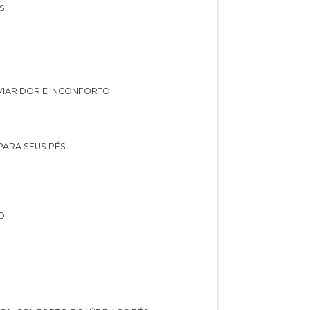
S
IVIAR DOR E INCONFORTO
 PARA SEUS PÉS
O