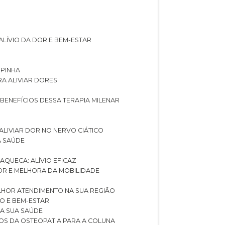
ALÍVIO DA DOR E BEM-ESTAR
SPINHA
RA ALIVIAR DORES
 BENEFÍCIOS DESSA TERAPIA MILENAR
ALIVIAR DOR NO NERVO CIÁTICO
A SAÚDE
AQUECA: ALÍVIO EFICAZ
DOR E MELHORA DA MOBILIDADE
LHOR ATENDIMENTO NA SUA REGIÃO
IO E BEM-ESTAR
RA SUA SAÚDE
CIOS DA OSTEOPATIA PARA A COLUNA