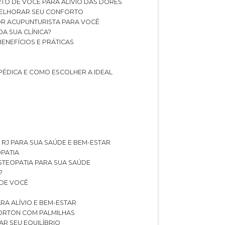
TO DE VOCÊ PARA ALÍVIO DAS DORES
 MELHORAR SEU CONFORTO
OR ACUPUNTURISTA PARA VOCÊ
A SUA CLÍNICA?
BENEFÍCIOS E PRÁTICAS
PÉDICA E COMO ESCOLHER A IDEAL
 RJ PARA SUA SAÚDE E BEM-ESTAR
OPATIA
OSTEOPATIA PARA SUA SAÚDE
?
 DE VOCÊ
RA ALÍVIO E BEM-ESTAR
MORTON COM PALMILHAS
AR SEU EQUILÍBRIO