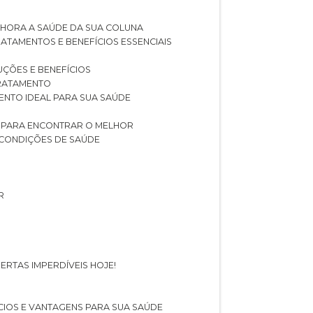
LHORA A SAÚDE DA SUA COLUNA
RATAMENTOS E BENEFÍCIOS ESSENCIAIS
LUÇÕES E BENEFÍCIOS
 TRATAMENTO
ENTO IDEAL PARA SUA SAÚDE
AS PARA ENCONTRAR O MELHOR
 CONDIÇÕES DE SAÚDE
R
ERTAS IMPERDÍVEIS HOJE!
FÍCIOS E VANTAGENS PARA SUA SAÚDE