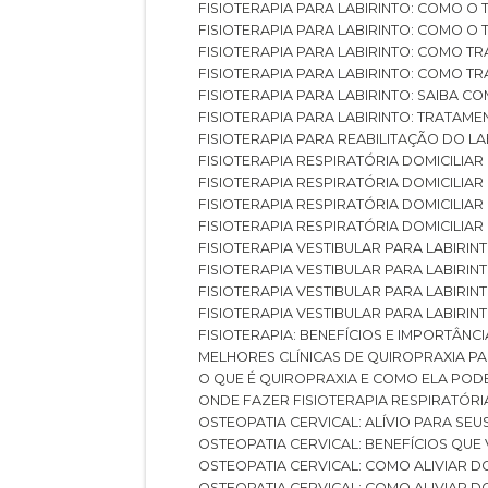
FISIOTERAPIA PARA LABIRINTO: COMO 
FISIOTERAPIA PARA LABIRINTO: COMO 
FISIOTERAPIA PARA LABIRINTO: COMO T
FISIOTERAPIA PARA LABIRINTO: COMO T
FISIOTERAPIA PARA LABIRINTO: SAIBA
FISIOTERAPIA PARA LABIRINTO: TRATAME
FISIOTERAPIA PARA REABILITAÇÃO DO LA
FISIOTERAPIA RESPIRATÓRIA DOMICILI
FISIOTERAPIA RESPIRATÓRIA DOMICILI
FISIOTERAPIA RESPIRATÓRIA DOMICILIAR
FISIOTERAPIA RESPIRATÓRIA DOMICILIA
FISIOTERAPIA VESTIBULAR PARA LABIRIN
FISIOTERAPIA VESTIBULAR PARA LABIRI
FISIOTERAPIA VESTIBULAR PARA LABIRIN
FISIOTERAPIA VESTIBULAR PARA LABIRIN
FISIOTERAPIA: BENEFÍCIOS E IMPORTÂNC
MELHORES CLÍNICAS DE QUIROPRAXIA P
O QUE É QUIROPRAXIA E COMO ELA POD
ONDE FAZER FISIOTERAPIA RESPIRATÓR
OSTEOPATIA CERVICAL: ALÍVIO PARA SE
OSTEOPATIA CERVICAL: BENEFÍCIOS QU
OSTEOPATIA CERVICAL: COMO ALIVIAR 
OSTEOPATIA CERVICAL: COMO ALIVIAR 