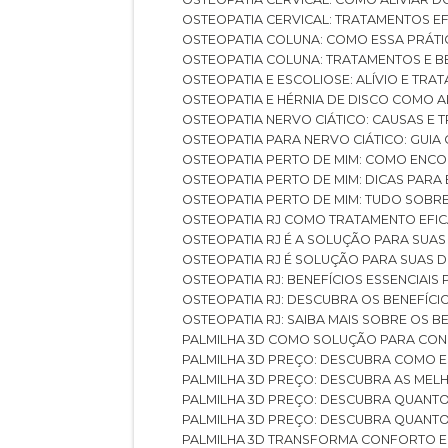
OSTEOPATIA CERVICAL: TRATAMENTOS EF
OSTEOPATIA COLUNA: COMO ESSA PRÁ
OSTEOPATIA COLUNA: TRATAMENTOS E 
OSTEOPATIA E ESCOLIOSE: ALÍVIO E TR
OSTEOPATIA E HÉRNIA DE DISCO COMO 
OSTEOPATIA NERVO CIÁTICO: CAUSAS E
OSTEOPATIA PARA NERVO CIÁTICO: GUI
OSTEOPATIA PERTO DE MIM: COMO ENC
OSTEOPATIA PERTO DE MIM: DICAS PAR
OSTEOPATIA PERTO DE MIM: TUDO SOBR
OSTEOPATIA RJ COMO TRATAMENTO EFI
OSTEOPATIA RJ É A SOLUÇÃO PARA SUA
OSTEOPATIA RJ É SOLUÇÃO PARA SUAS 
OSTEOPATIA RJ: BENEFÍCIOS ESSENCIAIS
OSTEOPATIA RJ: DESCUBRA OS BENEFÍ
OSTEOPATIA RJ: SAIBA MAIS SOBRE OS
PALMILHA 3D COMO SOLUÇÃO PARA CON
PALMILHA 3D PREÇO: DESCUBRA COMO
PALMILHA 3D PREÇO: DESCUBRA AS ME
PALMILHA 3D PREÇO: DESCUBRA QUAN
PALMILHA 3D PREÇO: DESCUBRA QUANT
PALMILHA 3D TRANSFORMA CONFORTO 