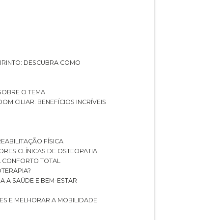
ABIRINTO: DESCUBRA COMO
 SOBRE O TEMA
DOMICILIAR: BENEFÍCIOS INCRÍVEIS
REABILITAÇÃO FÍSICA
HORES CLÍNICAS DE OSTEOPATIA
A CONFORTO TOTAL
IOTERAPIA?
RA A SAÚDE E BEM-ESTAR
RES E MELHORAR A MOBILIDADE