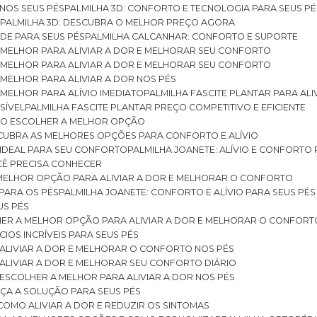
 NOS SEUS PÉS
PALMILHA 3D: CONFORTO E TECNOLOGIA PARA SEUS PÉ
S
PALMILHA 3D: DESCUBRA O MELHOR PREÇO AGORA
DE PARA SEUS PÉS
PALMILHA CALCANHAR: CONFORTO E SUPORTE
 MELHOR PARA ALIVIAR A DOR E MELHORAR SEU CONFORTO
 MELHOR PARA ALIVIAR A DOR E MELHORAR SEU CONFORTO
MELHOR PARA ALIVIAR A DOR NOS PÉS
MELHOR PARA ALÍVIO IMEDIATO
PALMILHA FASCITE PLANTAR PARA AL
SÍVEL
PALMILHA FASCITE PLANTAR PREÇO COMPETITIVO E EFICIENTE
OMO ESCOLHER A MELHOR OPÇÃO
ESCUBRA AS MELHORES OPÇÕES PARA CONFORTO E ALÍVIO
O IDEAL PARA SEU CONFORTO
PALMILHA JOANETE: ALÍVIO E CONFORTO
OCÊ PRECISA CONHECER
 MELHOR OPÇÃO PARA ALIVIAR A DOR E MELHORAR O CONFORTO
 PARA OS PÉS
PALMILHA JOANETE: CONFORTO E ALÍVIO PARA SEUS PÉS
US PÉS
LHER A MELHOR OPÇÃO PARA ALIVIAR A DOR E MELHORAR O CONFORT
IOS INCRÍVEIS PARA SEUS PÉS
ALIVIAR A DOR E MELHORAR O CONFORTO NOS PÉS
ALIVIAR A DOR E MELHORAR SEU CONFORTO DIÁRIO
ESCOLHER A MELHOR PARA ALIVIAR A DOR NOS PÉS
ÇA A SOLUÇÃO PARA SEUS PÉS
COMO ALIVIAR A DOR E REDUZIR OS SINTOMAS