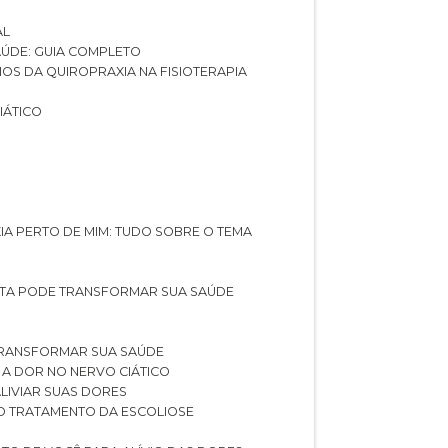
AL
SAÚDE: GUIA COMPLETO
CIOS DA QUIROPRAXIA NA FISIOTERAPIA
IÁTICO
XIA PERTO DE MIM: TUDO SOBRE O TEMA
STA PODE TRANSFORMAR SUA SAÚDE
TRANSFORMAR SUA SAÚDE
 A DOR NO NERVO CIÁTICO
LIVIAR SUAS DORES
O TRATAMENTO DA ESCOLIOSE