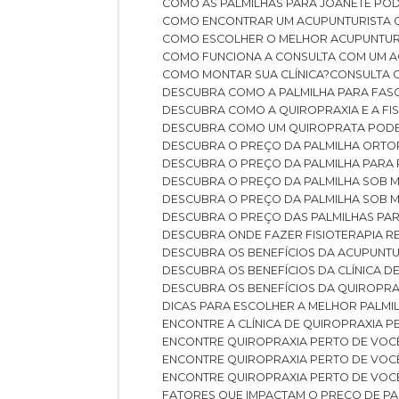
COMO AS PALMILHAS PARA JOANETE P
COMO ENCONTRAR UM ACUPUNTURISTA 
COMO ESCOLHER O MELHOR ACUPUNTUR
COMO FUNCIONA A CONSULTA COM UM A
COMO MONTAR SUA CLÍNICA?
CONSULTA
DESCUBRA COMO A PALMILHA PARA FASC
DESCUBRA COMO A QUIROPRAXIA E A F
DESCUBRA COMO UM QUIROPRATA POD
DESCUBRA O PREÇO DA PALMILHA ORT
DESCUBRA O PREÇO DA PALMILHA PARA
DESCUBRA O PREÇO DA PALMILHA SOB 
DESCUBRA O PREÇO DA PALMILHA SOB M
DESCUBRA O PREÇO DAS PALMILHAS PAR
DESCUBRA ONDE FAZER FISIOTERAPIA 
DESCUBRA OS BENEFÍCIOS DA ACUPUNTU
DESCUBRA OS BENEFÍCIOS DA CLÍNICA 
DESCUBRA OS BENEFÍCIOS DA QUIROPRA
DICAS PARA ESCOLHER A MELHOR PALMI
ENCONTRE A CLÍNICA DE QUIROPRAXIA 
ENCONTRE QUIROPRAXIA PERTO DE VOC
ENCONTRE QUIROPRAXIA PERTO DE VOC
ENCONTRE QUIROPRAXIA PERTO DE VOC
FATORES QUE IMPACTAM O PREÇO DE PA