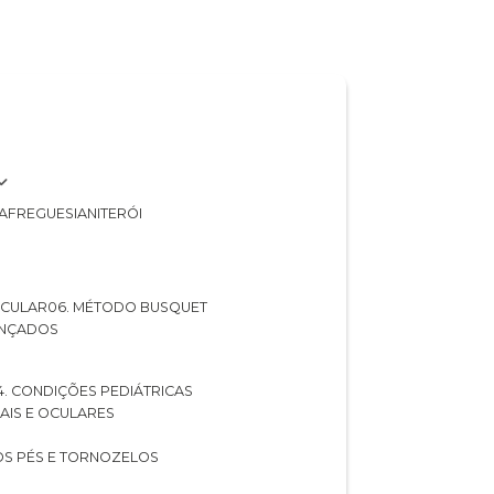
A
FREGUESIA
NITERÓI
 OCULAR
06. MÉTODO BUSQUET
ANÇADOS
04. CONDIÇÕES PEDIÁTRICAS
UAIS E OCULARES
NOS PÉS E TORNOZELOS