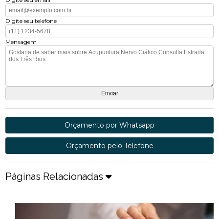
Digite seu telefone
Mensagem
Orçamento por Whatsapp
Orçamento pelo Telefone
Páginas Relacionadas