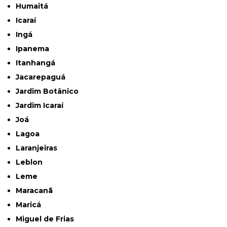
Humaitá
Icaraí
Ingá
Ipanema
Itanhangá
Jacarepaguá
Jardim Botânico
Jardim Icaraí
Joá
Lagoa
Laranjeiras
Leblon
Leme
Maracanã
Maricá
Miguel de Frias