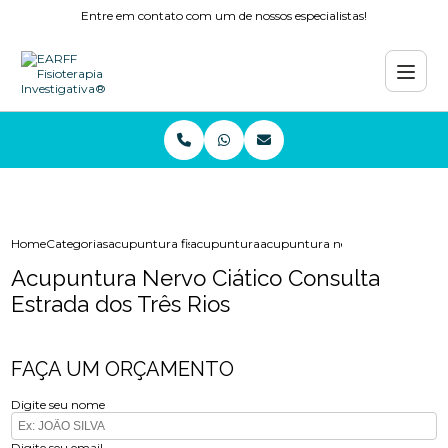
Entre em contato com um de nossos especialistas!
Home
Categorias
acupuntura fisioterapia
acupuntura
acupuntura nervo ciatico consulta
Acupuntura Nervo Ciático Consulta
Estrada dos Três Rios
FAÇA UM ORÇAMENTO
Digite seu nome
Digite seu email