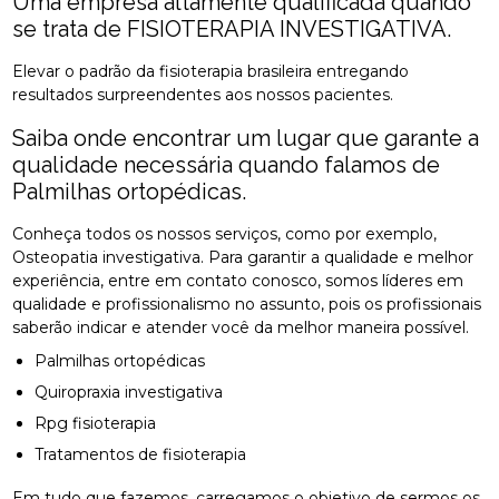
Uma empresa altamente qualificada quando
se trata de FISIOTERAPIA INVESTIGATIVA.
Elevar o padrão da fisioterapia brasileira entregando
resultados surpreendentes aos nossos pacientes.
Saiba onde encontrar um lugar que garante a
qualidade necessária quando falamos de
Palmilhas ortopédicas.
Conheça todos os nossos serviços, como por exemplo,
Osteopatia investigativa. Para garantir a qualidade e melhor
experiência, entre em contato conosco, somos líderes em
qualidade e profissionalismo no assunto, pois os profissionais
saberão indicar e atender você da melhor maneira possível.
Palmilhas ortopédicas
Quiropraxia investigativa
Rpg fisioterapia
Tratamentos de fisioterapia
Em tudo que fazemos, carregamos o objetivo de sermos os