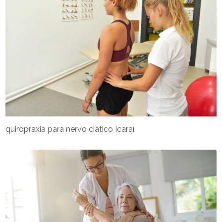
quiropraxia para nervo ciático Icaraí