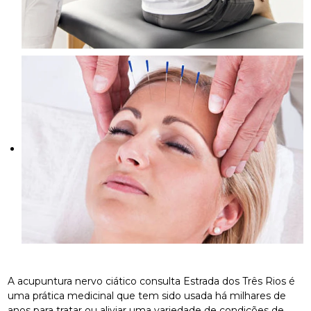
A acupuntura nervo ciático consulta Estrada dos Três Rios é
uma prática medicinal que tem sido usada há milhares de
anos para tratar ou aliviar uma variedade de condições de