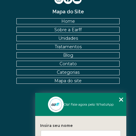
Mapa do Site
Home
Sobre a Earff
Unidades
Tratamentos
Blog
Contato
Categorias
Mapa do site
Nossas Unidades
Olá! Fale agora pelo WhatsApp
Icaraí - Niterói
Freguesia - Rio de Janeiro
Insira seu nome
Barra - Rio de Janeiro
Copacabana - Rio de Janeiro