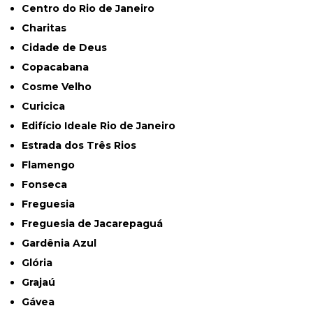
Centro do Rio de Janeiro
Charitas
Cidade de Deus
Copacabana
Cosme Velho
Curicica
Edifício Ideale Rio de Janeiro
Estrada dos Três Rios
Flamengo
Fonseca
Freguesia
Freguesia de Jacarepaguá
Gardênia Azul
Glória
Grajaú
Gávea