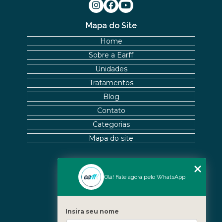
Mapa do Site
Home
Sobre a Earff
Unidades
Tratamentos
Blog
Contato
Categorias
Mapa do site
Nossas Unidades
Olá! Fale agora pelo WhatsApp
Icaraí - Niterói
Freguesia - Rio de Janeiro
Insira seu nome
Barra - Rio de Janeiro