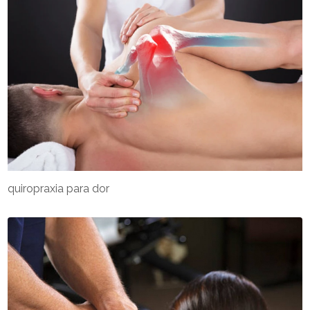
quiropraxia para dor