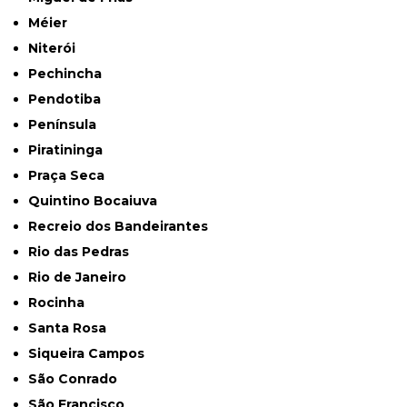
Méier
Niterói
Pechincha
Pendotiba
Península
Piratininga
Praça Seca
Quintino Bocaiuva
Recreio dos Bandeirantes
Rio das Pedras
Rio de Janeiro
Rocinha
Santa Rosa
Siqueira Campos
São Conrado
São Francisco