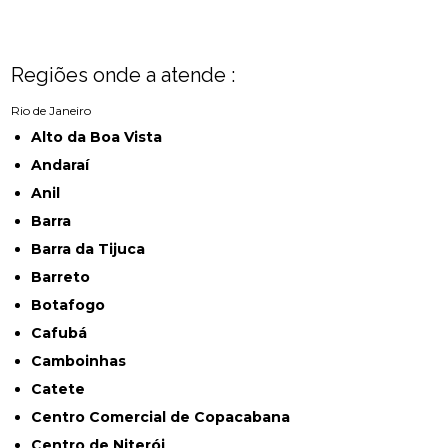
Regiões onde a atende :
Rio de Janeiro
Alto da Boa Vista
Andaraí
Anil
Barra
Barra da Tijuca
Barreto
Botafogo
Cafubá
Camboinhas
Catete
Centro Comercial de Copacabana
Centro de Niterói