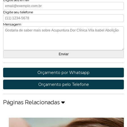
Digite seu telefone
Mensagem
Orçamento por Whatsapp
Orçamento pelo Telefone
Páginas Relacionadas