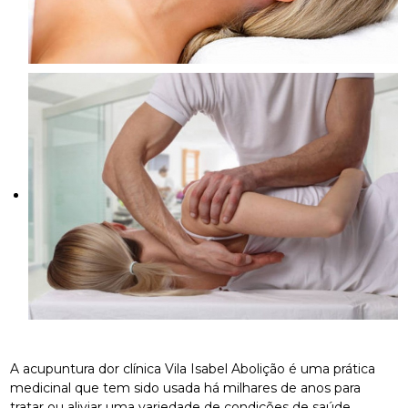
A acupuntura dor clínica Vila Isabel Abolição é uma prática
medicinal que tem sido usada há milhares de anos para
tratar ou aliviar uma variedade de condições de saúde.