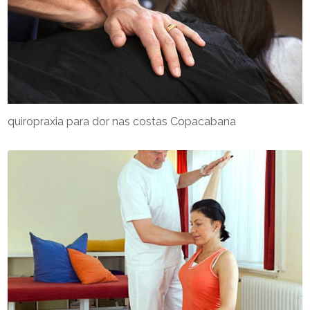
quiropraxia para dor nas costas Copacabana