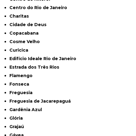
Centro do Rio de Janeiro
Charitas
Cidade de Deus
Copacabana
Cosme Velho
Curicica
Edifício Ideale Rio de Janeiro
Estrada dos Três Rios
Flamengo
Fonseca
Freguesia
Freguesia de Jacarepaguá
Gardênia Azul
Glória
Grajaú
Gávea