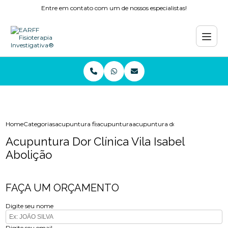
Entre em contato com um de nossos especialistas!
Home
Categorias
acupuntura fisioterapia
acupuntura
acupuntura dor clinica vila isabe
Acupuntura Dor Clínica Vila Isabel
Abolição
FAÇA UM ORÇAMENTO
Digite seu nome
Digite seu email