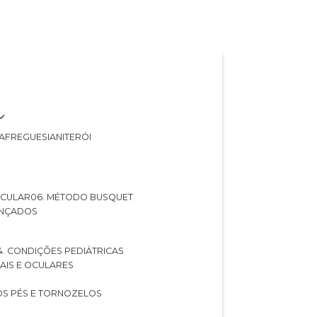
A
FREGUESIA
NITERÓI
 OCULAR
06. MÉTODO BUSQUET
ANÇADOS
04. CONDIÇÕES PEDIÁTRICAS
UAIS E OCULARES
NOS PÉS E TORNOZELOS