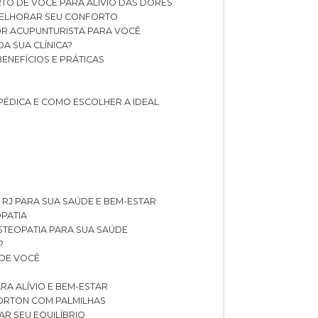
TO DE VOCÊ PARA ALÍVIO DAS DORES
 MELHORAR SEU CONFORTO
OR ACUPUNTURISTA PARA VOCÊ
A SUA CLÍNICA?
BENEFÍCIOS E PRÁTICAS
PÉDICA E COMO ESCOLHER A IDEAL
 RJ PARA SUA SAÚDE E BEM-ESTAR
OPATIA
OSTEOPATIA PARA SUA SAÚDE
?
 DE VOCÊ
RA ALÍVIO E BEM-ESTAR
MORTON COM PALMILHAS
AR SEU EQUILÍBRIO