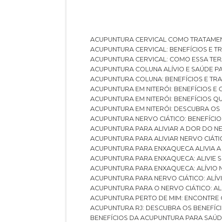
ACUPUNTURA CERVICAL COMO TRATAME
ACUPUNTURA CERVICAL: BENEFÍCIOS E 
ACUPUNTURA CERVICAL: COMO ESSA TE
ACUPUNTURA COLUNA ALÍVIO E SAÚDE P
ACUPUNTURA COLUNA: BENEFÍCIOS E T
ACUPUNTURA EM NITERÓI: BENEFÍCIOS 
ACUPUNTURA EM NITERÓI: BENEFÍCIOS 
ACUPUNTURA EM NITERÓI: DESCUBRA OS
ACUPUNTURA NERVO CIÁTICO: BENEFÍCIOS
ACUPUNTURA PARA ALIVIAR A DOR DO N
ACUPUNTURA PARA ALIVIAR NERVO CIÁT
ACUPUNTURA PARA ENXAQUECA ALIVIA A
ACUPUNTURA PARA ENXAQUECA: ALIVIE
ACUPUNTURA PARA ENXAQUECA: ALÍVIO
ACUPUNTURA PARA NERVO CIÁTICO: ALÍ
ACUPUNTURA PARA O NERVO CIÁTICO: AL
ACUPUNTURA PERTO DE MIM: ENCONTRE
ACUPUNTURA RJ: DESCUBRA OS BENEFÍ
BENEFÍCIOS DA ACUPUNTURA PARA SAÚ