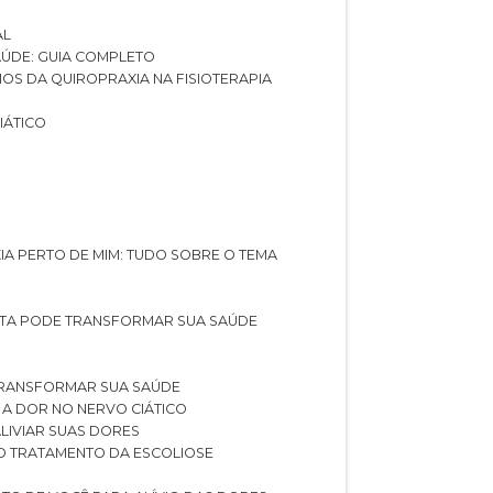
AL
SAÚDE: GUIA COMPLETO
CIOS DA QUIROPRAXIA NA FISIOTERAPIA
IÁTICO
XIA PERTO DE MIM: TUDO SOBRE O TEMA
STA PODE TRANSFORMAR SUA SAÚDE
TRANSFORMAR SUA SAÚDE
 A DOR NO NERVO CIÁTICO
LIVIAR SUAS DORES
O TRATAMENTO DA ESCOLIOSE