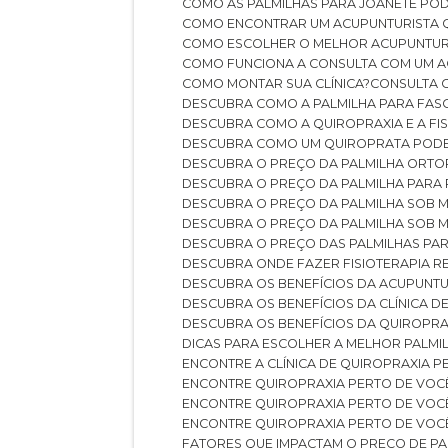
COMO AS PALMILHAS PARA JOANETE P
COMO ENCONTRAR UM ACUPUNTURISTA 
COMO ESCOLHER O MELHOR ACUPUNTUR
COMO FUNCIONA A CONSULTA COM UM A
COMO MONTAR SUA CLÍNICA?
CONSULTA
DESCUBRA COMO A PALMILHA PARA FASC
DESCUBRA COMO A QUIROPRAXIA E A F
DESCUBRA COMO UM QUIROPRATA POD
DESCUBRA O PREÇO DA PALMILHA ORT
DESCUBRA O PREÇO DA PALMILHA PARA
DESCUBRA O PREÇO DA PALMILHA SOB 
DESCUBRA O PREÇO DA PALMILHA SOB M
DESCUBRA O PREÇO DAS PALMILHAS PAR
DESCUBRA ONDE FAZER FISIOTERAPIA 
DESCUBRA OS BENEFÍCIOS DA ACUPUNTU
DESCUBRA OS BENEFÍCIOS DA CLÍNICA 
DESCUBRA OS BENEFÍCIOS DA QUIROPRA
DICAS PARA ESCOLHER A MELHOR PALMI
ENCONTRE A CLÍNICA DE QUIROPRAXIA 
ENCONTRE QUIROPRAXIA PERTO DE VOC
ENCONTRE QUIROPRAXIA PERTO DE VOC
ENCONTRE QUIROPRAXIA PERTO DE VOC
FATORES QUE IMPACTAM O PREÇO DE PA