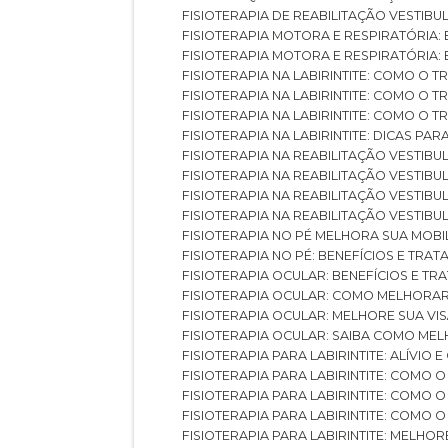
FISIOTERAPIA DE REABILITAÇÃO VESTIB
FISIOTERAPIA MOTORA E RESPIRATÓRIA: 
FISIOTERAPIA MOTORA E RESPIRATÓRIA
FISIOTERAPIA NA LABIRINTITE: COMO 
FISIOTERAPIA NA LABIRINTITE: COMO O
FISIOTERAPIA NA LABIRINTITE: COMO O
FISIOTERAPIA NA LABIRINTITE: DICAS PA
FISIOTERAPIA NA REABILITAÇÃO VESTIB
FISIOTERAPIA NA REABILITAÇÃO VESTI
FISIOTERAPIA NA REABILITAÇÃO VESTIBU
FISIOTERAPIA NA REABILITAÇÃO VESTIB
FISIOTERAPIA NO PÉ MELHORA SUA MOB
FISIOTERAPIA NO PÉ: BENEFÍCIOS E TRA
FISIOTERAPIA OCULAR: BENEFÍCIOS E T
FISIOTERAPIA OCULAR: COMO MELHORA
FISIOTERAPIA OCULAR: MELHORE SUA VI
FISIOTERAPIA OCULAR: SAIBA COMO M
FISIOTERAPIA PARA LABIRINTITE: ALÍVIO
FISIOTERAPIA PARA LABIRINTITE: COMO
FISIOTERAPIA PARA LABIRINTITE: COMO
FISIOTERAPIA PARA LABIRINTITE: COMO
FISIOTERAPIA PARA LABIRINTITE: MELHOR