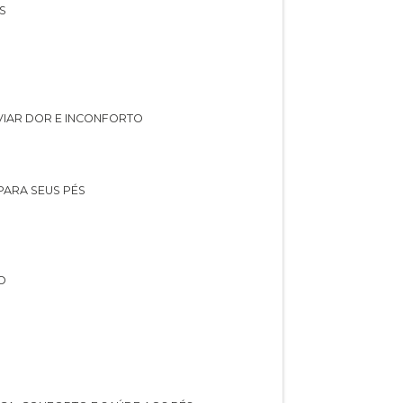
S
IVIAR DOR E INCONFORTO
 PARA SEUS PÉS
O