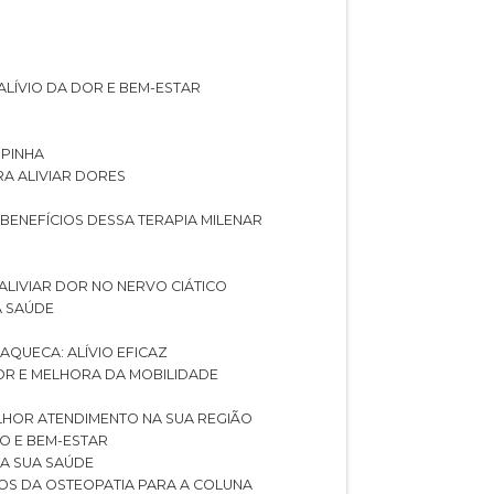
ALÍVIO DA DOR E BEM-ESTAR
SPINHA
RA ALIVIAR DORES
 BENEFÍCIOS DESSA TERAPIA MILENAR
ALIVIAR DOR NO NERVO CIÁTICO
A SAÚDE
AQUECA: ALÍVIO EFICAZ
DOR E MELHORA DA MOBILIDADE
LHOR ATENDIMENTO NA SUA REGIÃO
IO E BEM-ESTAR
RA SUA SAÚDE
CIOS DA OSTEOPATIA PARA A COLUNA