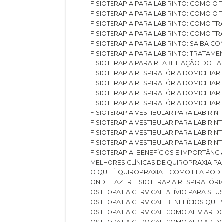
FISIOTERAPIA PARA LABIRINTO: COMO 
FISIOTERAPIA PARA LABIRINTO: COMO 
FISIOTERAPIA PARA LABIRINTO: COMO T
FISIOTERAPIA PARA LABIRINTO: COMO T
FISIOTERAPIA PARA LABIRINTO: SAIBA
FISIOTERAPIA PARA LABIRINTO: TRATAME
FISIOTERAPIA PARA REABILITAÇÃO DO LA
FISIOTERAPIA RESPIRATÓRIA DOMICILI
FISIOTERAPIA RESPIRATÓRIA DOMICILI
FISIOTERAPIA RESPIRATÓRIA DOMICILIAR
FISIOTERAPIA RESPIRATÓRIA DOMICILIA
FISIOTERAPIA VESTIBULAR PARA LABIRIN
FISIOTERAPIA VESTIBULAR PARA LABIRI
FISIOTERAPIA VESTIBULAR PARA LABIRIN
FISIOTERAPIA VESTIBULAR PARA LABIRIN
FISIOTERAPIA: BENEFÍCIOS E IMPORTÂNC
MELHORES CLÍNICAS DE QUIROPRAXIA P
O QUE É QUIROPRAXIA E COMO ELA POD
ONDE FAZER FISIOTERAPIA RESPIRATÓR
OSTEOPATIA CERVICAL: ALÍVIO PARA SE
OSTEOPATIA CERVICAL: BENEFÍCIOS QU
OSTEOPATIA CERVICAL: COMO ALIVIAR 
OSTEOPATIA CERVICAL: COMO ALIVIAR 