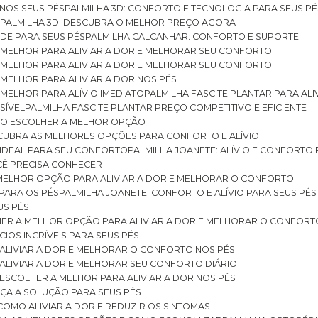
 NOS SEUS PÉS
PALMILHA 3D: CONFORTO E TECNOLOGIA PARA SEUS PÉ
S
PALMILHA 3D: DESCUBRA O MELHOR PREÇO AGORA
DE PARA SEUS PÉS
PALMILHA CALCANHAR: CONFORTO E SUPORTE
 MELHOR PARA ALIVIAR A DOR E MELHORAR SEU CONFORTO
 MELHOR PARA ALIVIAR A DOR E MELHORAR SEU CONFORTO
MELHOR PARA ALIVIAR A DOR NOS PÉS
MELHOR PARA ALÍVIO IMEDIATO
PALMILHA FASCITE PLANTAR PARA AL
SÍVEL
PALMILHA FASCITE PLANTAR PREÇO COMPETITIVO E EFICIENTE
OMO ESCOLHER A MELHOR OPÇÃO
ESCUBRA AS MELHORES OPÇÕES PARA CONFORTO E ALÍVIO
O IDEAL PARA SEU CONFORTO
PALMILHA JOANETE: ALÍVIO E CONFORTO
OCÊ PRECISA CONHECER
 MELHOR OPÇÃO PARA ALIVIAR A DOR E MELHORAR O CONFORTO
 PARA OS PÉS
PALMILHA JOANETE: CONFORTO E ALÍVIO PARA SEUS PÉS
US PÉS
LHER A MELHOR OPÇÃO PARA ALIVIAR A DOR E MELHORAR O CONFORT
IOS INCRÍVEIS PARA SEUS PÉS
ALIVIAR A DOR E MELHORAR O CONFORTO NOS PÉS
ALIVIAR A DOR E MELHORAR SEU CONFORTO DIÁRIO
ESCOLHER A MELHOR PARA ALIVIAR A DOR NOS PÉS
ÇA A SOLUÇÃO PARA SEUS PÉS
COMO ALIVIAR A DOR E REDUZIR OS SINTOMAS