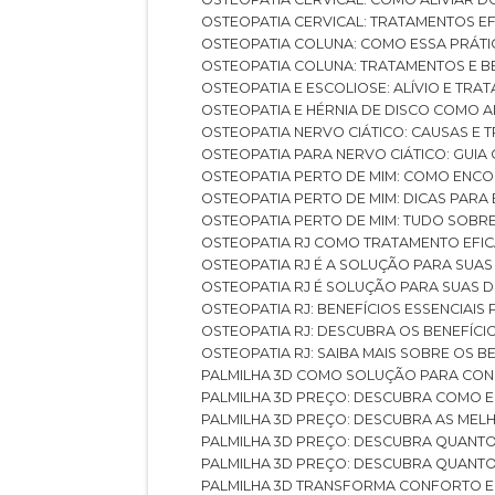
OSTEOPATIA CERVICAL: TRATAMENTOS EF
OSTEOPATIA COLUNA: COMO ESSA PRÁ
OSTEOPATIA COLUNA: TRATAMENTOS E 
OSTEOPATIA E ESCOLIOSE: ALÍVIO E TR
OSTEOPATIA E HÉRNIA DE DISCO COMO 
OSTEOPATIA NERVO CIÁTICO: CAUSAS E
OSTEOPATIA PARA NERVO CIÁTICO: GUI
OSTEOPATIA PERTO DE MIM: COMO ENC
OSTEOPATIA PERTO DE MIM: DICAS PAR
OSTEOPATIA PERTO DE MIM: TUDO SOBR
OSTEOPATIA RJ COMO TRATAMENTO EFI
OSTEOPATIA RJ É A SOLUÇÃO PARA SUA
OSTEOPATIA RJ É SOLUÇÃO PARA SUAS 
OSTEOPATIA RJ: BENEFÍCIOS ESSENCIAIS
OSTEOPATIA RJ: DESCUBRA OS BENEFÍ
OSTEOPATIA RJ: SAIBA MAIS SOBRE OS
PALMILHA 3D COMO SOLUÇÃO PARA CON
PALMILHA 3D PREÇO: DESCUBRA COMO
PALMILHA 3D PREÇO: DESCUBRA AS ME
PALMILHA 3D PREÇO: DESCUBRA QUAN
PALMILHA 3D PREÇO: DESCUBRA QUANT
PALMILHA 3D TRANSFORMA CONFORTO 