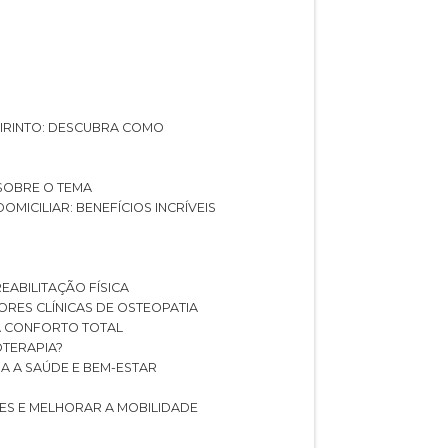
ABIRINTO: DESCUBRA COMO
 SOBRE O TEMA
DOMICILIAR: BENEFÍCIOS INCRÍVEIS
REABILITAÇÃO FÍSICA
HORES CLÍNICAS DE OSTEOPATIA
A CONFORTO TOTAL
IOTERAPIA?
RA A SAÚDE E BEM-ESTAR
RES E MELHORAR A MOBILIDADE