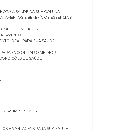
LHORA A SAÚDE DA SUA COLUNA
RATAMENTOS E BENEFÍCIOS ESSENCIAIS
LUÇÕES E BENEFÍCIOS
 TRATAMENTO
ENTO IDEAL PARA SUA SAÚDE
AS PARA ENCONTRAR O MELHOR
 CONDIÇÕES DE SAÚDE
R
ERTAS IMPERDÍVEIS HOJE!
FÍCIOS E VANTAGENS PARA SUA SAÚDE