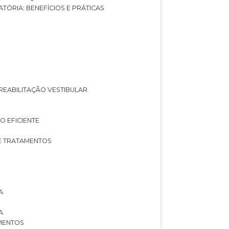
ATÓRIA: BENEFÍCIOS E PRÁTICAS
A REABILITAÇÃO VESTIBULAR
O EFICIENTE
 E TRATAMENTOS
A
A
AMENTOS