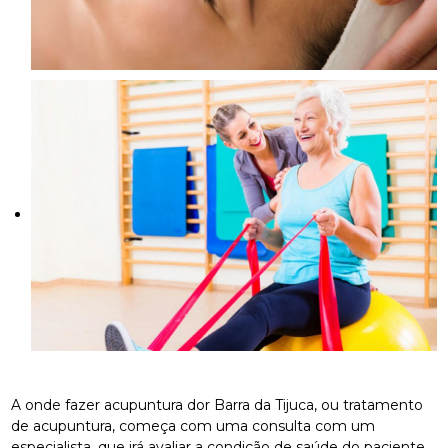
A onde fazer acupuntura dor Barra da Tijuca, ou tratamento
de acupuntura, começa com uma consulta com um
especialista, que irá avaliar a condição de saúde do paciente