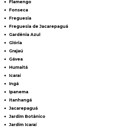
Flamengo
Fonseca
Freguesia
Freguesia de Jacarepaguá
Gardênia Azul
Glória
Grajaú
Gávea
Humaitá
Icaraí
Ingá
Ipanema
Itanhangá
Jacarepaguá
Jardim Botânico
Jardim Icaraí