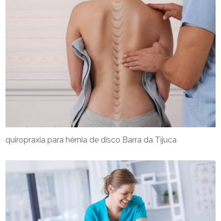
quiropraxia para hérnia de disco Barra da Tijuca