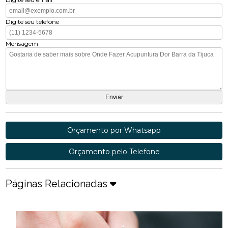
Digite seu telefone
Mensagem
Orçamento por Whatsapp
Orçamento pelo Telefone
Páginas Relacionadas