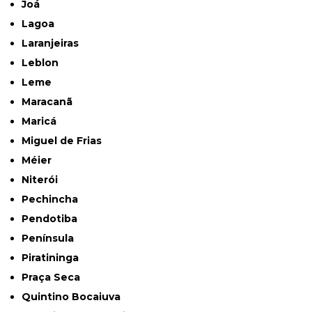
Joá
Lagoa
Laranjeiras
Leblon
Leme
Maracanã
Maricá
Miguel de Frias
Méier
Niterói
Pechincha
Pendotiba
Península
Piratininga
Praça Seca
Quintino Bocaiuva