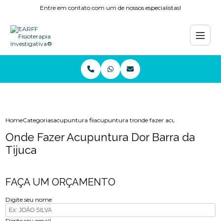
Entre em contato com um de nossos especialistas!
Home
Categorias
acupuntura fisioterapia
acupuntura tratamento
onde fazer acupuntura dor bar
Onde Fazer Acupuntura Dor Barra da
Tijuca
FAÇA UM ORÇAMENTO
Digite seu nome
Digite seu email