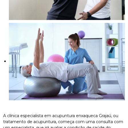
A clínica especialista em acupuntura enxaqueca Grajaú, ou
tratamento de acupuntura, começa com uma consulta com
um especialista, que irá avaliar a condição de saúde do