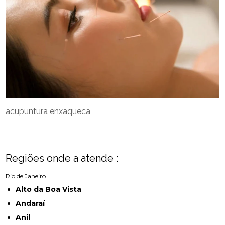
acupuntura enxaqueca
Regiões onde a atende :
Rio de Janeiro
Alto da Boa Vista
Andaraí
Anil