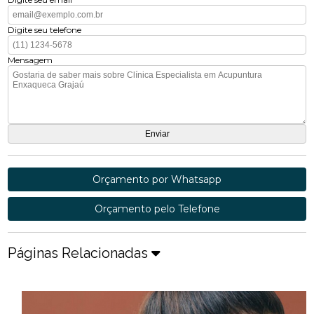
Digite seu telefone
Mensagem
Orçamento por Whatsapp
Orçamento pelo Telefone
Páginas Relacionadas