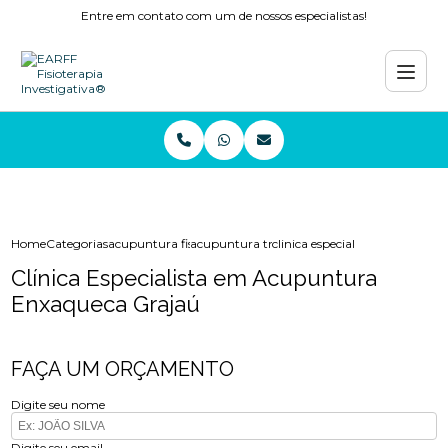
Entre em contato com um de nossos especialistas!
Home
Categorias
acupuntura fisioterapia
acupuntura tratamento
clinica especialista em acupu
Clínica Especialista em Acupuntura
Enxaqueca Grajaú
FAÇA UM ORÇAMENTO
Digite seu nome
Digite seu email