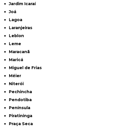
Jardim Icaraí
Joá
Lagoa
Laranjeiras
Leblon
Leme
Maracanã
Maricá
Miguel de Frias
Méier
Niterói
Pechincha
Pendotiba
Península
Piratininga
Praça Seca