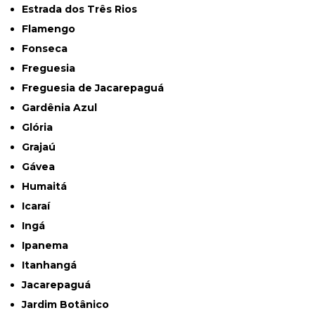
Estrada dos Três Rios
Flamengo
Fonseca
Freguesia
Freguesia de Jacarepaguá
Gardênia Azul
Glória
Grajaú
Gávea
Humaitá
Icaraí
Ingá
Ipanema
Itanhangá
Jacarepaguá
Jardim Botânico