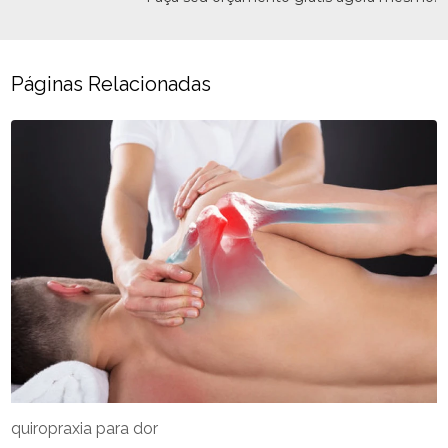
Páginas Relacionadas
quiropraxia para dor