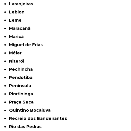
Laranjeiras
Leblon
Leme
Maracanã
Maricá
Miguel de Frias
Méier
Niterói
Pechincha
Pendotiba
Península
Piratininga
Praça Seca
Quintino Bocaiuva
Recreio dos Bandeirantes
Rio das Pedras