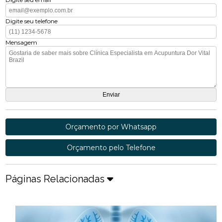
Digite seu telefone
Mensagem
Orçamento por Whatsapp
Orçamento pelo Telefone
Páginas Relacionadas