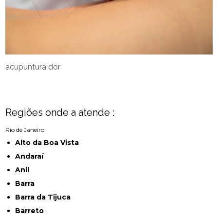
acupuntura dor
Regiões onde a atende :
Rio de Janeiro
Alto da Boa Vista
Andaraí
Anil
Barra
Barra da Tijuca
Barreto