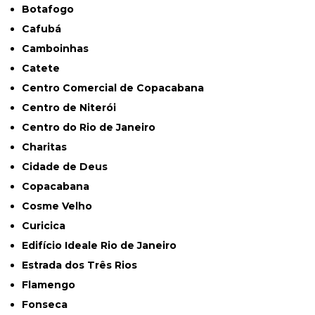
Botafogo
Cafubá
Camboinhas
Catete
Centro Comercial de Copacabana
Centro de Niterói
Centro do Rio de Janeiro
Charitas
Cidade de Deus
Copacabana
Cosme Velho
Curicica
Edifício Ideale Rio de Janeiro
Estrada dos Três Rios
Flamengo
Fonseca