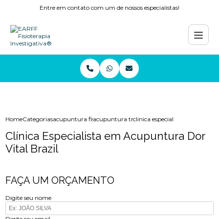
Entre em contato com um de nossos especialistas!
Home
Categorias
acupuntura fisioterapia
acupuntura tratamento
clinica especialista em acupunt
Clínica Especialista em Acupuntura Dor
Vital Brazil
FAÇA UM ORÇAMENTO
Digite seu nome
Digite seu email