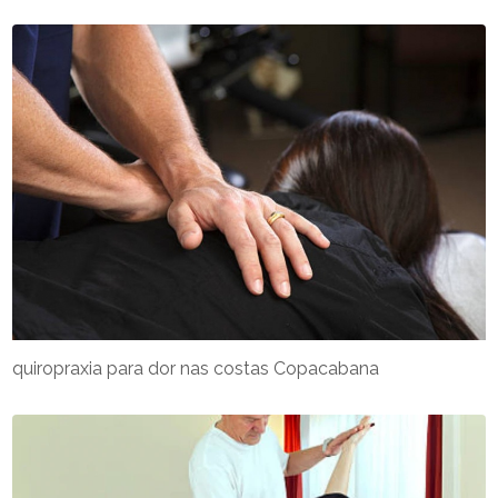
quiropraxia para dor nas costas Copacabana