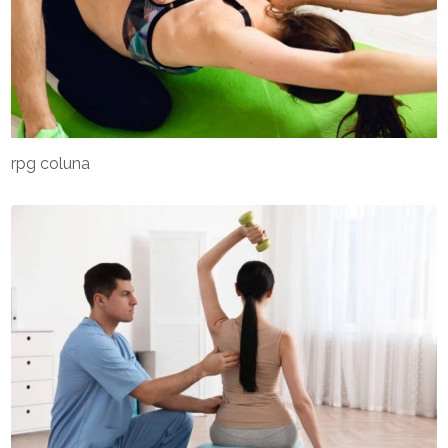
rpg coluna