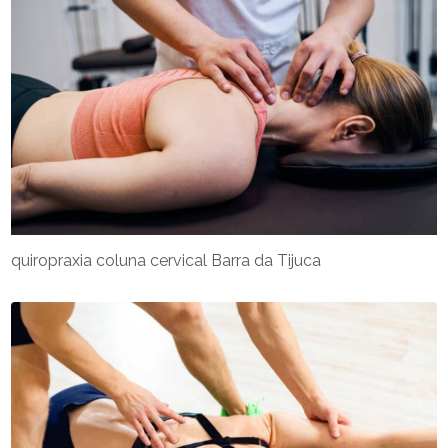
quiropraxia coluna cervical Barra da Tijuca