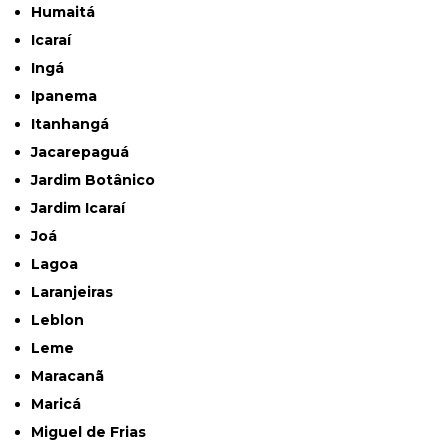
Humaitá
Icaraí
Ingá
Ipanema
Itanhangá
Jacarepaguá
Jardim Botânico
Jardim Icaraí
Joá
Lagoa
Laranjeiras
Leblon
Leme
Maracanã
Maricá
Miguel de Frias