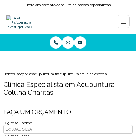
Entre em contato com um de nossos especialistas!
Home
Categorias
acupuntura fisioterapia
acupuntura tratamento
clinica especialista em acupun
Clínica Especialista em Acupuntura
Coluna Charitas
FAÇA UM ORÇAMENTO
Digite seu nome
Digite seu email