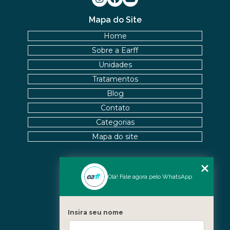
Mapa do Site
Home
Sobre a Earff
Unidades
Tratamentos
Blog
Contato
Categorias
Mapa do site
Nossas Unidades
Olá! Fale agora pelo WhatsApp
Icaraí - Niterói
Freguesia - Rio de Janeiro
Insira seu nome
Barra - Rio de Janeiro
Copacabana - Rio de Janeiro