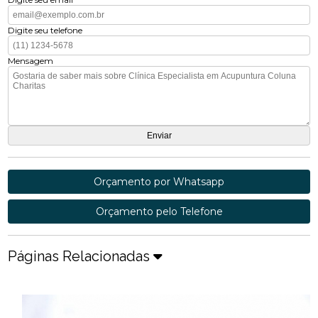
Digite seu telefone
Mensagem
Orçamento por Whatsapp
Orçamento pelo Telefone
Páginas Relacionadas