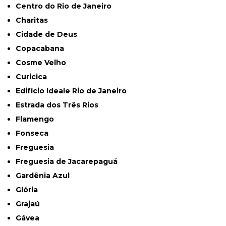
Centro do Rio de Janeiro
Charitas
Cidade de Deus
Copacabana
Cosme Velho
Curicica
Edifício Ideale Rio de Janeiro
Estrada dos Três Rios
Flamengo
Fonseca
Freguesia
Freguesia de Jacarepaguá
Gardênia Azul
Glória
Grajaú
Gávea