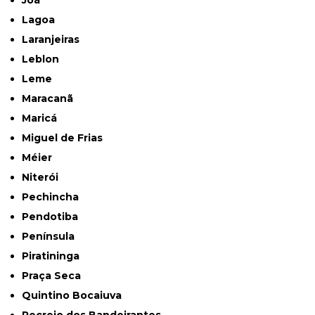
Joá
Lagoa
Laranjeiras
Leblon
Leme
Maracanã
Maricá
Miguel de Frias
Méier
Niterói
Pechincha
Pendotiba
Península
Piratininga
Praça Seca
Quintino Bocaiuva