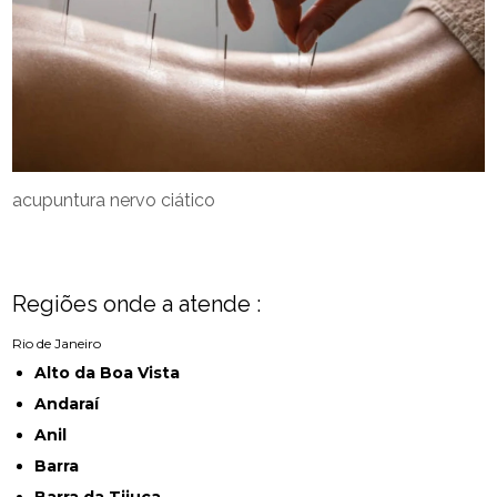
acupuntura nervo ciático
Regiões onde a atende :
Rio de Janeiro
Alto da Boa Vista
Andaraí
Anil
Barra