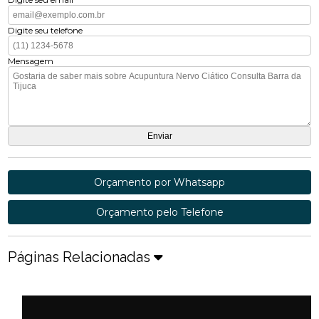
Digite seu telefone
Mensagem
Orçamento por Whatsapp
Orçamento pelo Telefone
Páginas Relacionadas