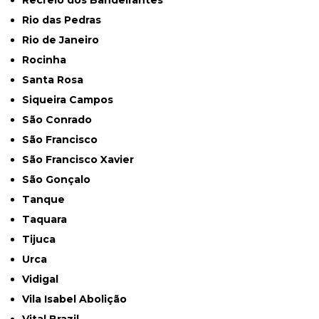
Recreio dos Bandeirantes
Rio das Pedras
Rio de Janeiro
Rocinha
Santa Rosa
Siqueira Campos
São Conrado
São Francisco
São Francisco Xavier
São Gonçalo
Tanque
Taquara
Tijuca
Urca
Vidigal
Vila Isabel Abolição