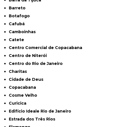
Barra da Tijuca
Barreto
Botafogo
Cafubá
Camboinhas
Catete
Centro Comercial de Copacabana
Centro de Niterói
Centro do Rio de Janeiro
Charitas
Cidade de Deus
Copacabana
Cosme Velho
Curicica
Edifício Ideale Rio de Janeiro
Estrada dos Três Rios