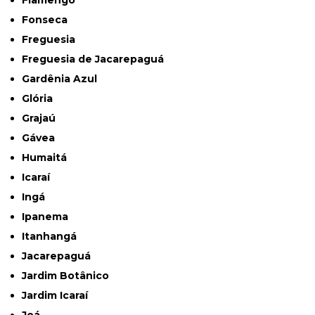
Flamengo
Fonseca
Freguesia
Freguesia de Jacarepaguá
Gardênia Azul
Glória
Grajaú
Gávea
Humaitá
Icaraí
Ingá
Ipanema
Itanhangá
Jacarepaguá
Jardim Botânico
Jardim Icaraí