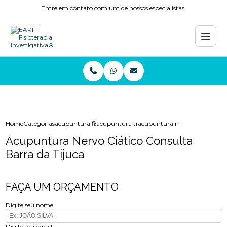
Entre em contato com um de nossos especialistas!
Home
Categorias
acupuntura fisioterapia
acupuntura tratamento
acupuntura nervo ciatico consu
Acupuntura Nervo Ciático Consulta
Barra da Tijuca
FAÇA UM ORÇAMENTO
Digite seu nome
Digite seu email