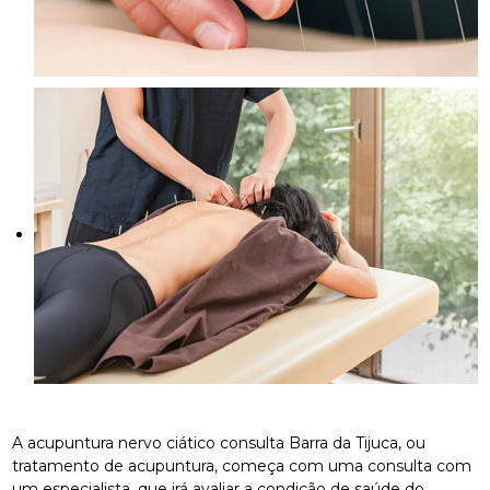
A acupuntura nervo ciático consulta Barra da Tijuca, ou
tratamento de acupuntura, começa com uma consulta com
um especialista, que irá avaliar a condição de saúde do