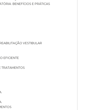
ATÓRIA: BENEFÍCIOS E PRÁTICAS
A REABILITAÇÃO VESTIBULAR
O EFICIENTE
 E TRATAMENTOS
A
A
AMENTOS