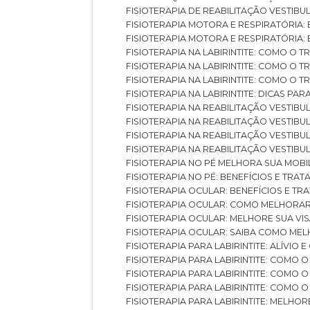
FISIOTERAPIA DE REABILITAÇÃO VESTIB
FISIOTERAPIA MOTORA E RESPIRATÓRIA: 
FISIOTERAPIA MOTORA E RESPIRATÓRIA
FISIOTERAPIA NA LABIRINTITE: COMO 
FISIOTERAPIA NA LABIRINTITE: COMO O
FISIOTERAPIA NA LABIRINTITE: COMO O
FISIOTERAPIA NA LABIRINTITE: DICAS PA
FISIOTERAPIA NA REABILITAÇÃO VESTIB
FISIOTERAPIA NA REABILITAÇÃO VESTI
FISIOTERAPIA NA REABILITAÇÃO VESTIBU
FISIOTERAPIA NA REABILITAÇÃO VESTIB
FISIOTERAPIA NO PÉ MELHORA SUA MOB
FISIOTERAPIA NO PÉ: BENEFÍCIOS E TRA
FISIOTERAPIA OCULAR: BENEFÍCIOS E T
FISIOTERAPIA OCULAR: COMO MELHORA
FISIOTERAPIA OCULAR: MELHORE SUA VI
FISIOTERAPIA OCULAR: SAIBA COMO M
FISIOTERAPIA PARA LABIRINTITE: ALÍVIO
FISIOTERAPIA PARA LABIRINTITE: COMO
FISIOTERAPIA PARA LABIRINTITE: COMO
FISIOTERAPIA PARA LABIRINTITE: COMO
FISIOTERAPIA PARA LABIRINTITE: MELHOR