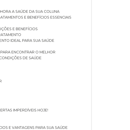
LHORA A SAÚDE DA SUA COLUNA
RATAMENTOS E BENEFÍCIOS ESSENCIAIS
LUÇÕES E BENEFÍCIOS
 TRATAMENTO
ENTO IDEAL PARA SUA SAÚDE
AS PARA ENCONTRAR O MELHOR
 CONDIÇÕES DE SAÚDE
R
ERTAS IMPERDÍVEIS HOJE!
FÍCIOS E VANTAGENS PARA SUA SAÚDE