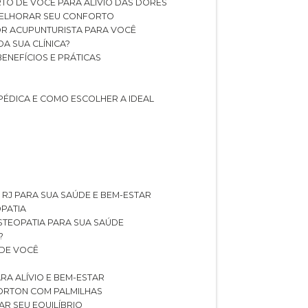
TO DE VOCÊ PARA ALÍVIO DAS DORES
 MELHORAR SEU CONFORTO
OR ACUPUNTURISTA PARA VOCÊ
A SUA CLÍNICA?
BENEFÍCIOS E PRÁTICAS
PÉDICA E COMO ESCOLHER A IDEAL
 RJ PARA SUA SAÚDE E BEM-ESTAR
OPATIA
OSTEOPATIA PARA SUA SAÚDE
?
 DE VOCÊ
RA ALÍVIO E BEM-ESTAR
MORTON COM PALMILHAS
AR SEU EQUILÍBRIO