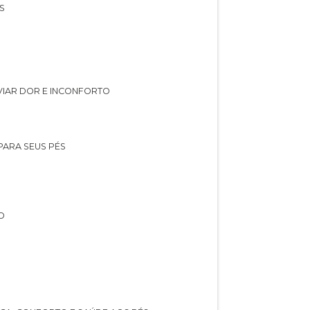
S
IVIAR DOR E INCONFORTO
 PARA SEUS PÉS
O