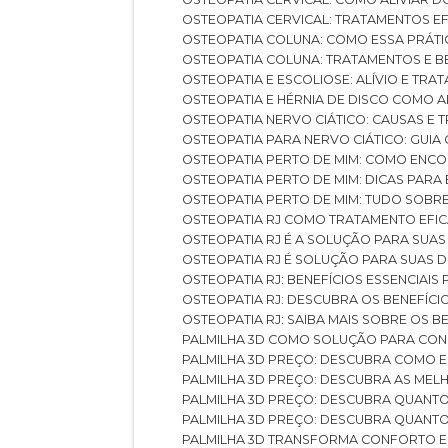
OSTEOPATIA CERVICAL: TRATAMENTOS EF
OSTEOPATIA COLUNA: COMO ESSA PRÁ
OSTEOPATIA COLUNA: TRATAMENTOS E 
OSTEOPATIA E ESCOLIOSE: ALÍVIO E TR
OSTEOPATIA E HÉRNIA DE DISCO COMO 
OSTEOPATIA NERVO CIÁTICO: CAUSAS E
OSTEOPATIA PARA NERVO CIÁTICO: GUI
OSTEOPATIA PERTO DE MIM: COMO ENC
OSTEOPATIA PERTO DE MIM: DICAS PAR
OSTEOPATIA PERTO DE MIM: TUDO SOBR
OSTEOPATIA RJ COMO TRATAMENTO EFI
OSTEOPATIA RJ É A SOLUÇÃO PARA SUA
OSTEOPATIA RJ É SOLUÇÃO PARA SUAS 
OSTEOPATIA RJ: BENEFÍCIOS ESSENCIAIS
OSTEOPATIA RJ: DESCUBRA OS BENEFÍ
OSTEOPATIA RJ: SAIBA MAIS SOBRE OS
PALMILHA 3D COMO SOLUÇÃO PARA CON
PALMILHA 3D PREÇO: DESCUBRA COMO
PALMILHA 3D PREÇO: DESCUBRA AS ME
PALMILHA 3D PREÇO: DESCUBRA QUAN
PALMILHA 3D PREÇO: DESCUBRA QUANT
PALMILHA 3D TRANSFORMA CONFORTO 