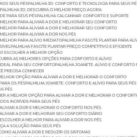
 NOS SEUS PÉS
PALMILHA 3D: CONFORTO E TECNOLOGIA PARA SEUS PÉ
S
PALMILHA 3D: DESCUBRA O MELHOR PREÇO AGORA
DE PARA SEUS PÉS
PALMILHA CALCANHAR: CONFORTO E SUPORTE
 MELHOR PARA ALIVIAR A DOR E MELHORAR SEU CONFORTO
 MELHOR PARA ALIVIAR A DOR E MELHORAR SEU CONFORTO
MELHOR PARA ALIVIAR A DOR NOS PÉS
MELHOR PARA ALÍVIO IMEDIATO
PALMILHA FASCITE PLANTAR PARA AL
SÍVEL
PALMILHA FASCITE PLANTAR PREÇO COMPETITIVO E EFICIENTE
OMO ESCOLHER A MELHOR OPÇÃO
ESCUBRA AS MELHORES OPÇÕES PARA CONFORTO E ALÍVIO
O IDEAL PARA SEU CONFORTO
PALMILHA JOANETE: ALÍVIO E CONFORTO
OCÊ PRECISA CONHECER
 MELHOR OPÇÃO PARA ALIVIAR A DOR E MELHORAR O CONFORTO
 PARA OS PÉS
PALMILHA JOANETE: CONFORTO E ALÍVIO PARA SEUS PÉS
US PÉS
LHER A MELHOR OPÇÃO PARA ALIVIAR A DOR E MELHORAR O CONFORT
IOS INCRÍVEIS PARA SEUS PÉS
ALIVIAR A DOR E MELHORAR O CONFORTO NOS PÉS
ALIVIAR A DOR E MELHORAR SEU CONFORTO DIÁRIO
ESCOLHER A MELHOR PARA ALIVIAR A DOR NOS PÉS
ÇA A SOLUÇÃO PARA SEUS PÉS
COMO ALIVIAR A DOR E REDUZIR OS SINTOMAS