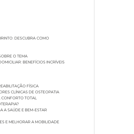
ABIRINTO: DESCUBRA COMO
 SOBRE O TEMA
DOMICILIAR: BENEFÍCIOS INCRÍVEIS
REABILITAÇÃO FÍSICA
HORES CLÍNICAS DE OSTEOPATIA
A CONFORTO TOTAL
IOTERAPIA?
RA A SAÚDE E BEM-ESTAR
RES E MELHORAR A MOBILIDADE