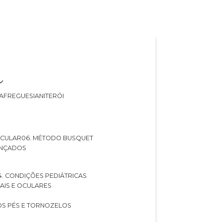
A
FREGUESIA
NITERÓI
 OCULAR
06. MÉTODO BUSQUET
ANÇADOS
04. CONDIÇÕES PEDIÁTRICAS
UAIS E OCULARES
NOS PÉS E TORNOZELOS