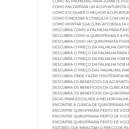
COMO AS PALMILHAS PARA JOANETE P
COMO ENCONTRAR UM ACUPUNTURISTA 
COMO ESCOLHER O MELHOR ACUPUNTUR
COMO FUNCIONA A CONSULTA COM UM A
COMO MONTAR SUA CLÍNICA?
CONSULTA
DESCUBRA COMO A PALMILHA PARA FASC
DESCUBRA COMO A QUIROPRAXIA E A F
DESCUBRA COMO UM QUIROPRATA POD
DESCUBRA O PREÇO DA PALMILHA ORT
DESCUBRA O PREÇO DA PALMILHA PARA
DESCUBRA O PREÇO DA PALMILHA SOB 
DESCUBRA O PREÇO DA PALMILHA SOB M
DESCUBRA O PREÇO DAS PALMILHAS PAR
DESCUBRA ONDE FAZER FISIOTERAPIA 
DESCUBRA OS BENEFÍCIOS DA ACUPUNTU
DESCUBRA OS BENEFÍCIOS DA CLÍNICA 
DESCUBRA OS BENEFÍCIOS DA QUIROPRA
DICAS PARA ESCOLHER A MELHOR PALMI
ENCONTRE A CLÍNICA DE QUIROPRAXIA 
ENCONTRE QUIROPRAXIA PERTO DE VOC
ENCONTRE QUIROPRAXIA PERTO DE VOC
ENCONTRE QUIROPRAXIA PERTO DE VOC
FATORES QUE IMPACTAM O PREÇO DE PA