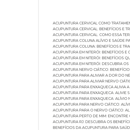
ACUPUNTURA CERVICAL COMO TRATAME
ACUPUNTURA CERVICAL: BENEFÍCIOS E 
ACUPUNTURA CERVICAL: COMO ESSA TE
ACUPUNTURA COLUNA ALÍVIO E SAÚDE P
ACUPUNTURA COLUNA: BENEFÍCIOS E T
ACUPUNTURA EM NITERÓI: BENEFÍCIOS 
ACUPUNTURA EM NITERÓI: BENEFÍCIOS 
ACUPUNTURA EM NITERÓI: DESCUBRA OS
ACUPUNTURA NERVO CIÁTICO: BENEFÍCIOS
ACUPUNTURA PARA ALIVIAR A DOR DO N
ACUPUNTURA PARA ALIVIAR NERVO CIÁT
ACUPUNTURA PARA ENXAQUECA ALIVIA A
ACUPUNTURA PARA ENXAQUECA: ALIVIE
ACUPUNTURA PARA ENXAQUECA: ALÍVIO
ACUPUNTURA PARA NERVO CIÁTICO: ALÍ
ACUPUNTURA PARA O NERVO CIÁTICO: AL
ACUPUNTURA PERTO DE MIM: ENCONTRE
ACUPUNTURA RJ: DESCUBRA OS BENEFÍ
BENEFÍCIOS DA ACUPUNTURA PARA SAÚ