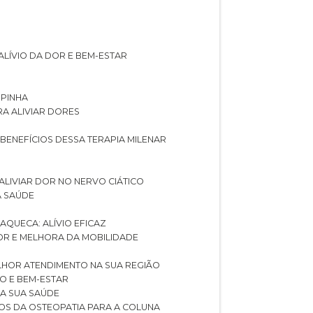
ALÍVIO DA DOR E BEM-ESTAR
SPINHA
RA ALIVIAR DORES
 BENEFÍCIOS DESSA TERAPIA MILENAR
ALIVIAR DOR NO NERVO CIÁTICO
A SAÚDE
AQUECA: ALÍVIO EFICAZ
DOR E MELHORA DA MOBILIDADE
LHOR ATENDIMENTO NA SUA REGIÃO
IO E BEM-ESTAR
RA SUA SAÚDE
CIOS DA OSTEOPATIA PARA A COLUNA