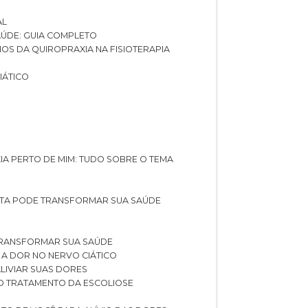
AL
SAÚDE: GUIA COMPLETO
CIOS DA QUIROPRAXIA NA FISIOTERAPIA
IÁTICO
XIA PERTO DE MIM: TUDO SOBRE O TEMA
STA PODE TRANSFORMAR SUA SAÚDE
TRANSFORMAR SUA SAÚDE
 A DOR NO NERVO CIÁTICO
LIVIAR SUAS DORES
O TRATAMENTO DA ESCOLIOSE