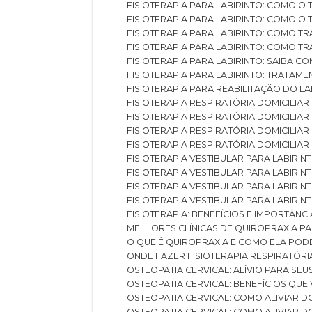
FISIOTERAPIA PARA LABIRINTO: COMO 
FISIOTERAPIA PARA LABIRINTO: COMO 
FISIOTERAPIA PARA LABIRINTO: COMO T
FISIOTERAPIA PARA LABIRINTO: COMO T
FISIOTERAPIA PARA LABIRINTO: SAIBA
FISIOTERAPIA PARA LABIRINTO: TRATAME
FISIOTERAPIA PARA REABILITAÇÃO DO LA
FISIOTERAPIA RESPIRATÓRIA DOMICILI
FISIOTERAPIA RESPIRATÓRIA DOMICILI
FISIOTERAPIA RESPIRATÓRIA DOMICILIAR
FISIOTERAPIA RESPIRATÓRIA DOMICILIA
FISIOTERAPIA VESTIBULAR PARA LABIRIN
FISIOTERAPIA VESTIBULAR PARA LABIRI
FISIOTERAPIA VESTIBULAR PARA LABIRIN
FISIOTERAPIA VESTIBULAR PARA LABIRIN
FISIOTERAPIA: BENEFÍCIOS E IMPORTÂNC
MELHORES CLÍNICAS DE QUIROPRAXIA P
O QUE É QUIROPRAXIA E COMO ELA POD
ONDE FAZER FISIOTERAPIA RESPIRATÓR
OSTEOPATIA CERVICAL: ALÍVIO PARA SE
OSTEOPATIA CERVICAL: BENEFÍCIOS QU
OSTEOPATIA CERVICAL: COMO ALIVIAR 
OSTEOPATIA CERVICAL: COMO ALIVIAR 