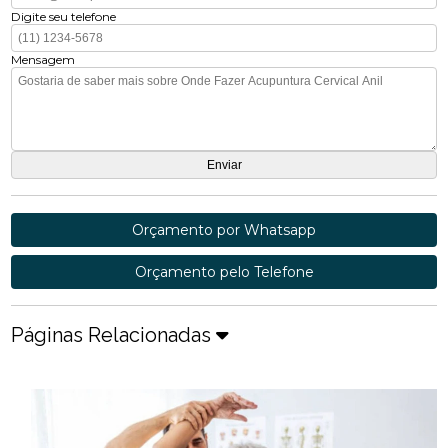
Digite seu telefone
Mensagem
Orçamento por Whatsapp
Orçamento pelo Telefone
Páginas Relacionadas