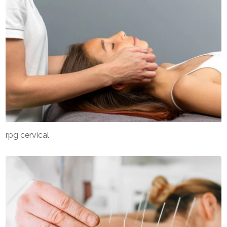
rpg cervical