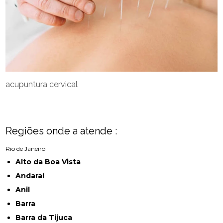
acupuntura cervical
Regiões onde a atende :
Rio de Janeiro
Alto da Boa Vista
Andaraí
Anil
Barra
Barra da Tijuca