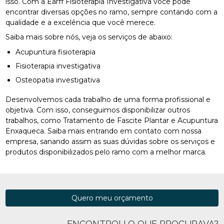
isso. Com a Earff Fisioterapia Investigativa você pode
encontrar diversas opções no ramo, sempre contando com a
qualidade e a excelência que você merece.
Saiba mais sobre nós, veja os serviços de abaixo:
Acupuntura fisioterapia
Fisioterapia investigativa
Osteopatia investigativa
Desenvolvemos cada trabalho de uma forma profissional e
objetiva. Com isso, conseguimos disponibilizar outros
trabalhos, como Tratamento de Fascite Plantar e Acupuntura
Enxaqueca. Saiba mais entrando em contato com nossa
empresa, sanando assim as suas dúvidas sobre os serviços e
produtos disponibilizados pelo ramo com a melhor marca.
Quero meu orçamento
ENCONTROU O QUE PROCURAVA?