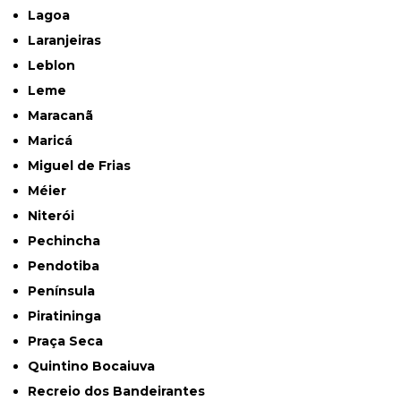
Lagoa
Laranjeiras
Leblon
Leme
Maracanã
Maricá
Miguel de Frias
Méier
Niterói
Pechincha
Pendotiba
Península
Piratininga
Praça Seca
Quintino Bocaiuva
Recreio dos Bandeirantes