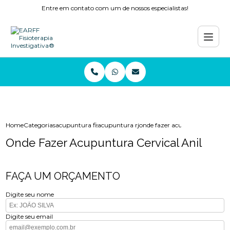
Entre em contato com um de nossos especialistas!
Home
Categorias
acupuntura fisioterapia
acupuntura rj
onde fazer acupuntura cervical
Onde Fazer Acupuntura Cervical Anil
FAÇA UM ORÇAMENTO
Digite seu nome
Digite seu email