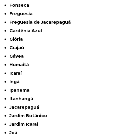
Fonseca
Freguesia
Freguesia de Jacarepaguá
Gardênia Azul
Glória
Grajaú
Gávea
Humaitá
Icaraí
Ingá
Ipanema
Itanhangá
Jacarepaguá
Jardim Botânico
Jardim Icaraí
Joá