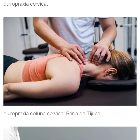
quiropraxia cervical
quiropraxia coluna cervical Barra da Tijuca