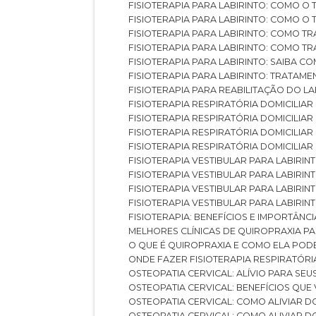
FISIOTERAPIA PARA LABIRINTO: COMO 
FISIOTERAPIA PARA LABIRINTO: COMO 
FISIOTERAPIA PARA LABIRINTO: COMO T
FISIOTERAPIA PARA LABIRINTO: COMO T
FISIOTERAPIA PARA LABIRINTO: SAIBA
FISIOTERAPIA PARA LABIRINTO: TRATAME
FISIOTERAPIA PARA REABILITAÇÃO DO LA
FISIOTERAPIA RESPIRATÓRIA DOMICILI
FISIOTERAPIA RESPIRATÓRIA DOMICILI
FISIOTERAPIA RESPIRATÓRIA DOMICILIAR
FISIOTERAPIA RESPIRATÓRIA DOMICILIA
FISIOTERAPIA VESTIBULAR PARA LABIRIN
FISIOTERAPIA VESTIBULAR PARA LABIRI
FISIOTERAPIA VESTIBULAR PARA LABIRIN
FISIOTERAPIA VESTIBULAR PARA LABIRIN
FISIOTERAPIA: BENEFÍCIOS E IMPORTÂNC
MELHORES CLÍNICAS DE QUIROPRAXIA P
O QUE É QUIROPRAXIA E COMO ELA POD
ONDE FAZER FISIOTERAPIA RESPIRATÓR
OSTEOPATIA CERVICAL: ALÍVIO PARA SE
OSTEOPATIA CERVICAL: BENEFÍCIOS QU
OSTEOPATIA CERVICAL: COMO ALIVIAR 
OSTEOPATIA CERVICAL: COMO ALIVIAR 