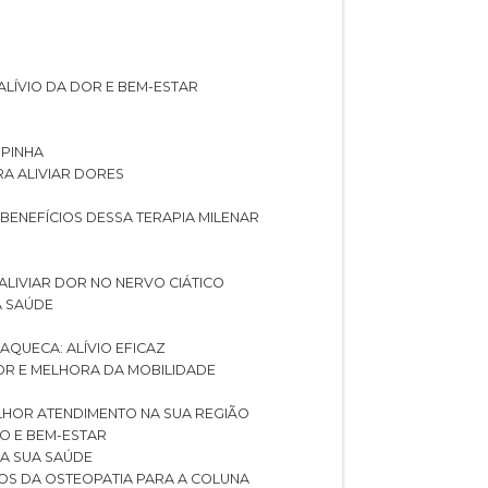
ALÍVIO DA DOR E BEM-ESTAR
SPINHA
RA ALIVIAR DORES
 BENEFÍCIOS DESSA TERAPIA MILENAR
ALIVIAR DOR NO NERVO CIÁTICO
A SAÚDE
AQUECA: ALÍVIO EFICAZ
DOR E MELHORA DA MOBILIDADE
LHOR ATENDIMENTO NA SUA REGIÃO
IO E BEM-ESTAR
RA SUA SAÚDE
CIOS DA OSTEOPATIA PARA A COLUNA