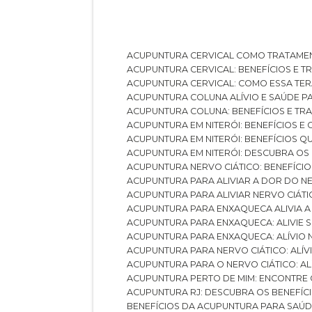
ACUPUNTURA CERVICAL COMO TRATAME
ACUPUNTURA CERVICAL: BENEFÍCIOS E 
ACUPUNTURA CERVICAL: COMO ESSA TE
ACUPUNTURA COLUNA ALÍVIO E SAÚDE P
ACUPUNTURA COLUNA: BENEFÍCIOS E T
ACUPUNTURA EM NITERÓI: BENEFÍCIOS 
ACUPUNTURA EM NITERÓI: BENEFÍCIOS 
ACUPUNTURA EM NITERÓI: DESCUBRA OS
ACUPUNTURA NERVO CIÁTICO: BENEFÍCIOS
ACUPUNTURA PARA ALIVIAR A DOR DO N
ACUPUNTURA PARA ALIVIAR NERVO CIÁT
ACUPUNTURA PARA ENXAQUECA ALIVIA A
ACUPUNTURA PARA ENXAQUECA: ALIVIE
ACUPUNTURA PARA ENXAQUECA: ALÍVIO
ACUPUNTURA PARA NERVO CIÁTICO: ALÍ
ACUPUNTURA PARA O NERVO CIÁTICO: AL
ACUPUNTURA PERTO DE MIM: ENCONTRE
ACUPUNTURA RJ: DESCUBRA OS BENEFÍ
BENEFÍCIOS DA ACUPUNTURA PARA SAÚ