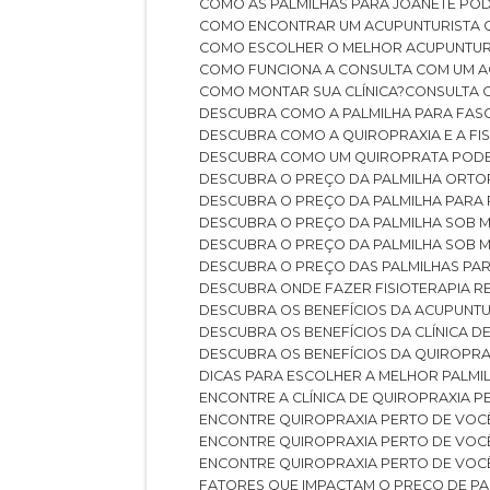
COMO AS PALMILHAS PARA JOANETE P
COMO ENCONTRAR UM ACUPUNTURISTA 
COMO ESCOLHER O MELHOR ACUPUNTUR
COMO FUNCIONA A CONSULTA COM UM A
COMO MONTAR SUA CLÍNICA?
CONSULTA
DESCUBRA COMO A PALMILHA PARA FASC
DESCUBRA COMO A QUIROPRAXIA E A F
DESCUBRA COMO UM QUIROPRATA POD
DESCUBRA O PREÇO DA PALMILHA ORT
DESCUBRA O PREÇO DA PALMILHA PARA
DESCUBRA O PREÇO DA PALMILHA SOB 
DESCUBRA O PREÇO DA PALMILHA SOB M
DESCUBRA O PREÇO DAS PALMILHAS PAR
DESCUBRA ONDE FAZER FISIOTERAPIA 
DESCUBRA OS BENEFÍCIOS DA ACUPUNTU
DESCUBRA OS BENEFÍCIOS DA CLÍNICA 
DESCUBRA OS BENEFÍCIOS DA QUIROPRA
DICAS PARA ESCOLHER A MELHOR PALMI
ENCONTRE A CLÍNICA DE QUIROPRAXIA 
ENCONTRE QUIROPRAXIA PERTO DE VOC
ENCONTRE QUIROPRAXIA PERTO DE VOC
ENCONTRE QUIROPRAXIA PERTO DE VOC
FATORES QUE IMPACTAM O PREÇO DE PA