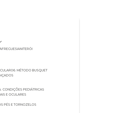
A
FREGUESIA
NITERÓI
 OCULAR
06. MÉTODO BUSQUET
ANÇADOS
04. CONDIÇÕES PEDIÁTRICAS
UAIS E OCULARES
NOS PÉS E TORNOZELOS