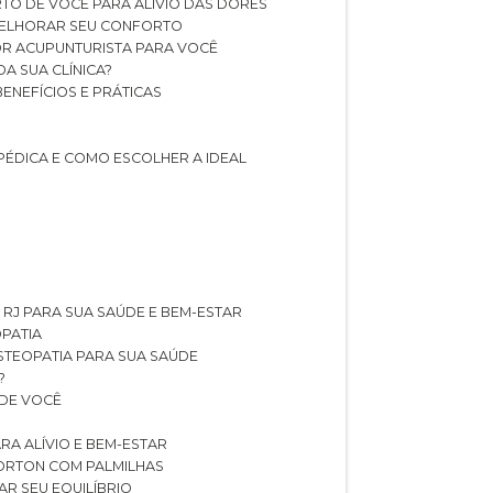
TO DE VOCÊ PARA ALÍVIO DAS DORES
 MELHORAR SEU CONFORTO
OR ACUPUNTURISTA PARA VOCÊ
A SUA CLÍNICA?
BENEFÍCIOS E PRÁTICAS
PÉDICA E COMO ESCOLHER A IDEAL
 RJ PARA SUA SAÚDE E BEM-ESTAR
OPATIA
OSTEOPATIA PARA SUA SAÚDE
?
 DE VOCÊ
RA ALÍVIO E BEM-ESTAR
MORTON COM PALMILHAS
AR SEU EQUILÍBRIO