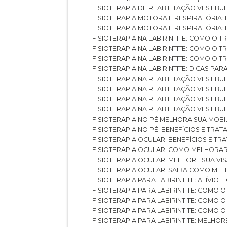
FISIOTERAPIA DE REABILITAÇÃO VESTIB
FISIOTERAPIA MOTORA E RESPIRATÓRIA: 
FISIOTERAPIA MOTORA E RESPIRATÓRIA
FISIOTERAPIA NA LABIRINTITE: COMO 
FISIOTERAPIA NA LABIRINTITE: COMO O
FISIOTERAPIA NA LABIRINTITE: COMO O
FISIOTERAPIA NA LABIRINTITE: DICAS PA
FISIOTERAPIA NA REABILITAÇÃO VESTIB
FISIOTERAPIA NA REABILITAÇÃO VESTI
FISIOTERAPIA NA REABILITAÇÃO VESTIBU
FISIOTERAPIA NA REABILITAÇÃO VESTIB
FISIOTERAPIA NO PÉ MELHORA SUA MOB
FISIOTERAPIA NO PÉ: BENEFÍCIOS E TRA
FISIOTERAPIA OCULAR: BENEFÍCIOS E T
FISIOTERAPIA OCULAR: COMO MELHORA
FISIOTERAPIA OCULAR: MELHORE SUA VI
FISIOTERAPIA OCULAR: SAIBA COMO M
FISIOTERAPIA PARA LABIRINTITE: ALÍVIO
FISIOTERAPIA PARA LABIRINTITE: COMO
FISIOTERAPIA PARA LABIRINTITE: COMO
FISIOTERAPIA PARA LABIRINTITE: COMO
FISIOTERAPIA PARA LABIRINTITE: MELHOR