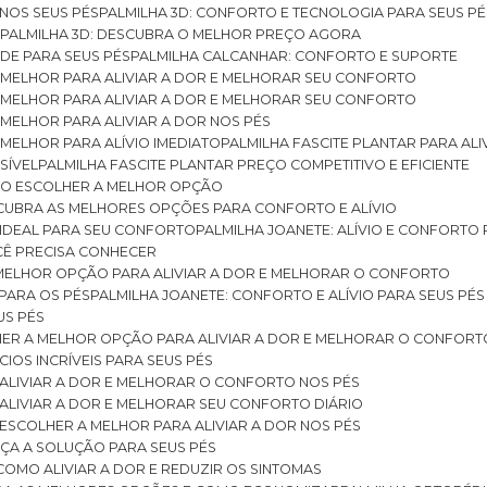
 NOS SEUS PÉS
PALMILHA 3D: CONFORTO E TECNOLOGIA PARA SEUS PÉ
S
PALMILHA 3D: DESCUBRA O MELHOR PREÇO AGORA
DE PARA SEUS PÉS
PALMILHA CALCANHAR: CONFORTO E SUPORTE
 MELHOR PARA ALIVIAR A DOR E MELHORAR SEU CONFORTO
 MELHOR PARA ALIVIAR A DOR E MELHORAR SEU CONFORTO
MELHOR PARA ALIVIAR A DOR NOS PÉS
MELHOR PARA ALÍVIO IMEDIATO
PALMILHA FASCITE PLANTAR PARA AL
SÍVEL
PALMILHA FASCITE PLANTAR PREÇO COMPETITIVO E EFICIENTE
OMO ESCOLHER A MELHOR OPÇÃO
ESCUBRA AS MELHORES OPÇÕES PARA CONFORTO E ALÍVIO
O IDEAL PARA SEU CONFORTO
PALMILHA JOANETE: ALÍVIO E CONFORTO
OCÊ PRECISA CONHECER
 MELHOR OPÇÃO PARA ALIVIAR A DOR E MELHORAR O CONFORTO
 PARA OS PÉS
PALMILHA JOANETE: CONFORTO E ALÍVIO PARA SEUS PÉS
US PÉS
LHER A MELHOR OPÇÃO PARA ALIVIAR A DOR E MELHORAR O CONFORT
IOS INCRÍVEIS PARA SEUS PÉS
ALIVIAR A DOR E MELHORAR O CONFORTO NOS PÉS
ALIVIAR A DOR E MELHORAR SEU CONFORTO DIÁRIO
ESCOLHER A MELHOR PARA ALIVIAR A DOR NOS PÉS
ÇA A SOLUÇÃO PARA SEUS PÉS
COMO ALIVIAR A DOR E REDUZIR OS SINTOMAS