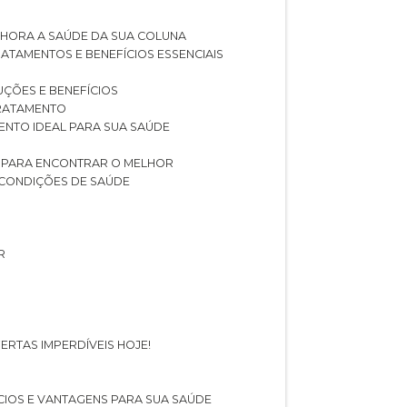
LHORA A SAÚDE DA SUA COLUNA
RATAMENTOS E BENEFÍCIOS ESSENCIAIS
LUÇÕES E BENEFÍCIOS
 TRATAMENTO
ENTO IDEAL PARA SUA SAÚDE
AS PARA ENCONTRAR O MELHOR
 CONDIÇÕES DE SAÚDE
R
ERTAS IMPERDÍVEIS HOJE!
FÍCIOS E VANTAGENS PARA SUA SAÚDE