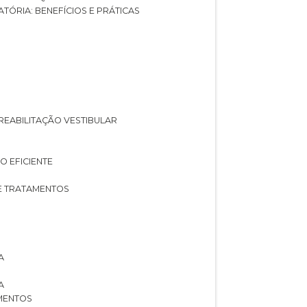
ATÓRIA: BENEFÍCIOS E PRÁTICAS
A REABILITAÇÃO VESTIBULAR
O EFICIENTE
 E TRATAMENTOS
A
A
AMENTOS