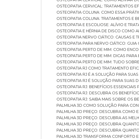
OSTEOPATIA CERVICAL: TRATAMENTOS EF
OSTEOPATIA COLUNA: COMO ESSA PRÁ
OSTEOPATIA COLUNA: TRATAMENTOS E 
OSTEOPATIA E ESCOLIOSE: ALÍVIO E TR
OSTEOPATIA E HÉRNIA DE DISCO COMO 
OSTEOPATIA NERVO CIÁTICO: CAUSAS E
OSTEOPATIA PARA NERVO CIÁTICO: GUI
OSTEOPATIA PERTO DE MIM: COMO ENC
OSTEOPATIA PERTO DE MIM: DICAS PAR
OSTEOPATIA PERTO DE MIM: TUDO SOBR
OSTEOPATIA RJ COMO TRATAMENTO EFI
OSTEOPATIA RJ É A SOLUÇÃO PARA SUA
OSTEOPATIA RJ É SOLUÇÃO PARA SUAS 
OSTEOPATIA RJ: BENEFÍCIOS ESSENCIAIS
OSTEOPATIA RJ: DESCUBRA OS BENEFÍ
OSTEOPATIA RJ: SAIBA MAIS SOBRE OS
PALMILHA 3D COMO SOLUÇÃO PARA CON
PALMILHA 3D PREÇO: DESCUBRA COMO
PALMILHA 3D PREÇO: DESCUBRA AS ME
PALMILHA 3D PREÇO: DESCUBRA QUAN
PALMILHA 3D PREÇO: DESCUBRA QUANT
PALMILHA 3D TRANSFORMA CONFORTO 