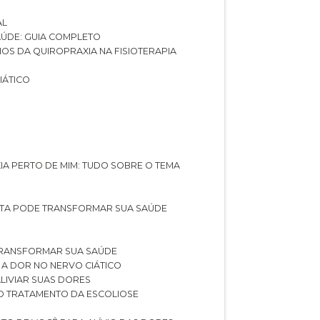
AL
SAÚDE: GUIA COMPLETO
CIOS DA QUIROPRAXIA NA FISIOTERAPIA
IÁTICO
XIA PERTO DE MIM: TUDO SOBRE O TEMA
STA PODE TRANSFORMAR SUA SAÚDE
TRANSFORMAR SUA SAÚDE
 A DOR NO NERVO CIÁTICO
LIVIAR SUAS DORES
O TRATAMENTO DA ESCOLIOSE