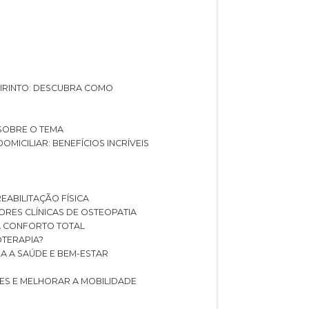
ABIRINTO: DESCUBRA COMO
 SOBRE O TEMA
DOMICILIAR: BENEFÍCIOS INCRÍVEIS
REABILITAÇÃO FÍSICA
HORES CLÍNICAS DE OSTEOPATIA
A CONFORTO TOTAL
IOTERAPIA?
RA A SAÚDE E BEM-ESTAR
RES E MELHORAR A MOBILIDADE