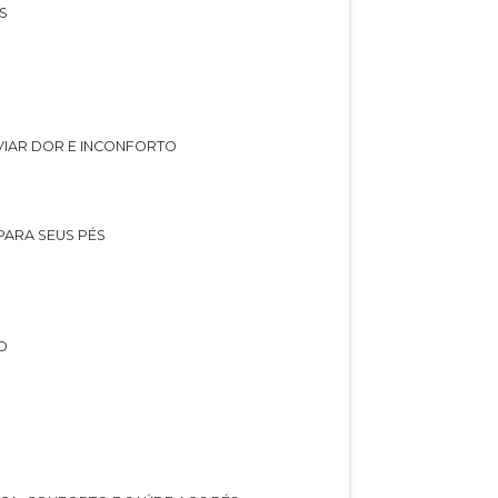
S
IVIAR DOR E INCONFORTO
 PARA SEUS PÉS
O