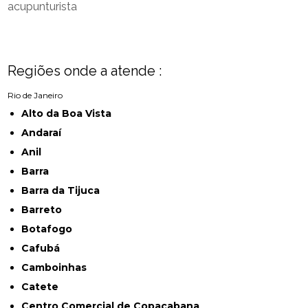
acupunturista
Regiões onde a atende :
Rio de Janeiro
Alto da Boa Vista
Andaraí
Anil
Barra
Barra da Tijuca
Barreto
Botafogo
Cafubá
Camboinhas
Catete
Centro Comercial de Copacabana