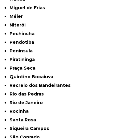
Miguel de Frias
Méier
Niterói
Pechincha
Pendotiba
Península
Piratininga
Praça Seca
Quintino Bocaiuva
Recreio dos Bandeirantes
Rio das Pedras
Rio de Janeiro
Rocinha
Santa Rosa
Siqueira Campos
São Conrado