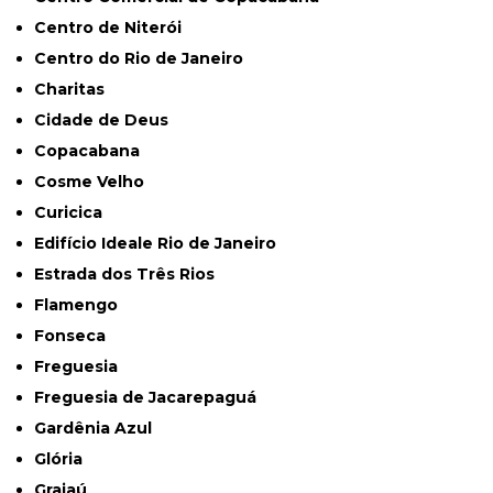
Centro de Niterói
Centro do Rio de Janeiro
Charitas
Cidade de Deus
Copacabana
Cosme Velho
Curicica
Edifício Ideale Rio de Janeiro
Estrada dos Três Rios
Flamengo
Fonseca
Freguesia
Freguesia de Jacarepaguá
Gardênia Azul
Glória
Grajaú