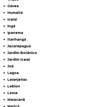
Gávea
Humaitá
Icaraí
Ingá
Ipanema
Itanhangá
Jacarepaguá
Jardim Botânico
Jardim Icaraí
Joá
Lagoa
Laranjeiras
Leblon
Leme
Maracanã
Maricá