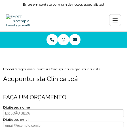
Entre em contato com um de nossos especialistas!
Home
Categorias
acupuntura fisioterapia
acupuntura rj
acupunturista clinica joa
Acupunturista Clínica Joá
FAÇA UM ORÇAMENTO
Digite seu nome
Digite seu email