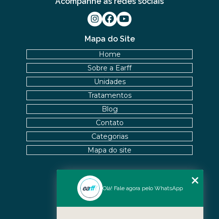
Acompanhe as redes sociais
Mapa do Site
Home
Sobre a Earff
Unidades
Tratamentos
Blog
Contato
Categorias
Mapa do site
Nossas Unidades
Olá! Fale agora pelo WhatsApp
Icaraí - Niterói
Freguesia - Rio de Janeiro