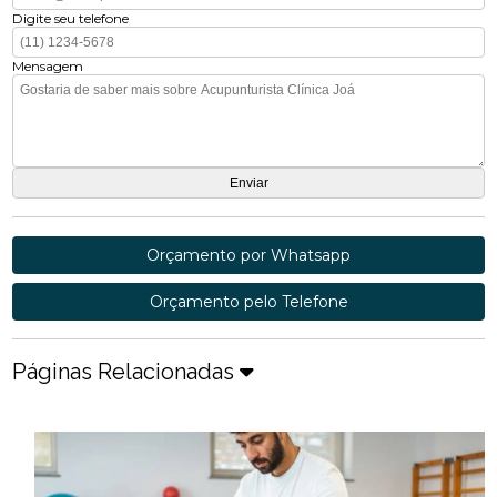
Digite seu telefone
Mensagem
Orçamento por Whatsapp
Orçamento pelo Telefone
Páginas Relacionadas