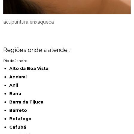
acupuntura enxaqueca
Regiões onde a atende :
Rio de Janeiro
Alto da Boa Vista
Andaraí
Anil
Barra
Barra da Tijuca
Barreto
Botafogo
Cafubá