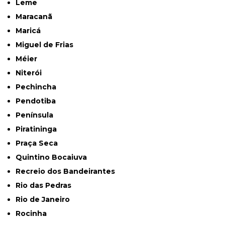
Leme
Maracanã
Maricá
Miguel de Frias
Méier
Niterói
Pechincha
Pendotiba
Península
Piratininga
Praça Seca
Quintino Bocaiuva
Recreio dos Bandeirantes
Rio das Pedras
Rio de Janeiro
Rocinha