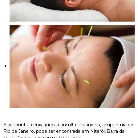
A acupuntura enxaqueca consulta Piratininga, acupuntura no
Rio de Janeiro, pode ser encontrada em Niterói, Barra da
Tijuca, Copacabana ou na Freguesia.