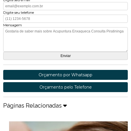
Digite seu telefone
Mensagem
Orçamento por Whatsapp
Orçamento pelo Telefone
Páginas Relacionadas