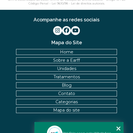
Código Penal –
Lei 9610/98 - Lei de direitos autorais
.
Acompanhe as redes sociais
Mapa do Site
Home
Sobre a Earff
Unidades
Tratamentos
Blog
Contato
Categorias
Mapa do site