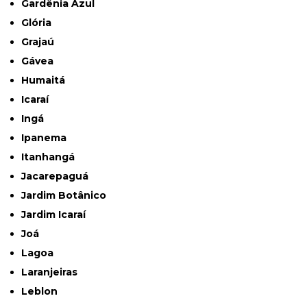
Gardênia Azul
Glória
Grajaú
Gávea
Humaitá
Icaraí
Ingá
Ipanema
Itanhangá
Jacarepaguá
Jardim Botânico
Jardim Icaraí
Joá
Lagoa
Laranjeiras
Leblon