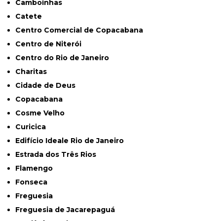
Camboinhas
Catete
Centro Comercial de Copacabana
Centro de Niterói
Centro do Rio de Janeiro
Charitas
Cidade de Deus
Copacabana
Cosme Velho
Curicica
Edifício Ideale Rio de Janeiro
Estrada dos Três Rios
Flamengo
Fonseca
Freguesia
Freguesia de Jacarepaguá