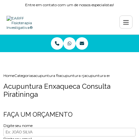
Entre em contato com um de nossos especialistas!
Home
Categorias
acupuntura fisioterapia
acupuntura rj
acupuntura enxaqueca consult
Acupuntura Enxaqueca Consulta
Piratininga
FAÇA UM ORÇAMENTO
Digite seu nome
Digite seu email