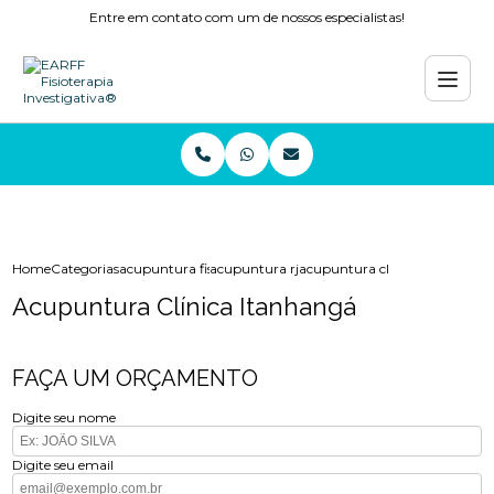
Entre em contato com um de nossos especialistas!
Home
Categorias
acupuntura fisioterapia
acupuntura rj
acupuntura clinica itanhanga
Acupuntura Clínica Itanhangá
FAÇA UM ORÇAMENTO
Digite seu nome
Digite seu email