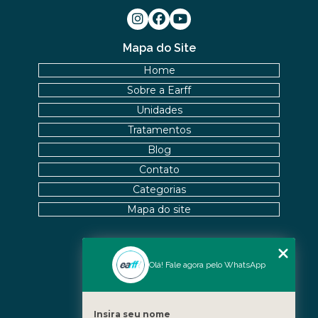
Mapa do Site
Home
Sobre a Earff
Unidades
Tratamentos
Blog
Contato
Categorias
Mapa do site
Nossas Unidades
Olá! Fale agora pelo WhatsApp
Icaraí - Niterói
Freguesia - Rio de Janeiro
Insira seu nome