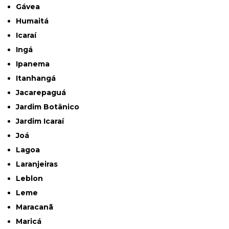
Gávea
Humaitá
Icaraí
Ingá
Ipanema
Itanhangá
Jacarepaguá
Jardim Botânico
Jardim Icaraí
Joá
Lagoa
Laranjeiras
Leblon
Leme
Maracanã
Maricá