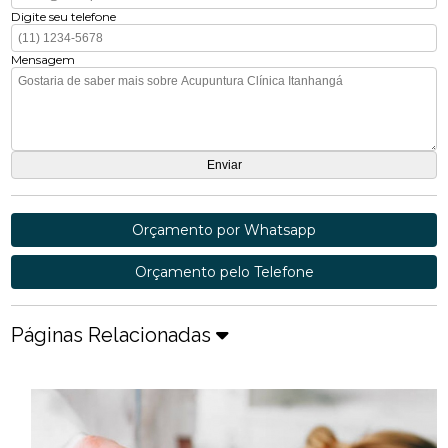
Digite seu telefone
Mensagem
Orçamento por Whatsapp
Orçamento pelo Telefone
Páginas Relacionadas