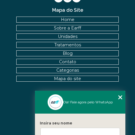
Mapa do Site
Home
Sobre a Earff
Unidades
Tratamentos
Blog
Contato
Categorias
Mapa do site
Nossas Unidades
Olá! Fale agora pelo WhatsApp
Icaraí - Niterói
Freguesia - Rio de Janeiro
Insira seu nome
Barra - Rio de Janeiro
Copacabana - Rio de Janeiro