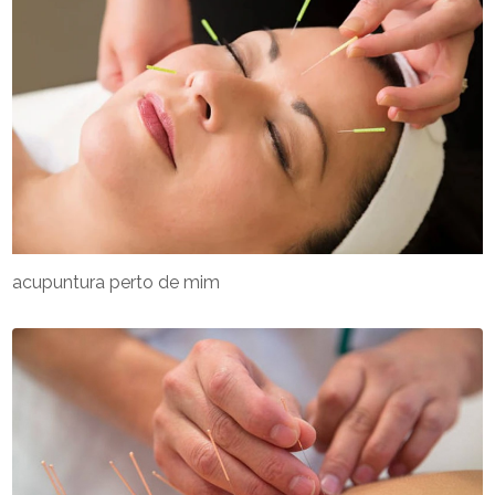
acupuntura perto de mim