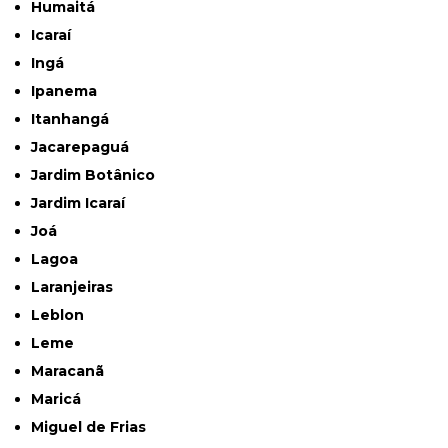
Humaitá
Icaraí
Ingá
Ipanema
Itanhangá
Jacarepaguá
Jardim Botânico
Jardim Icaraí
Joá
Lagoa
Laranjeiras
Leblon
Leme
Maracanã
Maricá
Miguel de Frias