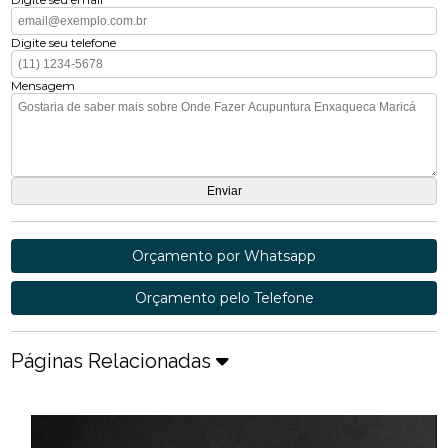
Digite seu telefone
Mensagem
Orçamento por Whatsapp
Orçamento pelo Telefone
Páginas Relacionadas