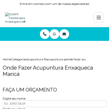
Entre em contato com um de nossos especialistas!
Home
Categorias
acupuntura fisioterapia
acupuntura perto de mim
onde fazer acupuntura enxaq
Onde Fazer Acupuntura Enxaqueca
Maricá
FAÇA UM ORÇAMENTO
Digite seu nome
Digite seu email