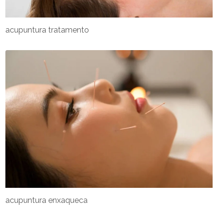
acupuntura tratamento
acupuntura enxaqueca