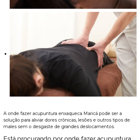
A onde fazer acupuntura enxaqueca Maricá pode ser a
solução para aliviar dores crônicas, lesões e outros tipos de
males sem o desgaste de grandes deslocamentos.
Está procurando por onde fazer acupuntura