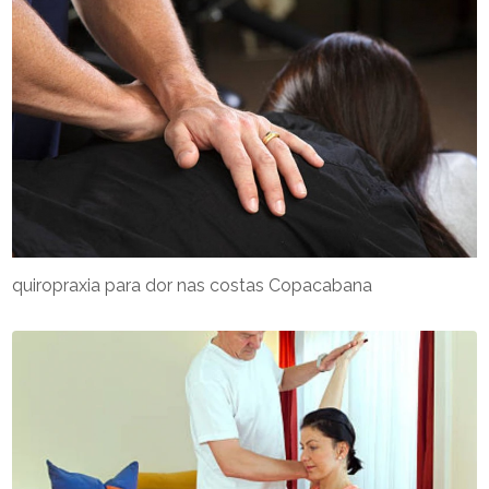
quiropraxia para dor nas costas Copacabana