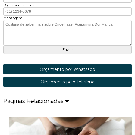
Digite seu telefone
Mensagem
Orçamento por Whatsapp
Orçamento pelo Telefone
Páginas Relacionadas