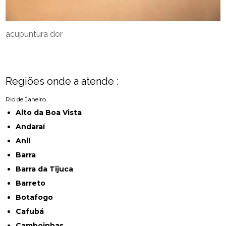
acupuntura dor
Regiões onde a atende :
Rio de Janeiro
Alto da Boa Vista
Andaraí
Anil
Barra
Barra da Tijuca
Barreto
Botafogo
Cafubá
Camboinhas