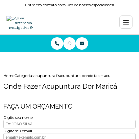
Entre em contato com um de nossos especialistas!
Home
Categorias
acupuntura fisioterapia
acupuntura perto de mim
onde fazer acupuntura dor ma
Onde Fazer Acupuntura Dor Maricá
FAÇA UM ORÇAMENTO
Digite seu nome
Digite seu email