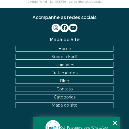
Código Penal –
Lei 9610/98 - Lei de direitos autorais
.
Acompanhe as redes sociais
Mapa do Site
Home
Sobre a Earff
Unidades
Tratamentos
Blog
Contato
Categorias
Mapa do site
Nossas Unidades
Olá! Fale agora pelo WhatsApp