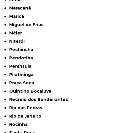
Maracanã
Maricá
Miguel de Frias
Méier
Niterói
Pechincha
Pendotiba
Península
Piratininga
Praça Seca
Quintino Bocaiuva
Recreio dos Bandeirantes
Rio das Pedras
Rio de Janeiro
Rocinha
Santa Rosa