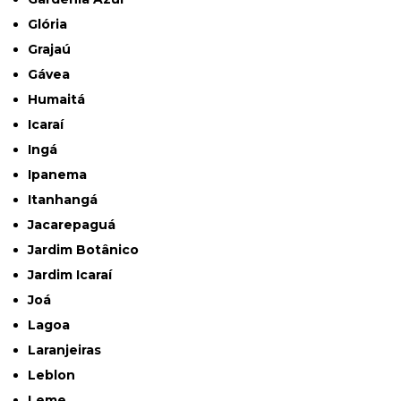
Glória
Grajaú
Gávea
Humaitá
Icaraí
Ingá
Ipanema
Itanhangá
Jacarepaguá
Jardim Botânico
Jardim Icaraí
Joá
Lagoa
Laranjeiras
Leblon
Leme