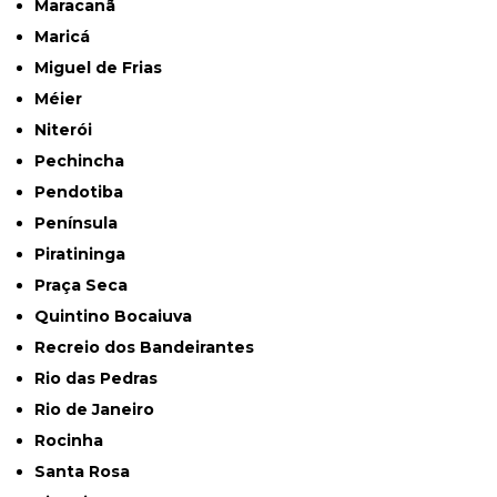
Maracanã
Maricá
Miguel de Frias
Méier
Niterói
Pechincha
Pendotiba
Península
Piratininga
Praça Seca
Quintino Bocaiuva
Recreio dos Bandeirantes
Rio das Pedras
Rio de Janeiro
Rocinha
Santa Rosa