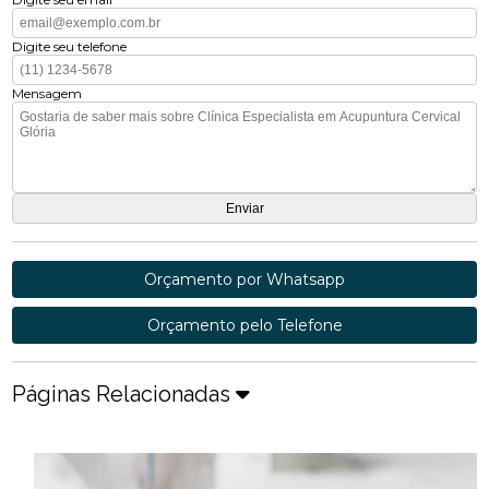
Digite seu telefone
Mensagem
Orçamento por Whatsapp
Orçamento pelo Telefone
Páginas Relacionadas