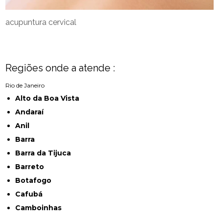
acupuntura cervical
Regiões onde a atende :
Rio de Janeiro
Alto da Boa Vista
Andaraí
Anil
Barra
Barra da Tijuca
Barreto
Botafogo
Cafubá
Camboinhas