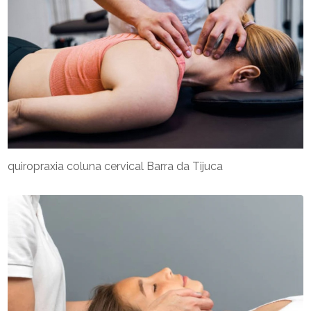
quiropraxia coluna cervical Barra da Tijuca