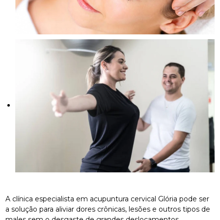
A clínica especialista em acupuntura cervical Glória pode ser
a solução para aliviar dores crônicas, lesões e outros tipos de
males sem o desgaste de grandes deslocamentos.