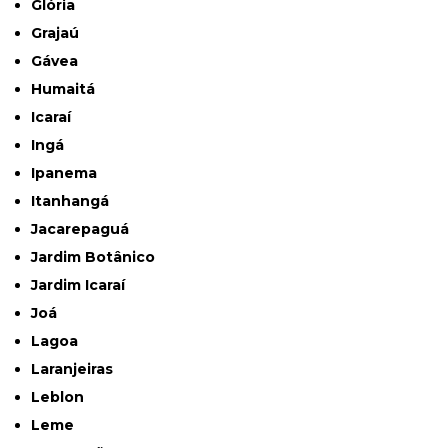
Glória
Grajaú
Gávea
Humaitá
Icaraí
Ingá
Ipanema
Itanhangá
Jacarepaguá
Jardim Botânico
Jardim Icaraí
Joá
Lagoa
Laranjeiras
Leblon
Leme