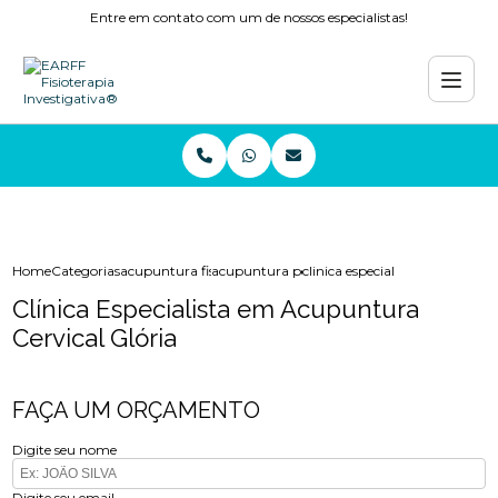
Entre em contato com um de nossos especialistas!
Home
Categorias
acupuntura fisioterapia
acupuntura perto de mim
clinica especialista em acupunt
Clínica Especialista em Acupuntura
Cervical Glória
FAÇA UM ORÇAMENTO
Digite seu nome
Digite seu email