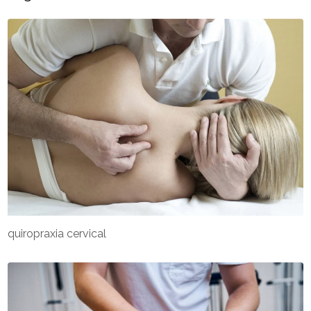
quiropraxia cervical