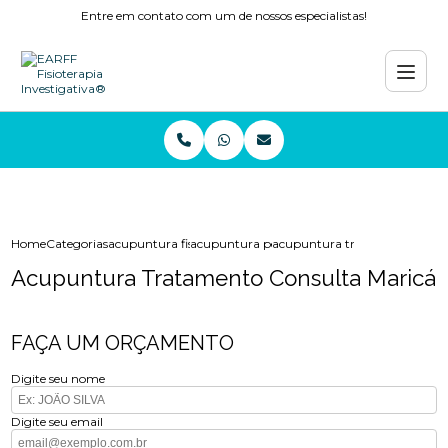
Entre em contato com um de nossos especialistas!
Home
Categorias
acupuntura fisioterapia
acupuntura perto de mim
acupuntura tratamento consu
Acupuntura Tratamento Consulta Maricá
FAÇA UM ORÇAMENTO
Digite seu nome
Digite seu email