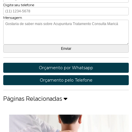
Digite seu telefone
Mensagem
Orçamento por Whatsapp
Orçamento pelo Telefone
Páginas Relacionadas