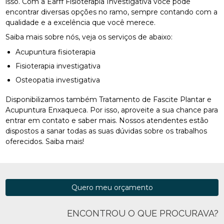
isso. Com a Earff Fisioterapia Investigativa você pode
encontrar diversas opções no ramo, sempre contando com a
qualidade e a excelência que você merece.
Saiba mais sobre nós, veja os serviços de abaixo:
Acupuntura fisioterapia
Fisioterapia investigativa
Osteopatia investigativa
Disponibilizamos também Tratamento de Fascite Plantar e
Acupuntura Enxaqueca. Por isso, aproveite a sua chance para
entrar em contato e saber mais. Nossos atendentes estão
dispostos a sanar todas as suas dúvidas sobre os trabalhos
oferecidos. Saiba mais!
Quero meu orçamento
ENCONTROU O QUE PROCURAVA?