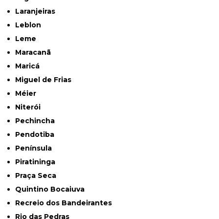
Laranjeiras
Leblon
Leme
Maracanã
Maricá
Miguel de Frias
Méier
Niterói
Pechincha
Pendotiba
Península
Piratininga
Praça Seca
Quintino Bocaiuva
Recreio dos Bandeirantes
Rio das Pedras