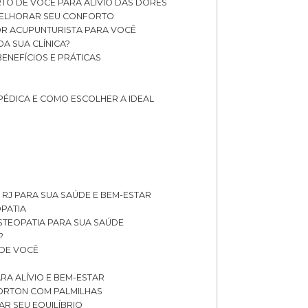
TO DE VOCÊ PARA ALÍVIO DAS DORES
 MELHORAR SEU CONFORTO
OR ACUPUNTURISTA PARA VOCÊ
A SUA CLÍNICA?
BENEFÍCIOS E PRÁTICAS
PÉDICA E COMO ESCOLHER A IDEAL
 RJ PARA SUA SAÚDE E BEM-ESTAR
OPATIA
OSTEOPATIA PARA SUA SAÚDE
?
 DE VOCÊ
RA ALÍVIO E BEM-ESTAR
MORTON COM PALMILHAS
AR SEU EQUILÍBRIO