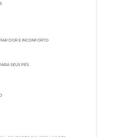
S
IVIAR DOR E INCONFORTO
 PARA SEUS PÉS
O