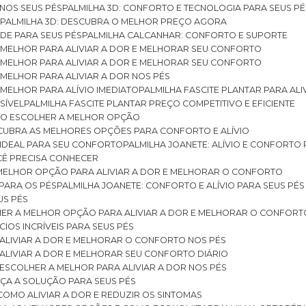
 NOS SEUS PÉS
PALMILHA 3D: CONFORTO E TECNOLOGIA PARA SEUS PÉ
S
PALMILHA 3D: DESCUBRA O MELHOR PREÇO AGORA
DE PARA SEUS PÉS
PALMILHA CALCANHAR: CONFORTO E SUPORTE
 MELHOR PARA ALIVIAR A DOR E MELHORAR SEU CONFORTO
 MELHOR PARA ALIVIAR A DOR E MELHORAR SEU CONFORTO
MELHOR PARA ALIVIAR A DOR NOS PÉS
MELHOR PARA ALÍVIO IMEDIATO
PALMILHA FASCITE PLANTAR PARA AL
SÍVEL
PALMILHA FASCITE PLANTAR PREÇO COMPETITIVO E EFICIENTE
OMO ESCOLHER A MELHOR OPÇÃO
ESCUBRA AS MELHORES OPÇÕES PARA CONFORTO E ALÍVIO
O IDEAL PARA SEU CONFORTO
PALMILHA JOANETE: ALÍVIO E CONFORTO
OCÊ PRECISA CONHECER
 MELHOR OPÇÃO PARA ALIVIAR A DOR E MELHORAR O CONFORTO
 PARA OS PÉS
PALMILHA JOANETE: CONFORTO E ALÍVIO PARA SEUS PÉS
US PÉS
LHER A MELHOR OPÇÃO PARA ALIVIAR A DOR E MELHORAR O CONFORT
IOS INCRÍVEIS PARA SEUS PÉS
ALIVIAR A DOR E MELHORAR O CONFORTO NOS PÉS
ALIVIAR A DOR E MELHORAR SEU CONFORTO DIÁRIO
ESCOLHER A MELHOR PARA ALIVIAR A DOR NOS PÉS
ÇA A SOLUÇÃO PARA SEUS PÉS
COMO ALIVIAR A DOR E REDUZIR OS SINTOMAS