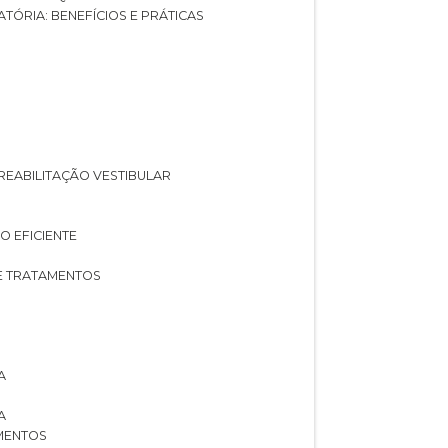
ATÓRIA: BENEFÍCIOS E PRÁTICAS
A REABILITAÇÃO VESTIBULAR
O EFICIENTE
 E TRATAMENTOS
A
A
AMENTOS