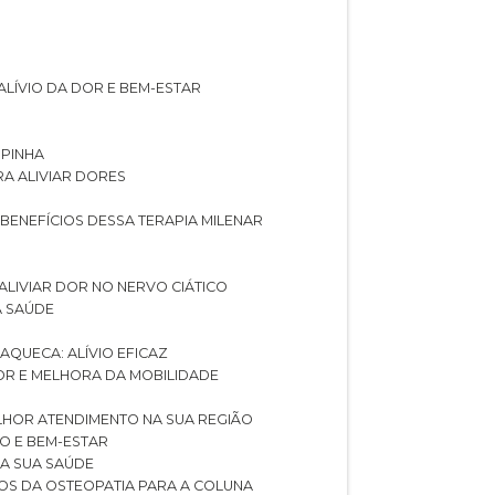
ALÍVIO DA DOR E BEM-ESTAR
SPINHA
RA ALIVIAR DORES
 BENEFÍCIOS DESSA TERAPIA MILENAR
ALIVIAR DOR NO NERVO CIÁTICO
A SAÚDE
AQUECA: ALÍVIO EFICAZ
DOR E MELHORA DA MOBILIDADE
LHOR ATENDIMENTO NA SUA REGIÃO
IO E BEM-ESTAR
RA SUA SAÚDE
CIOS DA OSTEOPATIA PARA A COLUNA