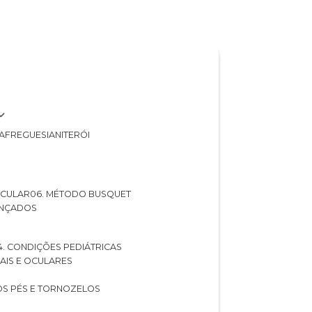
A
FREGUESIA
NITERÓI
 OCULAR
06. MÉTODO BUSQUET
ANÇADOS
04. CONDIÇÕES PEDIÁTRICAS
UAIS E OCULARES
NOS PÉS E TORNOZELOS