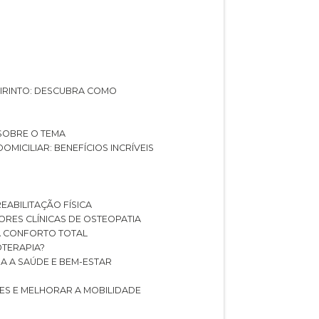
ABIRINTO: DESCUBRA COMO
 SOBRE O TEMA
DOMICILIAR: BENEFÍCIOS INCRÍVEIS
REABILITAÇÃO FÍSICA
HORES CLÍNICAS DE OSTEOPATIA
A CONFORTO TOTAL
IOTERAPIA?
RA A SAÚDE E BEM-ESTAR
RES E MELHORAR A MOBILIDADE