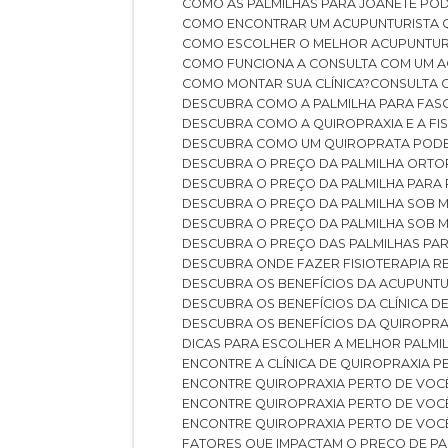
COMO AS PALMILHAS PARA JOANETE P
COMO ENCONTRAR UM ACUPUNTURISTA 
COMO ESCOLHER O MELHOR ACUPUNTUR
COMO FUNCIONA A CONSULTA COM UM A
COMO MONTAR SUA CLÍNICA?
CONSULTA
DESCUBRA COMO A PALMILHA PARA FASC
DESCUBRA COMO A QUIROPRAXIA E A F
DESCUBRA COMO UM QUIROPRATA POD
DESCUBRA O PREÇO DA PALMILHA ORT
DESCUBRA O PREÇO DA PALMILHA PARA
DESCUBRA O PREÇO DA PALMILHA SOB 
DESCUBRA O PREÇO DA PALMILHA SOB M
DESCUBRA O PREÇO DAS PALMILHAS PAR
DESCUBRA ONDE FAZER FISIOTERAPIA 
DESCUBRA OS BENEFÍCIOS DA ACUPUNTU
DESCUBRA OS BENEFÍCIOS DA CLÍNICA 
DESCUBRA OS BENEFÍCIOS DA QUIROPRA
DICAS PARA ESCOLHER A MELHOR PALMI
ENCONTRE A CLÍNICA DE QUIROPRAXIA 
ENCONTRE QUIROPRAXIA PERTO DE VOC
ENCONTRE QUIROPRAXIA PERTO DE VOC
ENCONTRE QUIROPRAXIA PERTO DE VOC
FATORES QUE IMPACTAM O PREÇO DE PA