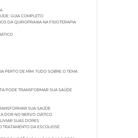
AL
SAÚDE: GUIA COMPLETO
CIOS DA QUIROPRAXIA NA FISIOTERAPIA
IÁTICO
XIA PERTO DE MIM: TUDO SOBRE O TEMA
STA PODE TRANSFORMAR SUA SAÚDE
TRANSFORMAR SUA SAÚDE
 A DOR NO NERVO CIÁTICO
LIVIAR SUAS DORES
O TRATAMENTO DA ESCOLIOSE