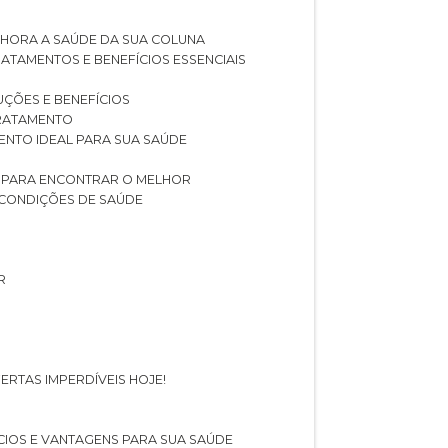
LHORA A SAÚDE DA SUA COLUNA
RATAMENTOS E BENEFÍCIOS ESSENCIAIS
LUÇÕES E BENEFÍCIOS
 TRATAMENTO
ENTO IDEAL PARA SUA SAÚDE
AS PARA ENCONTRAR O MELHOR
 CONDIÇÕES DE SAÚDE
R
ERTAS IMPERDÍVEIS HOJE!
FÍCIOS E VANTAGENS PARA SUA SAÚDE