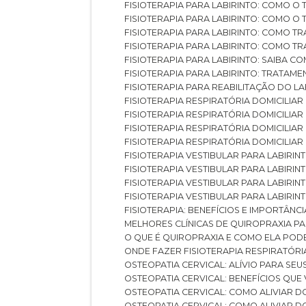
FISIOTERAPIA PARA LABIRINTO: COMO 
FISIOTERAPIA PARA LABIRINTO: COMO 
FISIOTERAPIA PARA LABIRINTO: COMO T
FISIOTERAPIA PARA LABIRINTO: COMO T
FISIOTERAPIA PARA LABIRINTO: SAIBA
FISIOTERAPIA PARA LABIRINTO: TRATAME
FISIOTERAPIA PARA REABILITAÇÃO DO LA
FISIOTERAPIA RESPIRATÓRIA DOMICILI
FISIOTERAPIA RESPIRATÓRIA DOMICILI
FISIOTERAPIA RESPIRATÓRIA DOMICILIAR
FISIOTERAPIA RESPIRATÓRIA DOMICILIA
FISIOTERAPIA VESTIBULAR PARA LABIRIN
FISIOTERAPIA VESTIBULAR PARA LABIRI
FISIOTERAPIA VESTIBULAR PARA LABIRIN
FISIOTERAPIA VESTIBULAR PARA LABIRIN
FISIOTERAPIA: BENEFÍCIOS E IMPORTÂNC
MELHORES CLÍNICAS DE QUIROPRAXIA P
O QUE É QUIROPRAXIA E COMO ELA POD
ONDE FAZER FISIOTERAPIA RESPIRATÓR
OSTEOPATIA CERVICAL: ALÍVIO PARA SE
OSTEOPATIA CERVICAL: BENEFÍCIOS QU
OSTEOPATIA CERVICAL: COMO ALIVIAR 
OSTEOPATIA CERVICAL: COMO ALIVIAR 