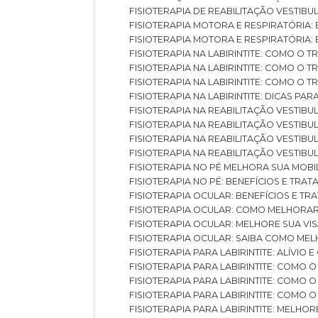
FISIOTERAPIA DE REABILITAÇÃO VESTIB
FISIOTERAPIA MOTORA E RESPIRATÓRIA: 
FISIOTERAPIA MOTORA E RESPIRATÓRIA
FISIOTERAPIA NA LABIRINTITE: COMO 
FISIOTERAPIA NA LABIRINTITE: COMO O
FISIOTERAPIA NA LABIRINTITE: COMO O
FISIOTERAPIA NA LABIRINTITE: DICAS PA
FISIOTERAPIA NA REABILITAÇÃO VESTIB
FISIOTERAPIA NA REABILITAÇÃO VESTI
FISIOTERAPIA NA REABILITAÇÃO VESTIBU
FISIOTERAPIA NA REABILITAÇÃO VESTIB
FISIOTERAPIA NO PÉ MELHORA SUA MOB
FISIOTERAPIA NO PÉ: BENEFÍCIOS E TRA
FISIOTERAPIA OCULAR: BENEFÍCIOS E T
FISIOTERAPIA OCULAR: COMO MELHORA
FISIOTERAPIA OCULAR: MELHORE SUA VI
FISIOTERAPIA OCULAR: SAIBA COMO M
FISIOTERAPIA PARA LABIRINTITE: ALÍVIO
FISIOTERAPIA PARA LABIRINTITE: COMO
FISIOTERAPIA PARA LABIRINTITE: COMO
FISIOTERAPIA PARA LABIRINTITE: COMO
FISIOTERAPIA PARA LABIRINTITE: MELHOR