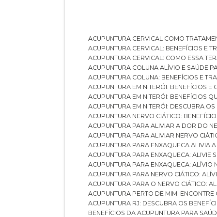
ACUPUNTURA CERVICAL COMO TRATAME
ACUPUNTURA CERVICAL: BENEFÍCIOS E 
ACUPUNTURA CERVICAL: COMO ESSA TE
ACUPUNTURA COLUNA ALÍVIO E SAÚDE P
ACUPUNTURA COLUNA: BENEFÍCIOS E T
ACUPUNTURA EM NITERÓI: BENEFÍCIOS 
ACUPUNTURA EM NITERÓI: BENEFÍCIOS 
ACUPUNTURA EM NITERÓI: DESCUBRA OS
ACUPUNTURA NERVO CIÁTICO: BENEFÍCIOS
ACUPUNTURA PARA ALIVIAR A DOR DO N
ACUPUNTURA PARA ALIVIAR NERVO CIÁT
ACUPUNTURA PARA ENXAQUECA ALIVIA A
ACUPUNTURA PARA ENXAQUECA: ALIVIE
ACUPUNTURA PARA ENXAQUECA: ALÍVIO
ACUPUNTURA PARA NERVO CIÁTICO: ALÍ
ACUPUNTURA PARA O NERVO CIÁTICO: AL
ACUPUNTURA PERTO DE MIM: ENCONTRE
ACUPUNTURA RJ: DESCUBRA OS BENEFÍ
BENEFÍCIOS DA ACUPUNTURA PARA SAÚ