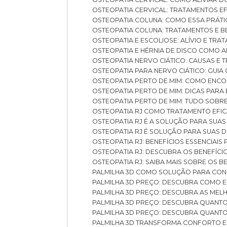
OSTEOPATIA CERVICAL: TRATAMENTOS EF
OSTEOPATIA COLUNA: COMO ESSA PRÁ
OSTEOPATIA COLUNA: TRATAMENTOS E 
OSTEOPATIA E ESCOLIOSE: ALÍVIO E TR
OSTEOPATIA E HÉRNIA DE DISCO COMO 
OSTEOPATIA NERVO CIÁTICO: CAUSAS E
OSTEOPATIA PARA NERVO CIÁTICO: GUI
OSTEOPATIA PERTO DE MIM: COMO ENC
OSTEOPATIA PERTO DE MIM: DICAS PAR
OSTEOPATIA PERTO DE MIM: TUDO SOBR
OSTEOPATIA RJ COMO TRATAMENTO EFI
OSTEOPATIA RJ É A SOLUÇÃO PARA SUA
OSTEOPATIA RJ É SOLUÇÃO PARA SUAS 
OSTEOPATIA RJ: BENEFÍCIOS ESSENCIAIS
OSTEOPATIA RJ: DESCUBRA OS BENEFÍ
OSTEOPATIA RJ: SAIBA MAIS SOBRE OS
PALMILHA 3D COMO SOLUÇÃO PARA CON
PALMILHA 3D PREÇO: DESCUBRA COMO
PALMILHA 3D PREÇO: DESCUBRA AS ME
PALMILHA 3D PREÇO: DESCUBRA QUAN
PALMILHA 3D PREÇO: DESCUBRA QUANT
PALMILHA 3D TRANSFORMA CONFORTO 