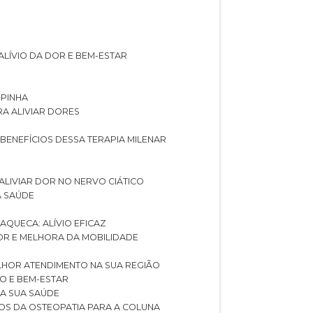
ALÍVIO DA DOR E BEM-ESTAR
SPINHA
RA ALIVIAR DORES
 BENEFÍCIOS DESSA TERAPIA MILENAR
ALIVIAR DOR NO NERVO CIÁTICO
A SAÚDE
AQUECA: ALÍVIO EFICAZ
DOR E MELHORA DA MOBILIDADE
LHOR ATENDIMENTO NA SUA REGIÃO
IO E BEM-ESTAR
RA SUA SAÚDE
CIOS DA OSTEOPATIA PARA A COLUNA