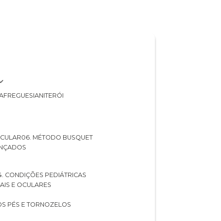
A
FREGUESIA
NITERÓI
 OCULAR
06. MÉTODO BUSQUET
ANÇADOS
04. CONDIÇÕES PEDIÁTRICAS
UAIS E OCULARES
NOS PÉS E TORNOZELOS