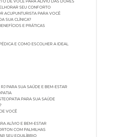
TO DE VOCÊ PARA ALÍVIO DAS DORES
 MELHORAR SEU CONFORTO
OR ACUPUNTURISTA PARA VOCÊ
A SUA CLÍNICA?
BENEFÍCIOS E PRÁTICAS
PÉDICA E COMO ESCOLHER A IDEAL
 RJ PARA SUA SAÚDE E BEM-ESTAR
OPATIA
OSTEOPATIA PARA SUA SAÚDE
?
 DE VOCÊ
RA ALÍVIO E BEM-ESTAR
MORTON COM PALMILHAS
AR SEU EQUILÍBRIO