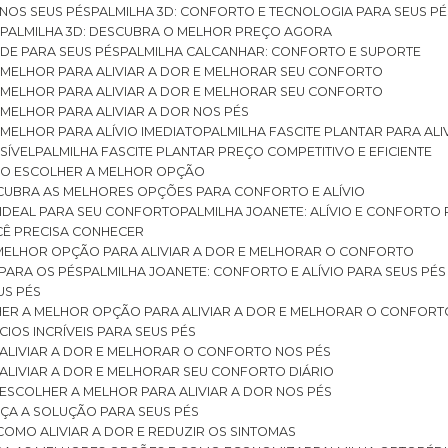
 NOS SEUS PÉS
PALMILHA 3D: CONFORTO E TECNOLOGIA PARA SEUS PÉ
S
PALMILHA 3D: DESCUBRA O MELHOR PREÇO AGORA
DE PARA SEUS PÉS
PALMILHA CALCANHAR: CONFORTO E SUPORTE
 MELHOR PARA ALIVIAR A DOR E MELHORAR SEU CONFORTO
 MELHOR PARA ALIVIAR A DOR E MELHORAR SEU CONFORTO
MELHOR PARA ALIVIAR A DOR NOS PÉS
MELHOR PARA ALÍVIO IMEDIATO
PALMILHA FASCITE PLANTAR PARA AL
SÍVEL
PALMILHA FASCITE PLANTAR PREÇO COMPETITIVO E EFICIENTE
OMO ESCOLHER A MELHOR OPÇÃO
ESCUBRA AS MELHORES OPÇÕES PARA CONFORTO E ALÍVIO
O IDEAL PARA SEU CONFORTO
PALMILHA JOANETE: ALÍVIO E CONFORTO
OCÊ PRECISA CONHECER
 MELHOR OPÇÃO PARA ALIVIAR A DOR E MELHORAR O CONFORTO
 PARA OS PÉS
PALMILHA JOANETE: CONFORTO E ALÍVIO PARA SEUS PÉS
US PÉS
LHER A MELHOR OPÇÃO PARA ALIVIAR A DOR E MELHORAR O CONFORT
IOS INCRÍVEIS PARA SEUS PÉS
ALIVIAR A DOR E MELHORAR O CONFORTO NOS PÉS
ALIVIAR A DOR E MELHORAR SEU CONFORTO DIÁRIO
ESCOLHER A MELHOR PARA ALIVIAR A DOR NOS PÉS
ÇA A SOLUÇÃO PARA SEUS PÉS
COMO ALIVIAR A DOR E REDUZIR OS SINTOMAS