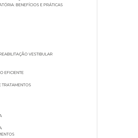
ATÓRIA: BENEFÍCIOS E PRÁTICAS
A REABILITAÇÃO VESTIBULAR
O EFICIENTE
 E TRATAMENTOS
A
A
AMENTOS