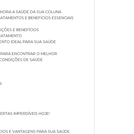
LHORA A SAÚDE DA SUA COLUNA
RATAMENTOS E BENEFÍCIOS ESSENCIAIS
LUÇÕES E BENEFÍCIOS
 TRATAMENTO
ENTO IDEAL PARA SUA SAÚDE
AS PARA ENCONTRAR O MELHOR
 CONDIÇÕES DE SAÚDE
R
ERTAS IMPERDÍVEIS HOJE!
FÍCIOS E VANTAGENS PARA SUA SAÚDE