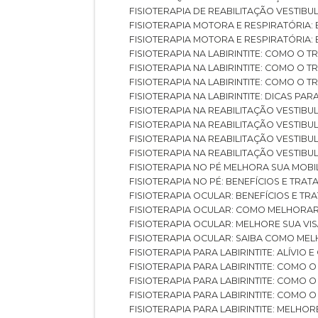
FISIOTERAPIA DE REABILITAÇÃO VESTIB
FISIOTERAPIA MOTORA E RESPIRATÓRIA: 
FISIOTERAPIA MOTORA E RESPIRATÓRIA
FISIOTERAPIA NA LABIRINTITE: COMO 
FISIOTERAPIA NA LABIRINTITE: COMO O
FISIOTERAPIA NA LABIRINTITE: COMO O
FISIOTERAPIA NA LABIRINTITE: DICAS PA
FISIOTERAPIA NA REABILITAÇÃO VESTIB
FISIOTERAPIA NA REABILITAÇÃO VESTI
FISIOTERAPIA NA REABILITAÇÃO VESTIBU
FISIOTERAPIA NA REABILITAÇÃO VESTIB
FISIOTERAPIA NO PÉ MELHORA SUA MOB
FISIOTERAPIA NO PÉ: BENEFÍCIOS E TRA
FISIOTERAPIA OCULAR: BENEFÍCIOS E T
FISIOTERAPIA OCULAR: COMO MELHORA
FISIOTERAPIA OCULAR: MELHORE SUA VI
FISIOTERAPIA OCULAR: SAIBA COMO M
FISIOTERAPIA PARA LABIRINTITE: ALÍVIO
FISIOTERAPIA PARA LABIRINTITE: COMO
FISIOTERAPIA PARA LABIRINTITE: COMO
FISIOTERAPIA PARA LABIRINTITE: COMO
FISIOTERAPIA PARA LABIRINTITE: MELHOR