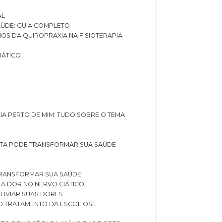
AL
SAÚDE: GUIA COMPLETO
CIOS DA QUIROPRAXIA NA FISIOTERAPIA
IÁTICO
XIA PERTO DE MIM: TUDO SOBRE O TEMA
STA PODE TRANSFORMAR SUA SAÚDE
TRANSFORMAR SUA SAÚDE
 A DOR NO NERVO CIÁTICO
LIVIAR SUAS DORES
O TRATAMENTO DA ESCOLIOSE