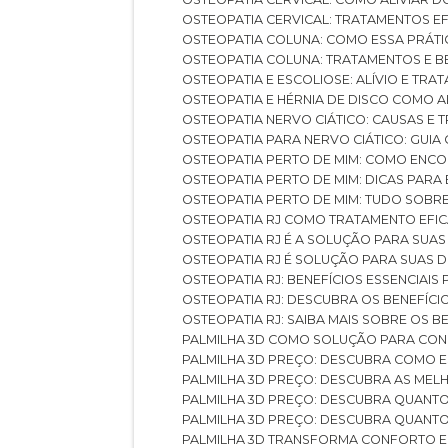
OSTEOPATIA CERVICAL: TRATAMENTOS EF
OSTEOPATIA COLUNA: COMO ESSA PRÁ
OSTEOPATIA COLUNA: TRATAMENTOS E 
OSTEOPATIA E ESCOLIOSE: ALÍVIO E TR
OSTEOPATIA E HÉRNIA DE DISCO COMO 
OSTEOPATIA NERVO CIÁTICO: CAUSAS E
OSTEOPATIA PARA NERVO CIÁTICO: GUI
OSTEOPATIA PERTO DE MIM: COMO ENC
OSTEOPATIA PERTO DE MIM: DICAS PAR
OSTEOPATIA PERTO DE MIM: TUDO SOBR
OSTEOPATIA RJ COMO TRATAMENTO EFI
OSTEOPATIA RJ É A SOLUÇÃO PARA SUA
OSTEOPATIA RJ É SOLUÇÃO PARA SUAS 
OSTEOPATIA RJ: BENEFÍCIOS ESSENCIAIS
OSTEOPATIA RJ: DESCUBRA OS BENEFÍ
OSTEOPATIA RJ: SAIBA MAIS SOBRE OS
PALMILHA 3D COMO SOLUÇÃO PARA CON
PALMILHA 3D PREÇO: DESCUBRA COMO
PALMILHA 3D PREÇO: DESCUBRA AS ME
PALMILHA 3D PREÇO: DESCUBRA QUAN
PALMILHA 3D PREÇO: DESCUBRA QUANT
PALMILHA 3D TRANSFORMA CONFORTO 