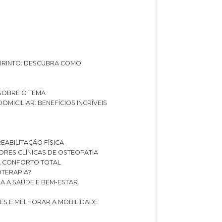
ABIRINTO: DESCUBRA COMO
 SOBRE O TEMA
DOMICILIAR: BENEFÍCIOS INCRÍVEIS
REABILITAÇÃO FÍSICA
HORES CLÍNICAS DE OSTEOPATIA
A CONFORTO TOTAL
IOTERAPIA?
RA A SAÚDE E BEM-ESTAR
RES E MELHORAR A MOBILIDADE