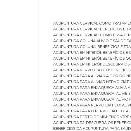
ACUPUNTURA CERVICAL COMO TRATAME
ACUPUNTURA CERVICAL: BENEFÍCIOS E 
ACUPUNTURA CERVICAL: COMO ESSA TE
ACUPUNTURA COLUNA ALÍVIO E SAÚDE P
ACUPUNTURA COLUNA: BENEFÍCIOS E T
ACUPUNTURA EM NITERÓI: BENEFÍCIOS 
ACUPUNTURA EM NITERÓI: BENEFÍCIOS 
ACUPUNTURA EM NITERÓI: DESCUBRA OS
ACUPUNTURA NERVO CIÁTICO: BENEFÍCIOS
ACUPUNTURA PARA ALIVIAR A DOR DO N
ACUPUNTURA PARA ALIVIAR NERVO CIÁT
ACUPUNTURA PARA ENXAQUECA ALIVIA A
ACUPUNTURA PARA ENXAQUECA: ALIVIE
ACUPUNTURA PARA ENXAQUECA: ALÍVIO
ACUPUNTURA PARA NERVO CIÁTICO: ALÍ
ACUPUNTURA PARA O NERVO CIÁTICO: AL
ACUPUNTURA PERTO DE MIM: ENCONTRE
ACUPUNTURA RJ: DESCUBRA OS BENEFÍ
BENEFÍCIOS DA ACUPUNTURA PARA SAÚ