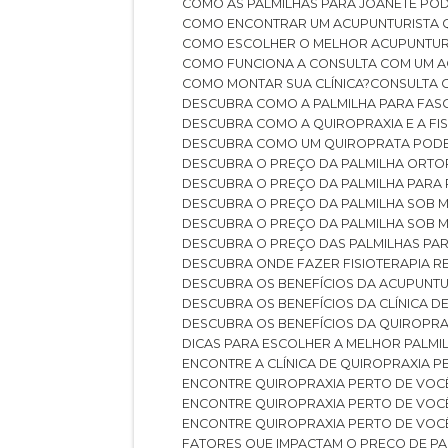
COMO AS PALMILHAS PARA JOANETE P
COMO ENCONTRAR UM ACUPUNTURISTA 
COMO ESCOLHER O MELHOR ACUPUNTUR
COMO FUNCIONA A CONSULTA COM UM A
COMO MONTAR SUA CLÍNICA?
CONSULTA
DESCUBRA COMO A PALMILHA PARA FASC
DESCUBRA COMO A QUIROPRAXIA E A F
DESCUBRA COMO UM QUIROPRATA POD
DESCUBRA O PREÇO DA PALMILHA ORT
DESCUBRA O PREÇO DA PALMILHA PARA
DESCUBRA O PREÇO DA PALMILHA SOB 
DESCUBRA O PREÇO DA PALMILHA SOB M
DESCUBRA O PREÇO DAS PALMILHAS PAR
DESCUBRA ONDE FAZER FISIOTERAPIA 
DESCUBRA OS BENEFÍCIOS DA ACUPUNTU
DESCUBRA OS BENEFÍCIOS DA CLÍNICA 
DESCUBRA OS BENEFÍCIOS DA QUIROPRA
DICAS PARA ESCOLHER A MELHOR PALMI
ENCONTRE A CLÍNICA DE QUIROPRAXIA 
ENCONTRE QUIROPRAXIA PERTO DE VOC
ENCONTRE QUIROPRAXIA PERTO DE VOC
ENCONTRE QUIROPRAXIA PERTO DE VOC
FATORES QUE IMPACTAM O PREÇO DE PA