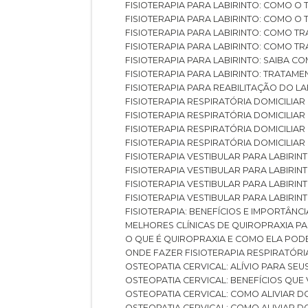
FISIOTERAPIA PARA LABIRINTO: COMO 
FISIOTERAPIA PARA LABIRINTO: COMO 
FISIOTERAPIA PARA LABIRINTO: COMO T
FISIOTERAPIA PARA LABIRINTO: COMO T
FISIOTERAPIA PARA LABIRINTO: SAIBA
FISIOTERAPIA PARA LABIRINTO: TRATAME
FISIOTERAPIA PARA REABILITAÇÃO DO LA
FISIOTERAPIA RESPIRATÓRIA DOMICILI
FISIOTERAPIA RESPIRATÓRIA DOMICILI
FISIOTERAPIA RESPIRATÓRIA DOMICILIAR
FISIOTERAPIA RESPIRATÓRIA DOMICILIA
FISIOTERAPIA VESTIBULAR PARA LABIRIN
FISIOTERAPIA VESTIBULAR PARA LABIRI
FISIOTERAPIA VESTIBULAR PARA LABIRIN
FISIOTERAPIA VESTIBULAR PARA LABIRIN
FISIOTERAPIA: BENEFÍCIOS E IMPORTÂNC
MELHORES CLÍNICAS DE QUIROPRAXIA P
O QUE É QUIROPRAXIA E COMO ELA POD
ONDE FAZER FISIOTERAPIA RESPIRATÓR
OSTEOPATIA CERVICAL: ALÍVIO PARA SE
OSTEOPATIA CERVICAL: BENEFÍCIOS QU
OSTEOPATIA CERVICAL: COMO ALIVIAR 
OSTEOPATIA CERVICAL: COMO ALIVIAR 