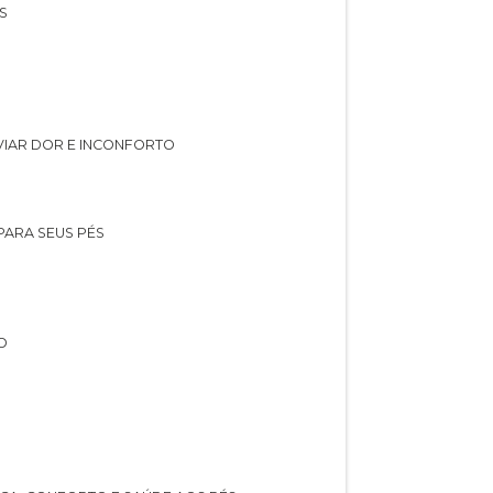
S
IVIAR DOR E INCONFORTO
 PARA SEUS PÉS
O