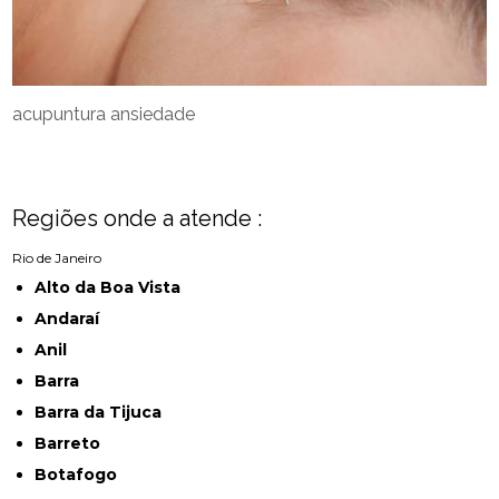
acupuntura ansiedade
Regiões onde a atende :
Rio de Janeiro
Alto da Boa Vista
Andaraí
Anil
Barra
Barra da Tijuca
Barreto
Botafogo