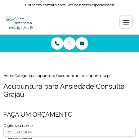
Entre em contato com um de nossos especialistas!
Home
Categorias
acupuntura fisioterapia
acupuntura perto de mim
acupuntura para ansiedade co
Acupuntura para Ansiedade Consulta
Grajaú
FAÇA UM ORÇAMENTO
Digite seu nome
Digite seu email