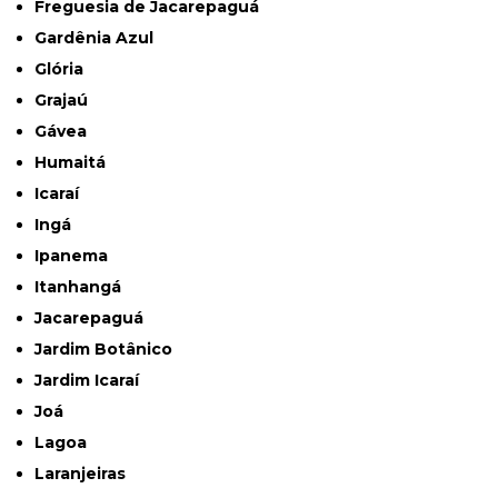
Freguesia de Jacarepaguá
Gardênia Azul
Glória
Grajaú
Gávea
Humaitá
Icaraí
Ingá
Ipanema
Itanhangá
Jacarepaguá
Jardim Botânico
Jardim Icaraí
Joá
Lagoa
Laranjeiras