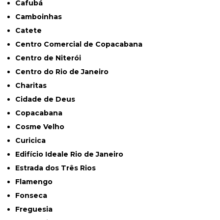
Cafubá
Camboinhas
Catete
Centro Comercial de Copacabana
Centro de Niterói
Centro do Rio de Janeiro
Charitas
Cidade de Deus
Copacabana
Cosme Velho
Curicica
Edifício Ideale Rio de Janeiro
Estrada dos Três Rios
Flamengo
Fonseca
Freguesia