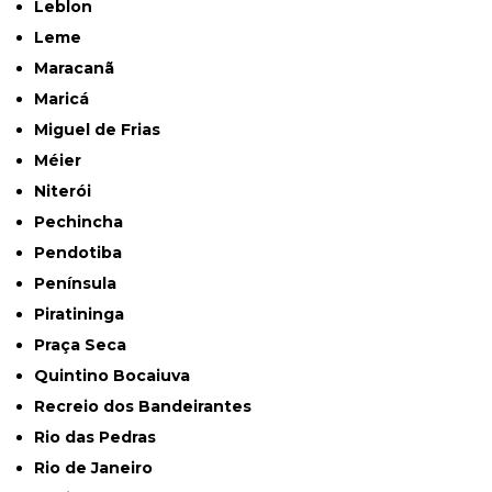
Leblon
Leme
Maracanã
Maricá
Miguel de Frias
Méier
Niterói
Pechincha
Pendotiba
Península
Piratininga
Praça Seca
Quintino Bocaiuva
Recreio dos Bandeirantes
Rio das Pedras
Rio de Janeiro