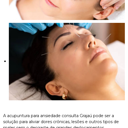
A acupuntura para ansiedade consulta Grajaú pode ser a
solução para aliviar dores crônicas, lesões e outros tipos de
males sem o desgaste de grandes deslocamentos.