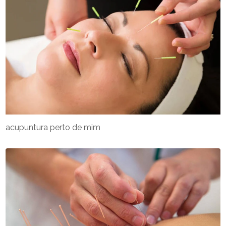
acupuntura perto de mim