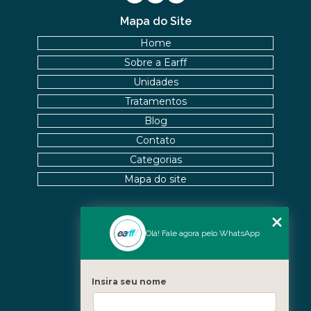
Mapa do Site
Home
Sobre a Earff
Unidades
Tratamentos
Blog
Contato
Categorias
Mapa do site
Nossas Unidades
Olá! Fale agora pelo WhatsApp
Icaraí - Niterói
Freguesia - Rio de Janeiro
Insira seu nome
Barra - Rio de Janeiro
Copacabana - Rio de Janeiro