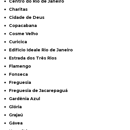
Centro do Rio de Janeiro
Charitas
Cidade de Deus
Copacabana
Cosme Velho
Curicica
Edifício Ideale Rio de Janeiro
Estrada dos Três Rios
Flamengo
Fonseca
Freguesia
Freguesia de Jacarepaguá
Gardênia Azul
Glória
Grajaú
Gávea