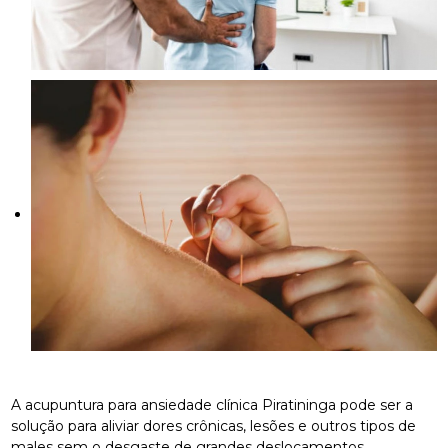
A acupuntura para ansiedade clínica Piratininga pode ser a
solução para aliviar dores crônicas, lesões e outros tipos de
males sem o desgaste de grandes deslocamentos.