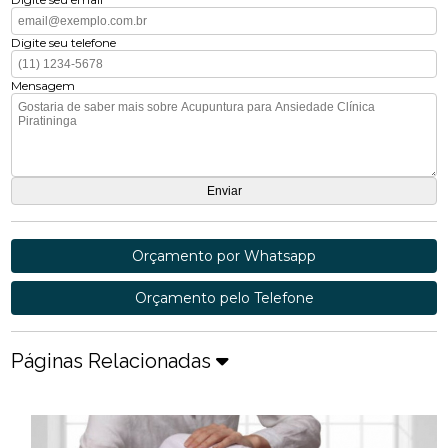
Digite seu telefone
Mensagem
Orçamento por Whatsapp
Orçamento pelo Telefone
Páginas Relacionadas