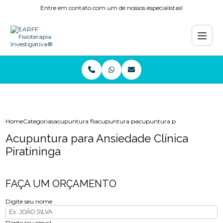
Entre em contato com um de nossos especialistas!
Home
Categorias
acupuntura fisioterapia
acupuntura perto de mim
acupuntura para ansiedade cli
Acupuntura para Ansiedade Clínica
Piratininga
FAÇA UM ORÇAMENTO
Digite seu nome
Digite seu email