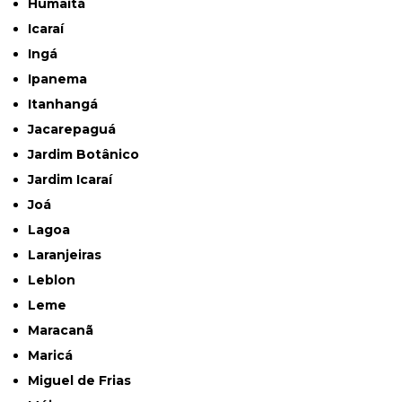
Humaitá
Icaraí
Ingá
Ipanema
Itanhangá
Jacarepaguá
Jardim Botânico
Jardim Icaraí
Joá
Lagoa
Laranjeiras
Leblon
Leme
Maracanã
Maricá
Miguel de Frias