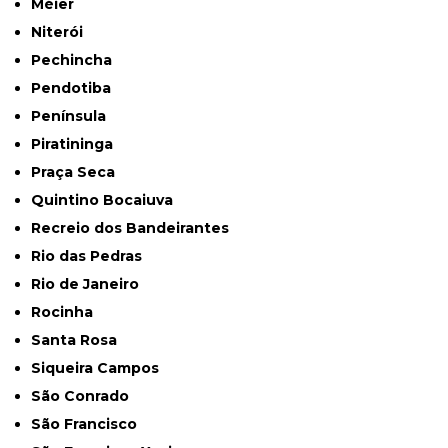
Méier
Niterói
Pechincha
Pendotiba
Península
Piratininga
Praça Seca
Quintino Bocaiuva
Recreio dos Bandeirantes
Rio das Pedras
Rio de Janeiro
Rocinha
Santa Rosa
Siqueira Campos
São Conrado
São Francisco