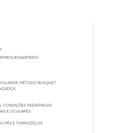
A
FREGUESIA
NITERÓI
 OCULAR
06. MÉTODO BUSQUET
ANÇADOS
04. CONDIÇÕES PEDIÁTRICAS
UAIS E OCULARES
NOS PÉS E TORNOZELOS