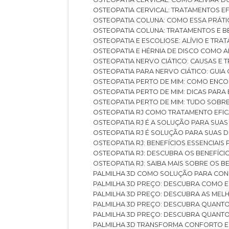
OSTEOPATIA CERVICAL: TRATAMENTOS EF
OSTEOPATIA COLUNA: COMO ESSA PRÁ
OSTEOPATIA COLUNA: TRATAMENTOS E 
OSTEOPATIA E ESCOLIOSE: ALÍVIO E TR
OSTEOPATIA E HÉRNIA DE DISCO COMO 
OSTEOPATIA NERVO CIÁTICO: CAUSAS E
OSTEOPATIA PARA NERVO CIÁTICO: GUI
OSTEOPATIA PERTO DE MIM: COMO ENC
OSTEOPATIA PERTO DE MIM: DICAS PAR
OSTEOPATIA PERTO DE MIM: TUDO SOBR
OSTEOPATIA RJ COMO TRATAMENTO EFI
OSTEOPATIA RJ É A SOLUÇÃO PARA SUA
OSTEOPATIA RJ É SOLUÇÃO PARA SUAS 
OSTEOPATIA RJ: BENEFÍCIOS ESSENCIAIS
OSTEOPATIA RJ: DESCUBRA OS BENEFÍ
OSTEOPATIA RJ: SAIBA MAIS SOBRE OS
PALMILHA 3D COMO SOLUÇÃO PARA CON
PALMILHA 3D PREÇO: DESCUBRA COMO
PALMILHA 3D PREÇO: DESCUBRA AS ME
PALMILHA 3D PREÇO: DESCUBRA QUAN
PALMILHA 3D PREÇO: DESCUBRA QUANT
PALMILHA 3D TRANSFORMA CONFORTO 