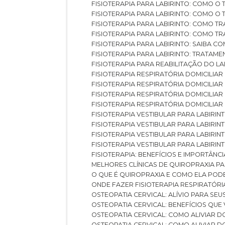
FISIOTERAPIA PARA LABIRINTO: COMO 
FISIOTERAPIA PARA LABIRINTO: COMO 
FISIOTERAPIA PARA LABIRINTO: COMO T
FISIOTERAPIA PARA LABIRINTO: COMO T
FISIOTERAPIA PARA LABIRINTO: SAIBA
FISIOTERAPIA PARA LABIRINTO: TRATAME
FISIOTERAPIA PARA REABILITAÇÃO DO LA
FISIOTERAPIA RESPIRATÓRIA DOMICILI
FISIOTERAPIA RESPIRATÓRIA DOMICILI
FISIOTERAPIA RESPIRATÓRIA DOMICILIAR
FISIOTERAPIA RESPIRATÓRIA DOMICILIA
FISIOTERAPIA VESTIBULAR PARA LABIRIN
FISIOTERAPIA VESTIBULAR PARA LABIRI
FISIOTERAPIA VESTIBULAR PARA LABIRIN
FISIOTERAPIA VESTIBULAR PARA LABIRIN
FISIOTERAPIA: BENEFÍCIOS E IMPORTÂNC
MELHORES CLÍNICAS DE QUIROPRAXIA P
O QUE É QUIROPRAXIA E COMO ELA POD
ONDE FAZER FISIOTERAPIA RESPIRATÓR
OSTEOPATIA CERVICAL: ALÍVIO PARA SE
OSTEOPATIA CERVICAL: BENEFÍCIOS QU
OSTEOPATIA CERVICAL: COMO ALIVIAR 
OSTEOPATIA CERVICAL: COMO ALIVIAR 