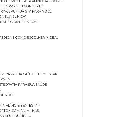
TO DE VOCÊ PARA ALÍVIO DAS DORES
 MELHORAR SEU CONFORTO
OR ACUPUNTURISTA PARA VOCÊ
A SUA CLÍNICA?
BENEFÍCIOS E PRÁTICAS
PÉDICA E COMO ESCOLHER A IDEAL
 RJ PARA SUA SAÚDE E BEM-ESTAR
OPATIA
OSTEOPATIA PARA SUA SAÚDE
?
 DE VOCÊ
RA ALÍVIO E BEM-ESTAR
MORTON COM PALMILHAS
AR SEU EQUILÍBRIO