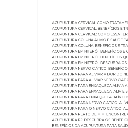
ACUPUNTURA CERVICAL COMO TRATAME
ACUPUNTURA CERVICAL: BENEFÍCIOS E 
ACUPUNTURA CERVICAL: COMO ESSA TE
ACUPUNTURA COLUNA ALÍVIO E SAÚDE P
ACUPUNTURA COLUNA: BENEFÍCIOS E T
ACUPUNTURA EM NITERÓI: BENEFÍCIOS 
ACUPUNTURA EM NITERÓI: BENEFÍCIOS 
ACUPUNTURA EM NITERÓI: DESCUBRA OS
ACUPUNTURA NERVO CIÁTICO: BENEFÍCIOS
ACUPUNTURA PARA ALIVIAR A DOR DO N
ACUPUNTURA PARA ALIVIAR NERVO CIÁT
ACUPUNTURA PARA ENXAQUECA ALIVIA A
ACUPUNTURA PARA ENXAQUECA: ALIVIE
ACUPUNTURA PARA ENXAQUECA: ALÍVIO
ACUPUNTURA PARA NERVO CIÁTICO: ALÍ
ACUPUNTURA PARA O NERVO CIÁTICO: AL
ACUPUNTURA PERTO DE MIM: ENCONTRE
ACUPUNTURA RJ: DESCUBRA OS BENEFÍ
BENEFÍCIOS DA ACUPUNTURA PARA SAÚ