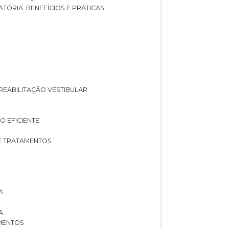
ATÓRIA: BENEFÍCIOS E PRÁTICAS
A REABILITAÇÃO VESTIBULAR
O EFICIENTE
 E TRATAMENTOS
A
A
AMENTOS