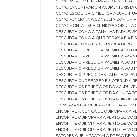
COMO AS PALMILHAS PARA JOANETE P
COMO ENCONTRAR UM ACUPUNTURISTA 
COMO ESCOLHER O MELHOR ACUPUNTUR
COMO FUNCIONA A CONSULTA COM UM A
COMO MONTAR SUA CLÍNICA?
CONSULTA
DESCUBRA COMO A PALMILHA PARA FASC
DESCUBRA COMO A QUIROPRAXIA E A F
DESCUBRA COMO UM QUIROPRATA POD
DESCUBRA O PREÇO DA PALMILHA ORT
DESCUBRA O PREÇO DA PALMILHA PARA
DESCUBRA O PREÇO DA PALMILHA SOB 
DESCUBRA O PREÇO DA PALMILHA SOB M
DESCUBRA O PREÇO DAS PALMILHAS PAR
DESCUBRA ONDE FAZER FISIOTERAPIA 
DESCUBRA OS BENEFÍCIOS DA ACUPUNTU
DESCUBRA OS BENEFÍCIOS DA CLÍNICA 
DESCUBRA OS BENEFÍCIOS DA QUIROPRA
DICAS PARA ESCOLHER A MELHOR PALMI
ENCONTRE A CLÍNICA DE QUIROPRAXIA 
ENCONTRE QUIROPRAXIA PERTO DE VOC
ENCONTRE QUIROPRAXIA PERTO DE VOC
ENCONTRE QUIROPRAXIA PERTO DE VOC
FATORES QUE IMPACTAM O PREÇO DE PA