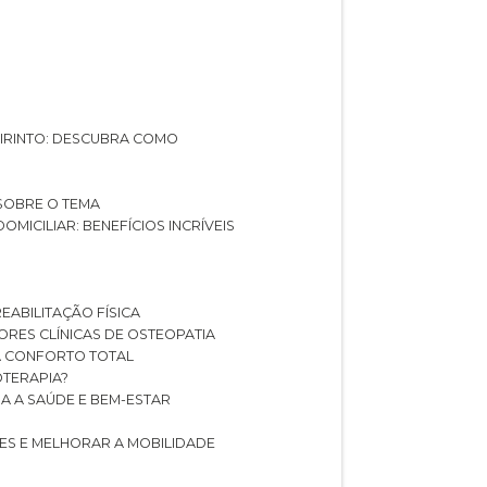
ABIRINTO: DESCUBRA COMO
 SOBRE O TEMA
DOMICILIAR: BENEFÍCIOS INCRÍVEIS
REABILITAÇÃO FÍSICA
HORES CLÍNICAS DE OSTEOPATIA
A CONFORTO TOTAL
IOTERAPIA?
RA A SAÚDE E BEM-ESTAR
RES E MELHORAR A MOBILIDADE