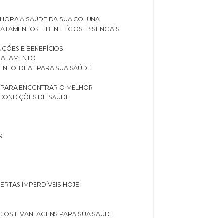
LHORA A SAÚDE DA SUA COLUNA
RATAMENTOS E BENEFÍCIOS ESSENCIAIS
LUÇÕES E BENEFÍCIOS
 TRATAMENTO
ENTO IDEAL PARA SUA SAÚDE
AS PARA ENCONTRAR O MELHOR
 CONDIÇÕES DE SAÚDE
R
ERTAS IMPERDÍVEIS HOJE!
FÍCIOS E VANTAGENS PARA SUA SAÚDE