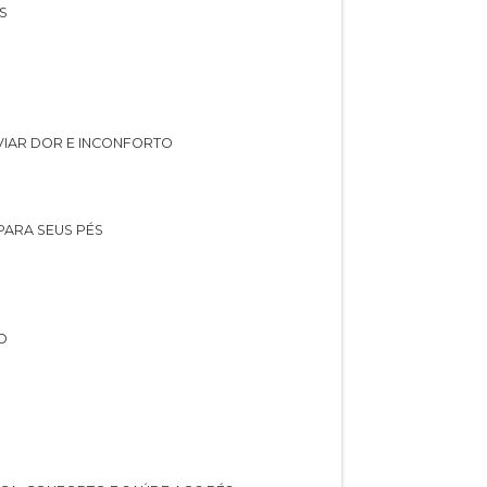
S
IVIAR DOR E INCONFORTO
 PARA SEUS PÉS
O