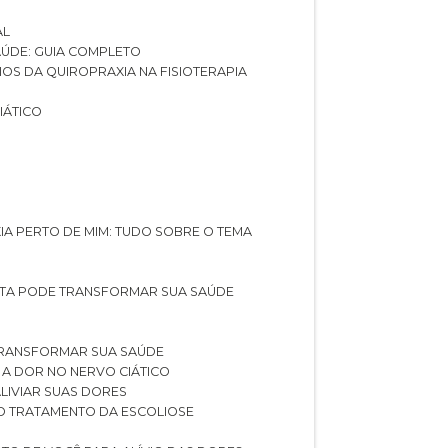
AL
SAÚDE: GUIA COMPLETO
CIOS DA QUIROPRAXIA NA FISIOTERAPIA
IÁTICO
XIA PERTO DE MIM: TUDO SOBRE O TEMA
STA PODE TRANSFORMAR SUA SAÚDE
TRANSFORMAR SUA SAÚDE
 A DOR NO NERVO CIÁTICO
LIVIAR SUAS DORES
O TRATAMENTO DA ESCOLIOSE