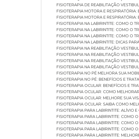
FISIOTERAPIA DE REABILITAÇÃO VESTIB
FISIOTERAPIA MOTORA E RESPIRATÓRIA: 
FISIOTERAPIA MOTORA E RESPIRATÓRIA
FISIOTERAPIA NA LABIRINTITE: COMO 
FISIOTERAPIA NA LABIRINTITE: COMO O
FISIOTERAPIA NA LABIRINTITE: COMO O
FISIOTERAPIA NA LABIRINTITE: DICAS PA
FISIOTERAPIA NA REABILITAÇÃO VESTIB
FISIOTERAPIA NA REABILITAÇÃO VESTI
FISIOTERAPIA NA REABILITAÇÃO VESTIBU
FISIOTERAPIA NA REABILITAÇÃO VESTIB
FISIOTERAPIA NO PÉ MELHORA SUA MOB
FISIOTERAPIA NO PÉ: BENEFÍCIOS E TRA
FISIOTERAPIA OCULAR: BENEFÍCIOS E T
FISIOTERAPIA OCULAR: COMO MELHORA
FISIOTERAPIA OCULAR: MELHORE SUA VI
FISIOTERAPIA OCULAR: SAIBA COMO M
FISIOTERAPIA PARA LABIRINTITE: ALÍVIO
FISIOTERAPIA PARA LABIRINTITE: COMO
FISIOTERAPIA PARA LABIRINTITE: COMO
FISIOTERAPIA PARA LABIRINTITE: COMO
FISIOTERAPIA PARA LABIRINTITE: MELHOR