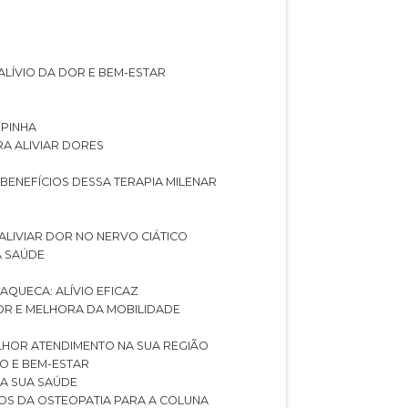
ALÍVIO DA DOR E BEM-ESTAR
SPINHA
RA ALIVIAR DORES
 BENEFÍCIOS DESSA TERAPIA MILENAR
ALIVIAR DOR NO NERVO CIÁTICO
A SAÚDE
AQUECA: ALÍVIO EFICAZ
DOR E MELHORA DA MOBILIDADE
LHOR ATENDIMENTO NA SUA REGIÃO
IO E BEM-ESTAR
RA SUA SAÚDE
CIOS DA OSTEOPATIA PARA A COLUNA