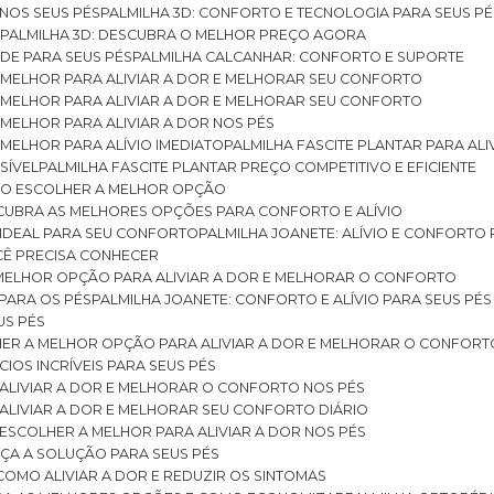
 NOS SEUS PÉS
PALMILHA 3D: CONFORTO E TECNOLOGIA PARA SEUS PÉ
S
PALMILHA 3D: DESCUBRA O MELHOR PREÇO AGORA
DE PARA SEUS PÉS
PALMILHA CALCANHAR: CONFORTO E SUPORTE
 MELHOR PARA ALIVIAR A DOR E MELHORAR SEU CONFORTO
 MELHOR PARA ALIVIAR A DOR E MELHORAR SEU CONFORTO
MELHOR PARA ALIVIAR A DOR NOS PÉS
MELHOR PARA ALÍVIO IMEDIATO
PALMILHA FASCITE PLANTAR PARA AL
SÍVEL
PALMILHA FASCITE PLANTAR PREÇO COMPETITIVO E EFICIENTE
OMO ESCOLHER A MELHOR OPÇÃO
ESCUBRA AS MELHORES OPÇÕES PARA CONFORTO E ALÍVIO
O IDEAL PARA SEU CONFORTO
PALMILHA JOANETE: ALÍVIO E CONFORTO
OCÊ PRECISA CONHECER
 MELHOR OPÇÃO PARA ALIVIAR A DOR E MELHORAR O CONFORTO
 PARA OS PÉS
PALMILHA JOANETE: CONFORTO E ALÍVIO PARA SEUS PÉS
US PÉS
LHER A MELHOR OPÇÃO PARA ALIVIAR A DOR E MELHORAR O CONFORT
IOS INCRÍVEIS PARA SEUS PÉS
ALIVIAR A DOR E MELHORAR O CONFORTO NOS PÉS
ALIVIAR A DOR E MELHORAR SEU CONFORTO DIÁRIO
ESCOLHER A MELHOR PARA ALIVIAR A DOR NOS PÉS
ÇA A SOLUÇÃO PARA SEUS PÉS
COMO ALIVIAR A DOR E REDUZIR OS SINTOMAS