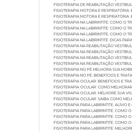
FISIOTERAPIA DE REABILITAÇÃO VESTIB
FISIOTERAPIA MOTORA E RESPIRATÓRIA: 
FISIOTERAPIA MOTORA E RESPIRATÓRIA
FISIOTERAPIA NA LABIRINTITE: COMO 
FISIOTERAPIA NA LABIRINTITE: COMO O
FISIOTERAPIA NA LABIRINTITE: COMO O
FISIOTERAPIA NA LABIRINTITE: DICAS PA
FISIOTERAPIA NA REABILITAÇÃO VESTIB
FISIOTERAPIA NA REABILITAÇÃO VESTI
FISIOTERAPIA NA REABILITAÇÃO VESTIBU
FISIOTERAPIA NA REABILITAÇÃO VESTIB
FISIOTERAPIA NO PÉ MELHORA SUA MOB
FISIOTERAPIA NO PÉ: BENEFÍCIOS E TRA
FISIOTERAPIA OCULAR: BENEFÍCIOS E T
FISIOTERAPIA OCULAR: COMO MELHORA
FISIOTERAPIA OCULAR: MELHORE SUA VI
FISIOTERAPIA OCULAR: SAIBA COMO M
FISIOTERAPIA PARA LABIRINTITE: ALÍVIO
FISIOTERAPIA PARA LABIRINTITE: COMO
FISIOTERAPIA PARA LABIRINTITE: COMO
FISIOTERAPIA PARA LABIRINTITE: COMO
FISIOTERAPIA PARA LABIRINTITE: MELHOR