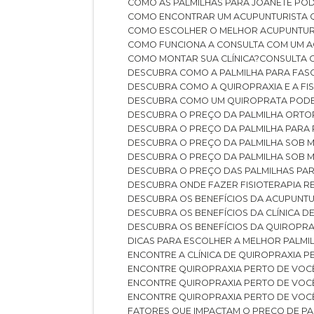
COMO AS PALMILHAS PARA JOANETE P
COMO ENCONTRAR UM ACUPUNTURISTA 
COMO ESCOLHER O MELHOR ACUPUNTUR
COMO FUNCIONA A CONSULTA COM UM A
COMO MONTAR SUA CLÍNICA?
CONSULTA
DESCUBRA COMO A PALMILHA PARA FASC
DESCUBRA COMO A QUIROPRAXIA E A F
DESCUBRA COMO UM QUIROPRATA POD
DESCUBRA O PREÇO DA PALMILHA ORT
DESCUBRA O PREÇO DA PALMILHA PARA
DESCUBRA O PREÇO DA PALMILHA SOB 
DESCUBRA O PREÇO DA PALMILHA SOB M
DESCUBRA O PREÇO DAS PALMILHAS PAR
DESCUBRA ONDE FAZER FISIOTERAPIA 
DESCUBRA OS BENEFÍCIOS DA ACUPUNTU
DESCUBRA OS BENEFÍCIOS DA CLÍNICA 
DESCUBRA OS BENEFÍCIOS DA QUIROPRA
DICAS PARA ESCOLHER A MELHOR PALMI
ENCONTRE A CLÍNICA DE QUIROPRAXIA 
ENCONTRE QUIROPRAXIA PERTO DE VOC
ENCONTRE QUIROPRAXIA PERTO DE VOC
ENCONTRE QUIROPRAXIA PERTO DE VOC
FATORES QUE IMPACTAM O PREÇO DE PA