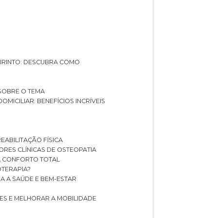
ABIRINTO: DESCUBRA COMO
 SOBRE O TEMA
DOMICILIAR: BENEFÍCIOS INCRÍVEIS
REABILITAÇÃO FÍSICA
HORES CLÍNICAS DE OSTEOPATIA
A CONFORTO TOTAL
IOTERAPIA?
RA A SAÚDE E BEM-ESTAR
RES E MELHORAR A MOBILIDADE