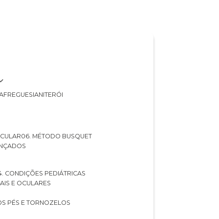
A
FREGUESIA
NITERÓI
 OCULAR
06. MÉTODO BUSQUET
ANÇADOS
04. CONDIÇÕES PEDIÁTRICAS
UAIS E OCULARES
NOS PÉS E TORNOZELOS