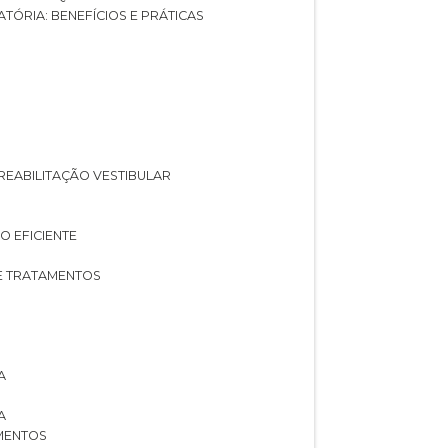
ATÓRIA: BENEFÍCIOS E PRÁTICAS
A REABILITAÇÃO VESTIBULAR
O EFICIENTE
 E TRATAMENTOS
A
A
AMENTOS