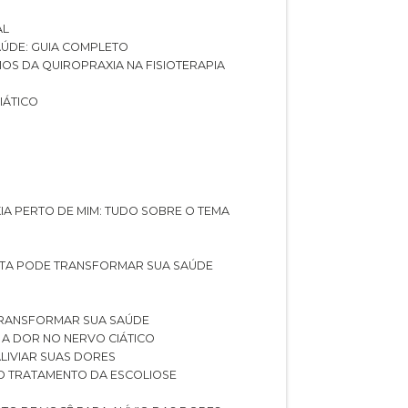
AL
SAÚDE: GUIA COMPLETO
CIOS DA QUIROPRAXIA NA FISIOTERAPIA
IÁTICO
XIA PERTO DE MIM: TUDO SOBRE O TEMA
STA PODE TRANSFORMAR SUA SAÚDE
TRANSFORMAR SUA SAÚDE
 A DOR NO NERVO CIÁTICO
LIVIAR SUAS DORES
O TRATAMENTO DA ESCOLIOSE