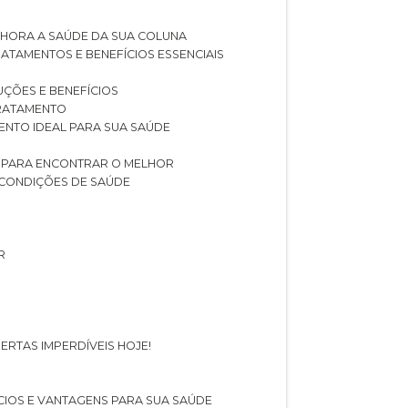
LHORA A SAÚDE DA SUA COLUNA
RATAMENTOS E BENEFÍCIOS ESSENCIAIS
LUÇÕES E BENEFÍCIOS
 TRATAMENTO
ENTO IDEAL PARA SUA SAÚDE
AS PARA ENCONTRAR O MELHOR
 CONDIÇÕES DE SAÚDE
R
ERTAS IMPERDÍVEIS HOJE!
FÍCIOS E VANTAGENS PARA SUA SAÚDE