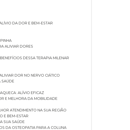
ALÍVIO DA DOR E BEM-ESTAR
SPINHA
RA ALIVIAR DORES
 BENEFÍCIOS DESSA TERAPIA MILENAR
ALIVIAR DOR NO NERVO CIÁTICO
A SAÚDE
AQUECA: ALÍVIO EFICAZ
DOR E MELHORA DA MOBILIDADE
LHOR ATENDIMENTO NA SUA REGIÃO
IO E BEM-ESTAR
RA SUA SAÚDE
CIOS DA OSTEOPATIA PARA A COLUNA