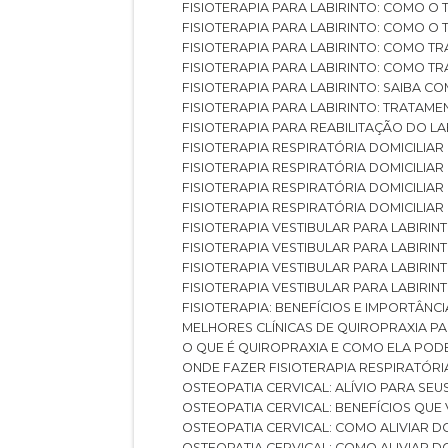
FISIOTERAPIA PARA LABIRINTO: COMO 
FISIOTERAPIA PARA LABIRINTO: COMO 
FISIOTERAPIA PARA LABIRINTO: COMO T
FISIOTERAPIA PARA LABIRINTO: COMO T
FISIOTERAPIA PARA LABIRINTO: SAIBA
FISIOTERAPIA PARA LABIRINTO: TRATAME
FISIOTERAPIA PARA REABILITAÇÃO DO LA
FISIOTERAPIA RESPIRATÓRIA DOMICILI
FISIOTERAPIA RESPIRATÓRIA DOMICILI
FISIOTERAPIA RESPIRATÓRIA DOMICILIAR
FISIOTERAPIA RESPIRATÓRIA DOMICILIA
FISIOTERAPIA VESTIBULAR PARA LABIRIN
FISIOTERAPIA VESTIBULAR PARA LABIRI
FISIOTERAPIA VESTIBULAR PARA LABIRIN
FISIOTERAPIA VESTIBULAR PARA LABIRIN
FISIOTERAPIA: BENEFÍCIOS E IMPORTÂNC
MELHORES CLÍNICAS DE QUIROPRAXIA P
O QUE É QUIROPRAXIA E COMO ELA POD
ONDE FAZER FISIOTERAPIA RESPIRATÓR
OSTEOPATIA CERVICAL: ALÍVIO PARA SE
OSTEOPATIA CERVICAL: BENEFÍCIOS QU
OSTEOPATIA CERVICAL: COMO ALIVIAR 
OSTEOPATIA CERVICAL: COMO ALIVIAR 