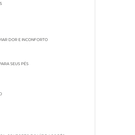
S
IVIAR DOR E INCONFORTO
 PARA SEUS PÉS
O