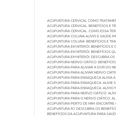
ACUPUNTURA CERVICAL COMO TRATAME
ACUPUNTURA CERVICAL: BENEFÍCIOS E 
ACUPUNTURA CERVICAL: COMO ESSA TE
ACUPUNTURA COLUNA ALÍVIO E SAÚDE P
ACUPUNTURA COLUNA: BENEFÍCIOS E T
ACUPUNTURA EM NITERÓI: BENEFÍCIOS 
ACUPUNTURA EM NITERÓI: BENEFÍCIOS 
ACUPUNTURA EM NITERÓI: DESCUBRA OS
ACUPUNTURA NERVO CIÁTICO: BENEFÍCIOS
ACUPUNTURA PARA ALIVIAR A DOR DO N
ACUPUNTURA PARA ALIVIAR NERVO CIÁT
ACUPUNTURA PARA ENXAQUECA ALIVIA A
ACUPUNTURA PARA ENXAQUECA: ALIVIE
ACUPUNTURA PARA ENXAQUECA: ALÍVIO
ACUPUNTURA PARA NERVO CIÁTICO: ALÍ
ACUPUNTURA PARA O NERVO CIÁTICO: AL
ACUPUNTURA PERTO DE MIM: ENCONTRE
ACUPUNTURA RJ: DESCUBRA OS BENEFÍ
BENEFÍCIOS DA ACUPUNTURA PARA SAÚ