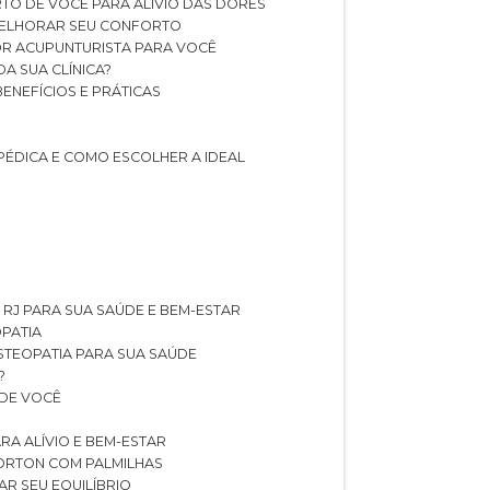
TO DE VOCÊ PARA ALÍVIO DAS DORES
 MELHORAR SEU CONFORTO
OR ACUPUNTURISTA PARA VOCÊ
A SUA CLÍNICA?
BENEFÍCIOS E PRÁTICAS
PÉDICA E COMO ESCOLHER A IDEAL
 RJ PARA SUA SAÚDE E BEM-ESTAR
OPATIA
OSTEOPATIA PARA SUA SAÚDE
?
 DE VOCÊ
RA ALÍVIO E BEM-ESTAR
MORTON COM PALMILHAS
AR SEU EQUILÍBRIO