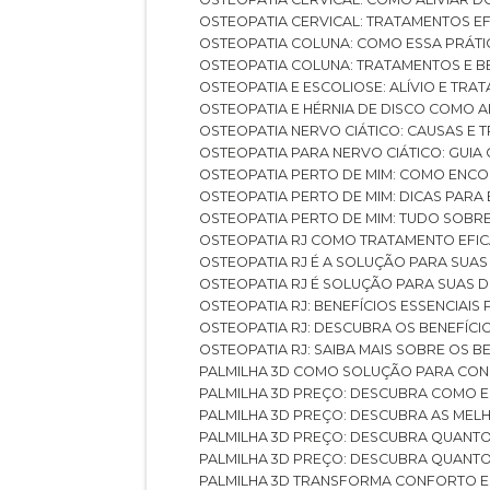
OSTEOPATIA CERVICAL: TRATAMENTOS EF
OSTEOPATIA COLUNA: COMO ESSA PRÁ
OSTEOPATIA COLUNA: TRATAMENTOS E 
OSTEOPATIA E ESCOLIOSE: ALÍVIO E TR
OSTEOPATIA E HÉRNIA DE DISCO COMO 
OSTEOPATIA NERVO CIÁTICO: CAUSAS E
OSTEOPATIA PARA NERVO CIÁTICO: GUI
OSTEOPATIA PERTO DE MIM: COMO ENC
OSTEOPATIA PERTO DE MIM: DICAS PAR
OSTEOPATIA PERTO DE MIM: TUDO SOBR
OSTEOPATIA RJ COMO TRATAMENTO EFI
OSTEOPATIA RJ É A SOLUÇÃO PARA SUA
OSTEOPATIA RJ É SOLUÇÃO PARA SUAS 
OSTEOPATIA RJ: BENEFÍCIOS ESSENCIAIS
OSTEOPATIA RJ: DESCUBRA OS BENEFÍ
OSTEOPATIA RJ: SAIBA MAIS SOBRE OS
PALMILHA 3D COMO SOLUÇÃO PARA CON
PALMILHA 3D PREÇO: DESCUBRA COMO
PALMILHA 3D PREÇO: DESCUBRA AS ME
PALMILHA 3D PREÇO: DESCUBRA QUAN
PALMILHA 3D PREÇO: DESCUBRA QUANT
PALMILHA 3D TRANSFORMA CONFORTO 