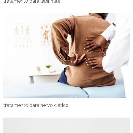
tratamento para labirintite
tratamento para nervo ciático