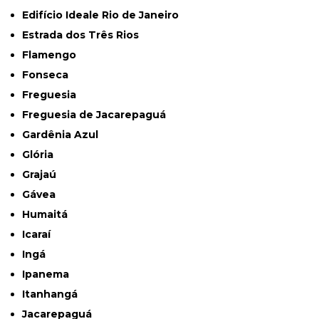
Edifício Ideale Rio de Janeiro
Estrada dos Três Rios
Flamengo
Fonseca
Freguesia
Freguesia de Jacarepaguá
Gardênia Azul
Glória
Grajaú
Gávea
Humaitá
Icaraí
Ingá
Ipanema
Itanhangá
Jacarepaguá