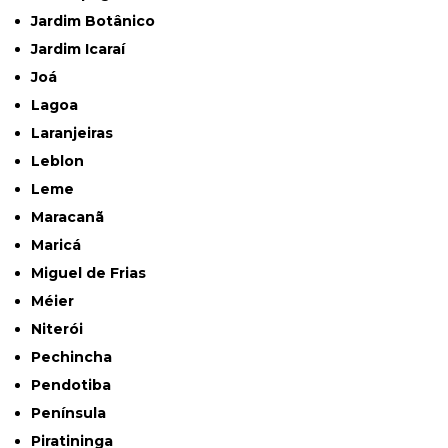
Jardim Botânico
Jardim Icaraí
Joá
Lagoa
Laranjeiras
Leblon
Leme
Maracanã
Maricá
Miguel de Frias
Méier
Niterói
Pechincha
Pendotiba
Península
Piratininga