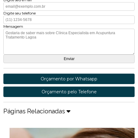
Digite seu telefone
Mensagem
Orçamento por Whatsapp
Orçamento pelo Telefone
Páginas Relacionadas