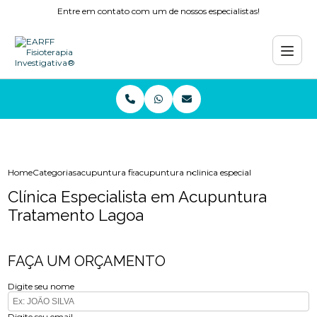
Entre em contato com um de nossos especialistas!
Home
Categorias
acupuntura fisioterapia
acupuntura nervo ciatico
clinica especialista em acupu
Clínica Especialista em Acupuntura
Tratamento Lagoa
FAÇA UM ORÇAMENTO
Digite seu nome
Digite seu email