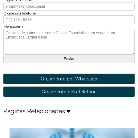
Digite seu telefone
Mensagem
Orçamento por Whatsapp
Orçamento pelo Telefone
Páginas Relacionadas