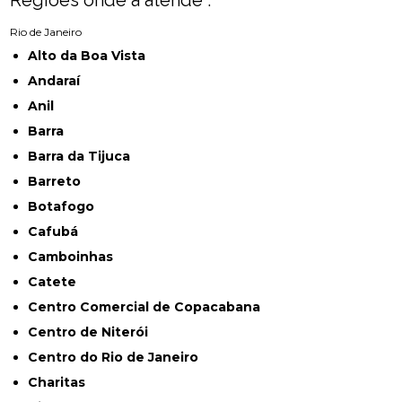
Regiões onde a atende :
Rio de Janeiro
Alto da Boa Vista
Andaraí
Anil
Barra
Barra da Tijuca
Barreto
Botafogo
Cafubá
Camboinhas
Catete
Centro Comercial de Copacabana
Centro de Niterói
Centro do Rio de Janeiro
Charitas