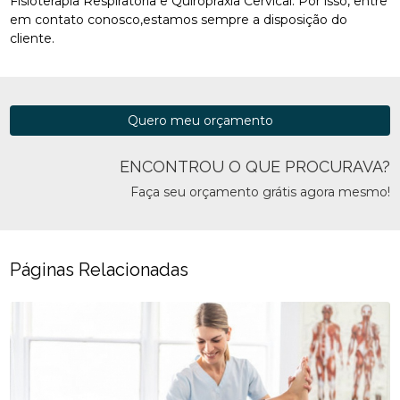
Fisioterapia Respiratória e Quiropraxia Cervical. Por isso, entre
em contato conosco,estamos sempre a disposição do
cliente.
Quero meu orçamento
ENCONTROU O QUE PROCURAVA?
Faça seu orçamento grátis agora mesmo!
Páginas Relacionadas