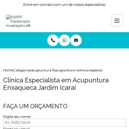
Entre em contato com um de nossos especialistas!
Home
Categorias
acupuntura fisioterapia
acupuntura nervo ciatico
clinica especialista em acupun
Clínica Especialista em Acupuntura
Enxaqueca Jardim Icaraí
FAÇA UM ORÇAMENTO
Digite seu nome
Digite seu email