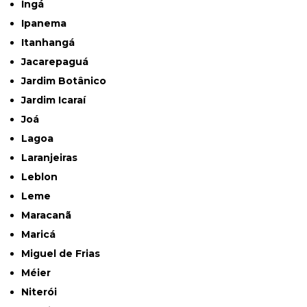
Ingá
Ipanema
Itanhangá
Jacarepaguá
Jardim Botânico
Jardim Icaraí
Joá
Lagoa
Laranjeiras
Leblon
Leme
Maracanã
Maricá
Miguel de Frias
Méier
Niterói