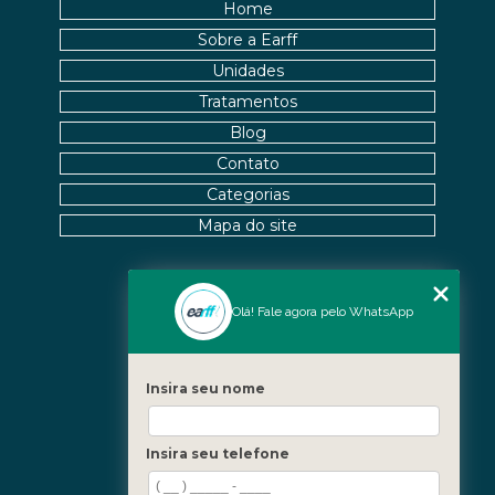
Home
Sobre a Earff
Unidades
Tratamentos
Blog
Contato
Categorias
Mapa do site
Nossas Unidades
Olá! Fale agora pelo WhatsApp
Icaraí - Niterói
Freguesia - Rio de Janeiro
Insira seu nome
Barra - Rio de Janeiro
Copacabana - Rio de Janeiro
Insira seu telefone
Fale Conosco