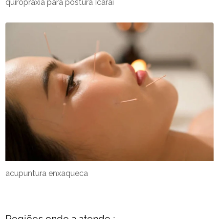
quiropraxia para postura Icaraí
acupuntura enxaqueca