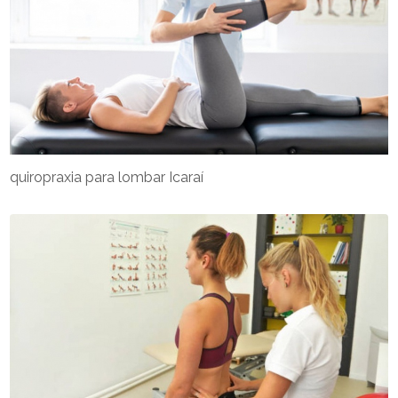
quiropraxia para lombar Icaraí