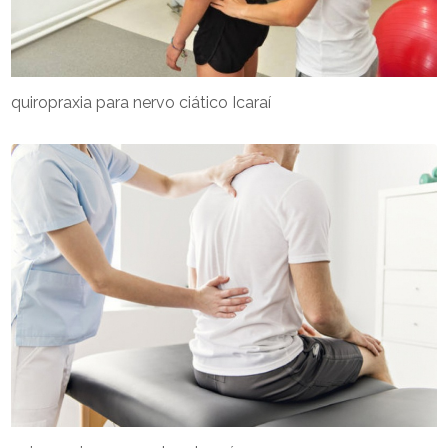
quiropraxia para nervo ciático Icaraí