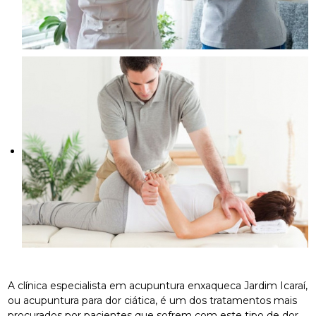
A clínica especialista em acupuntura enxaqueca Jardim Icaraí,
ou acupuntura para dor ciática, é um dos tratamentos mais
procurados por pacientes que sofrem com este tipo de dor.