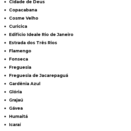
Cidade de Deus
Copacabana
Cosme Velho
Curicica
Edifício Ideale Rio de Janeiro
Estrada dos Três Rios
Flamengo
Fonseca
Freguesia
Freguesia de Jacarepaguá
Gardênia Azul
Glória
Grajaú
Gávea
Humaitá
Icaraí