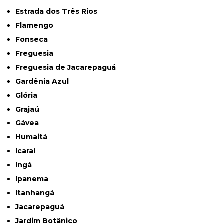
Estrada dos Três Rios
Flamengo
Fonseca
Freguesia
Freguesia de Jacarepaguá
Gardênia Azul
Glória
Grajaú
Gávea
Humaitá
Icaraí
Ingá
Ipanema
Itanhangá
Jacarepaguá
Jardim Botânico