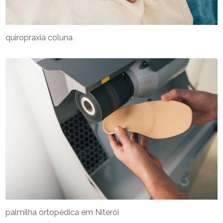
quiropraxia coluna
palmilha ortopédica em Niterói