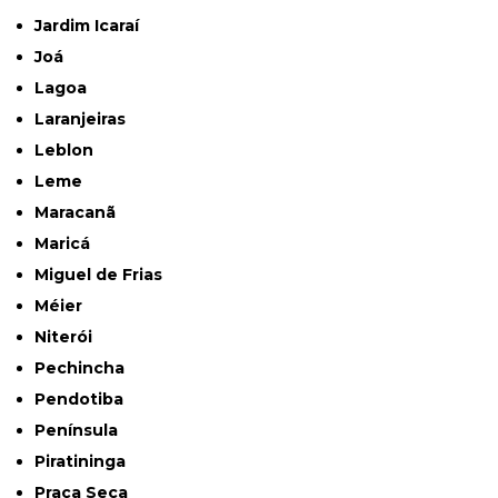
Jardim Icaraí
Joá
Lagoa
Laranjeiras
Leblon
Leme
Maracanã
Maricá
Miguel de Frias
Méier
Niterói
Pechincha
Pendotiba
Península
Piratininga
Praça Seca