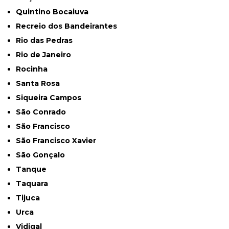
Quintino Bocaiuva
Recreio dos Bandeirantes
Rio das Pedras
Rio de Janeiro
Rocinha
Santa Rosa
Siqueira Campos
São Conrado
São Francisco
São Francisco Xavier
São Gonçalo
Tanque
Taquara
Tijuca
Urca
Vidigal