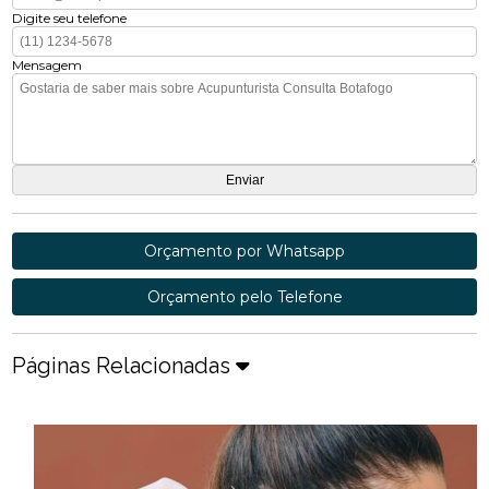
Digite seu telefone
Mensagem
Orçamento por Whatsapp
Orçamento pelo Telefone
Páginas Relacionadas