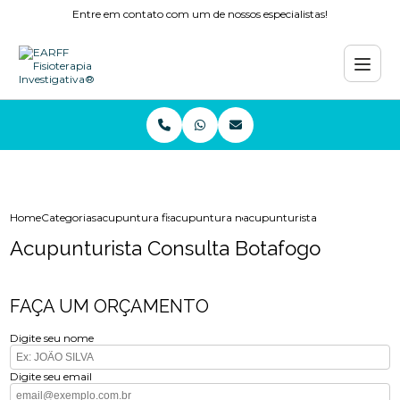
Entre em contato com um de nossos especialistas!
Home
Categorias
acupuntura fisioterapia
acupuntura nervo ciatico
acupunturista consulta botaf
Acupunturista Consulta Botafogo
FAÇA UM ORÇAMENTO
Digite seu nome
Digite seu email